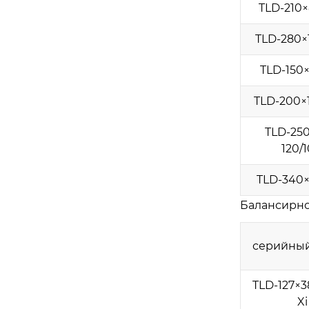
TLD-210×
TLD-280×1
TLD-150×
TLD-200×1
TLD-250
120/1
TLD-340×
Балансирно
серийны
TLD-127×3
Xi