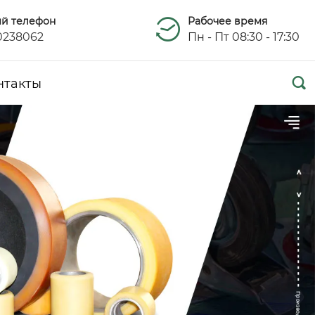
ый телефон
Рабочее время
0238062
Пн - Пт 08:30 - 17:30

нтакты