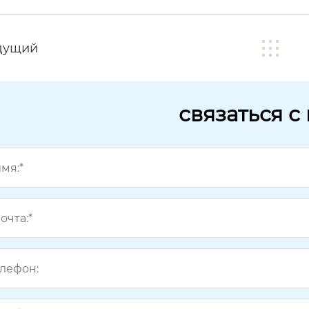
дущий
связаться с