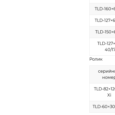
TLD-160×6
TLD-127×6
TLD-150×6
TLD-127×
40/17
Ролик
серийн
номе
TLD-82×12
Xi
TLD-60×30-