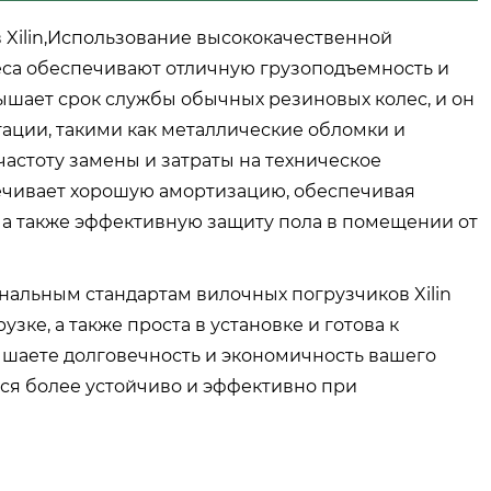
Xilin,Использование высококачественной
еса обеспечивают отличную грузоподъемность и
ышает срок службы обычных резиновых колес, и он
ации, такими как металлические обломки и
частоту замены и затраты на техническое
печивает хорошую амортизацию, обеспечивая
 а также эффективную защиту пола в помещении от
инальным стандартам вилочных погрузчиков Xilin
ке, а также проста в установке и готова к
шаете долговечность и экономичность вашего
ться более устойчиво и эффективно при