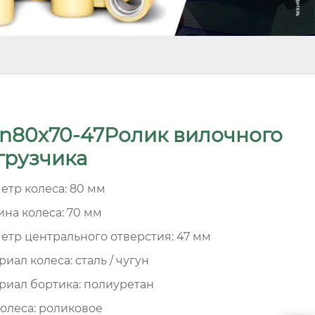
lin80x70-47Ролик вилочного
грузчика
етр колеса: 80 мм
на колеса: 70 мм
етр центрального отверстия: 47 мм
иал колеса: сталь / чугун
риал бортика: полиуретан
колеса: роликовое