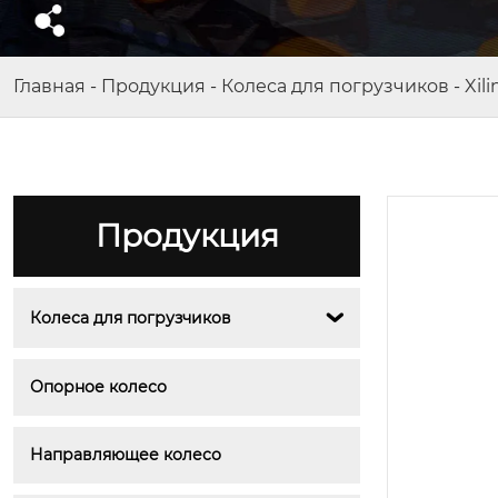
Главная
-
Продукция
-
Колеса для погрузчиков
-
Xili
Продукция
Колеса для погрузчиков

Опорное колесо
Направляющее колесо