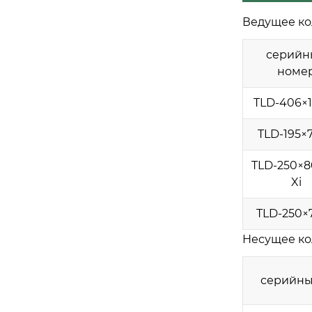
Ведущее ко
серийн
номе
TLD-406×1
TLD-195×7
TLD-250×80
Xi
TLD-250×7
Несущее ко
серийны