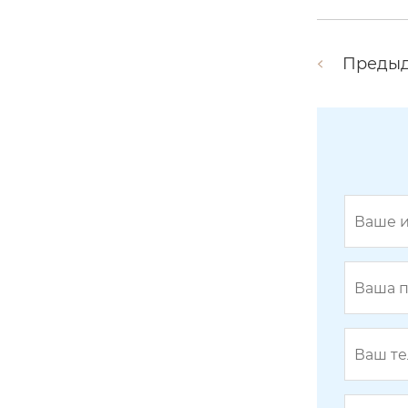
Преды