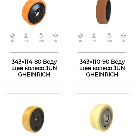
343×114-80 Веду
343×110-90 Веду
щее колесо JUN
щее колесо JUN
GHEINRICH
GHEINRICH