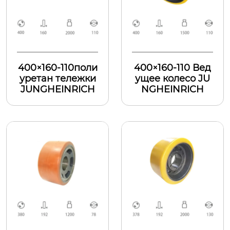
400×160-110поли
400×160-110 Вед
уретан тележки
ущее колесо JU
JUNGHEINRICH
NGHEINRICH