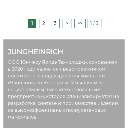
1
2
3
>
>>
1 / 3
JUNGHEINRICH
ООО Юнчжоу Ялидэ Технолоджи, основанная
в 2020 году, является правопреемником
полимерного подразделения компании
«Чанцзиньчэн Электрик». Мы являемся
национальным высокотехнологичным
предприятием, которое специализируется на
разработке, синтезе и производстве изделий
из высокоэффективных полиуретановых
материалов.