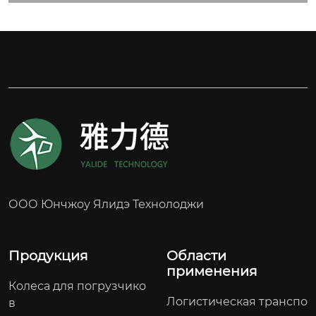
ООО Юнчжоу Ялидэ Технолоджи
Продукция
Области
применения
Колеса для погрузчико
Логистическая транспо
в