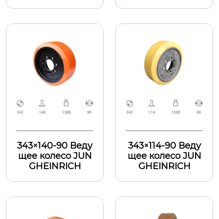
343×140-90 Веду
343×114-90 Веду
щее колесо JUN
щее колесо JUN
GHEINRICH
GHEINRICH