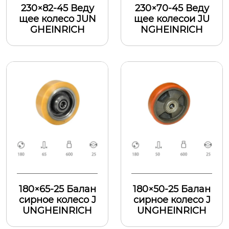
230×82-45 Веду
230×70-45 Веду
щее колесо JUN
щее колесои JU
GHEINRICH
NGHEINRICH
180×65-25 Балан
180×50-25 Балан
сирное колесо J
сирное колесо J
UNGHEINRICH
UNGHEINRICH