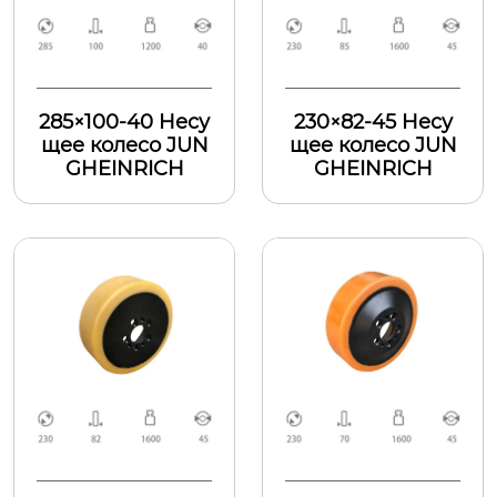
285×100-40 Hесу
230×82-45 Hесу
щее колесо JUN
щее колесо JUN
GHEINRICH
GHEINRICH