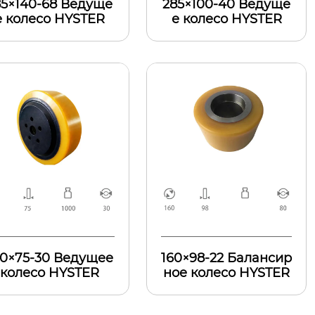
85×140-68 Ведуще
285×100-40 Ведуще
е колесо HYSTER
е колесо HYSTER
30×75-30 Ведущее
160×98-22 Балансир
колесо HYSTER
ное колесо HYSTER