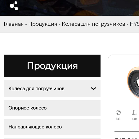
Главная
-
Продукция
-
Колеса для погрузчиков
-
HY
Продукция
Колеса для погрузчиков

Опорное колесо
Направляющее колесо