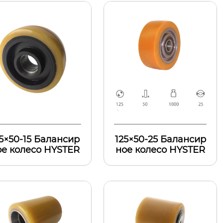
5×50-15 Балансир
125×50-25 Балансир
ое колесо HYSTER
ное колесо HYSTER