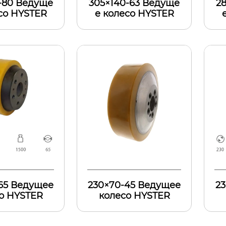
-80 Ведуще
305×140-63 Ведуще
2
со HYSTER
е колесо HYSTER
65 Ведущее
230×70-45 Ведущее
2
о HYSTER
колесо HYSTER