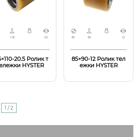
5×110-20.5 Ролик т
85×90-12 Ролик тел
ележки HYSTER
ежки HYSTER
1 / 2