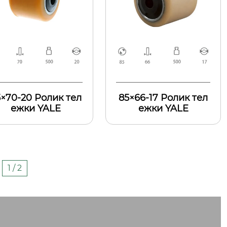
×70-20 Ролик тел
85×66-17 Ролик тел
ежки YALE
ежки YALE
1 / 2