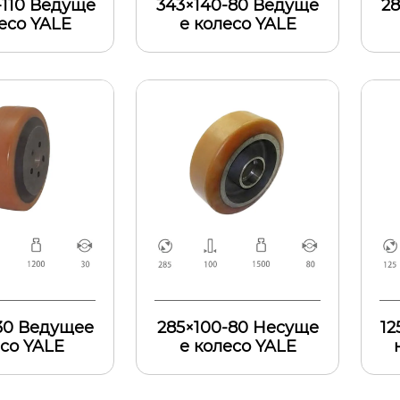
-110 Ведуще
343×140-80 Ведуще
2
есо YALE
е колесо YALE
30 Ведущее
285×100-80 Несуще
12
со YALE
е колесо YALE