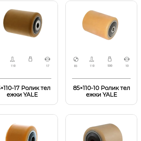
×110-17 Ролик тел
85×110-10 Ролик тел
ежки YALE
ежки YALE