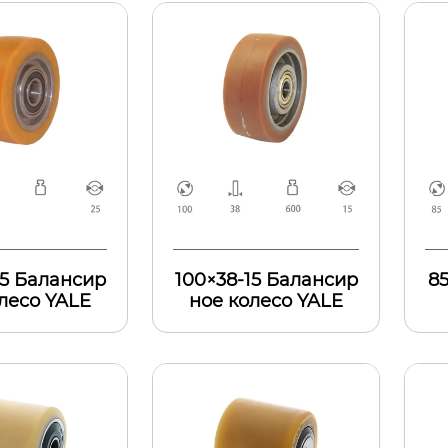
25 Балансир
100×38-15 Балансир
85
лесо YALE
ное колесо YALE