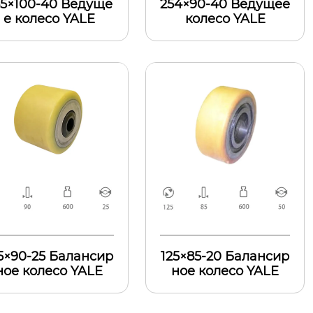
85×100-40 Ведуще
254×90-40 Ведущее
е колесо YALE
колесо YALE
5×90-25 Балансир
125×85-20 Балансир
ное колесо YALE
ное колесо YALE