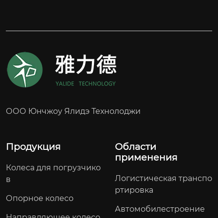
ООО Юнчжоу Ялидэ Технолоджи
Продукция
Области
применения
Колеса для погрузчико
Логистическая транспо
в
ртировка
Опорное колесо
Автомобилестроение
Направляющее колесо