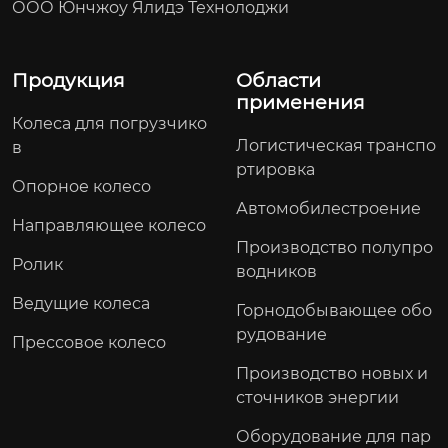
ООО Юнчжоу Ялидэ Технолоджи
Продукция
Области
применения
Колеса для погрузчико
Логистическая транспо
в
ртировка
Опорное колесо
Автомобилестроение
Направляющее колесо
Производство полупро
Ролик
водников
Ведущие колеса
Горнодобывающее обо
рудование
Прессовое колесо
Производство новых и
сточников энергии
Оборудование для пар