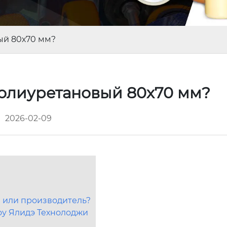
ый 80х70 мм?
полиуретановый 80х70 мм?
2026-02-09
ы или производитель?
у Ялидэ Технолоджи