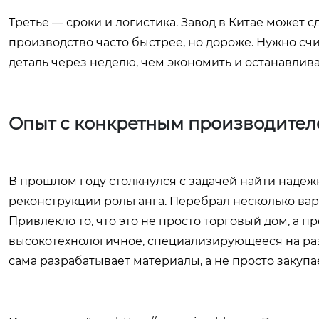
Третье — сроки и логистика. Завод в Китае может с
производство часто быстрее, но дороже. Нужно счи
деталь через неделю, чем экономить и останавлив
Опыт с конкретным производите
В прошлом году столкнулся с задачей найти наде
реконструкции рольганга. Перебрал несколько вар
Привлекло то, что это не просто торговый дом, а 
высокотехнологичное, специализирующееся на разр
сама разрабатывает материалы, а не просто закупа