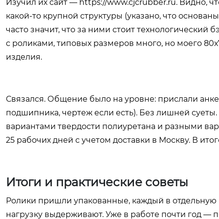
Изучил их сайт —
https://www.cjcrubber.ru
. Видно, 
какой-то крупной структуры (указано, что основан
часто значит, что за ними стоит технологический бэ
с роликами, типовых размеров много, но моего 80
изделия.
Связался. Общение было на уровне: прислали анкет
подшипника, чертеж если есть). Без лишней суеты
вариантами твердости полиуретана и разными вар
25 рабочих дней с учетом доставки в Москву. В ито
Итоги и практические советы
Ролики пришли упакованные, каждый в отдельную 
нагрузку выдерживают. Уже в работе почти год — 