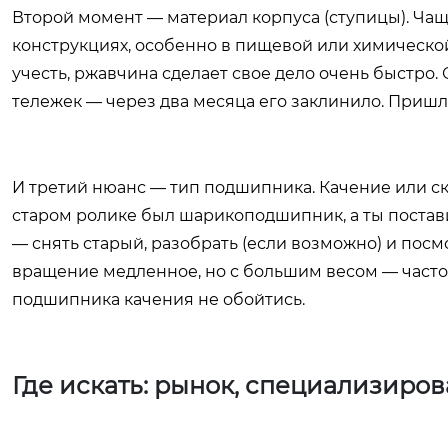
Второй момент — материал корпуса (ступицы). Чаще
конструкциях, особенно в пищевой или химическо
учесть, ржавчина сделает свое дело очень быстро.
тележек — через два месяца его заклинило. Пришл
И третий нюанс — тип подшипника. Качение или с
старом ролике был шарикоподшипник, а ты постави
— снять старый, разобрать (если возможно) и посм
вращение медленное, но с большим весом — часто 
подшипника качения не обойтись.
Где искать: рынок, специализиро