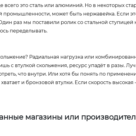
 всего это сталь или алюминий. Но в некоторых ста
й промышленности, может быть нержавейка. Если эт
 Один раз мы поставили ролик со стальной ступицей 
ось переделывать.
кольжение? Радиальная нагрузка или комбинированн
шь с втулкой скольжения, ресурс упадёт в разы. Лу
отреть, что внутри. Или хотя бы понять по применен
хватает и бронзовой втулки. Если скорость высокая
ванные магазины или производител