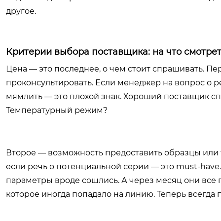
другое.
Критерии выбора поставщика: на что смотре
Цена — это последнее, о чем стоит спрашивать. П
проконсультировать. Если менеджер на вопрос о р
мямлить — это плохой знак. Хороший поставщик спр
Температурный режим?
Второе — возможность предоставить образцы или те
если речь о потенциальной серии — это must-have.
параметры вроде сошлись. А через месяц они все п
которое иногда попадало на линию. Теперь всегда