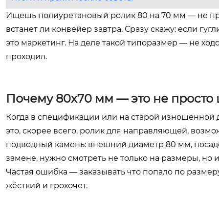
Ищешь полиуретановый ролик 80 на 70 мм — не прос
встанет ли конвейер завтра. Сразу скажу: если гуг
это маркетинг. На деле такой типоразмер — не ход
проходил.
Почему 80х70 мм — это не просто
Когда в спецификации или на старой изношенной 
это, скорее всего, ролик для направляющей, возмо
подводный камень: внешний диаметр 80 мм, посадоч
замене, нужно смотреть не только на размеры, но и
Частая ошибка — заказывать что попало по размеру
жёсткий и грохочет.