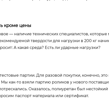
ть кроме цены
ервое — наличие технических специалистов, которые 
екомендуемой твердости для нагрузки в 200 кг начи
осит: А какая среда? Есть ли ударные нагрузки?
стовые партии. Для разовой покупки, конечно, это 
 Мы как-то взяли партию роликов у нового поставщик
отрескались. Оказалось, полиуретан был нестойкий 
 просим паспорт материала или сертификат.