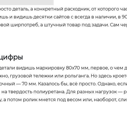
то деталь, а конкретный расходник, от которого час
лишь и видишь десятки сайтов с всегда в наличии, в 9
овой ширпотреб, а штучный товар под задачи. Сам че
 цифры
детали видишь маркировку 80х70 мм, первое, о чем
жно, грузовой тележки или рольганга. Но здесь крое
ный — 70 мм. Казалось бы, всё просто. Однако, есл
 на твердость полиуретана. Для разных нагрузок — р
, а потом ролик мнется под весом или, наоборот, с