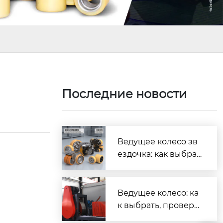
Последние новости
Ведущее колесо зв
ездочка: как выбрат
ь и заменить прави
льно
Ведущее колесо: ка
к выбрать, провери
ть и заменить самос