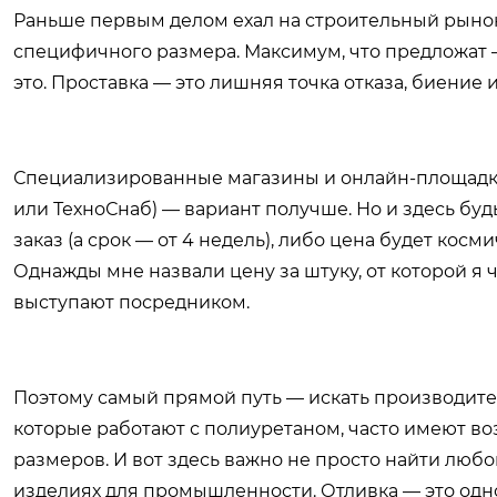
Раньше первым делом ехал на строительный рынок 
специфичного размера. Максимум, что предложат — 
это. Проставка — это лишняя точка отказа, биение 
Специализированные магазины и онлайн-площад
или ТехноСнаб) — вариант получше. Но и здесь будь
заказ (а срок — от 4 недель), либо цена будет косм
Однажды мне назвали цену за штуку, от которой я ч
выступают посредником.
Поэтому самый прямой путь — искать производите
которые работают с полиуретаном, часто имеют в
размеров. И вот здесь важно не просто найти любо
изделиях для промышленности. Отливка — это одно