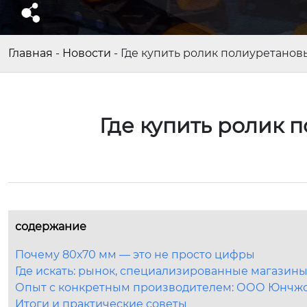
Главная
-
Новости
-
Где купить ролик полиуретанов
Где купить ролик 
содержание
Почему 80х70 мм — это не просто цифры
Где искать: рынок, специализированные магазин
Опыт с конкретным производителем: ООО Юнчжо
Итоги и практические советы