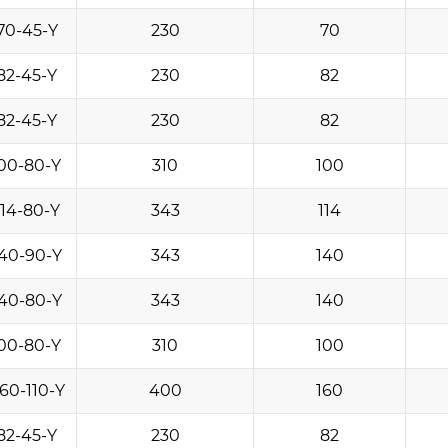
70-45-Y
230
70
82-45-Y
230
82
82-45-Y
230
82
00-80-Y
310
100
14-80-Y
343
114
40-90-Y
343
140
40-80-Y
343
140
00-80-Y
310
100
60-110-Y
400
160
82-45-Y
230
82