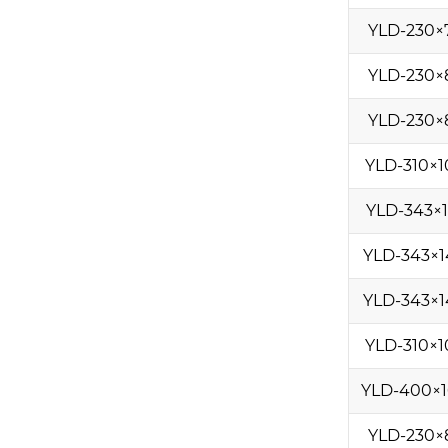
YLD-230×
YLD-230×
YLD-230×
YLD-310×1
YLD-343×1
YLD-343×1
YLD-343×1
YLD-310×1
YLD-400×1
YLD-230×