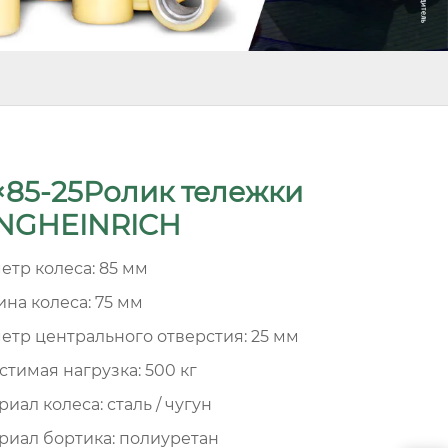
×85-25Ролик тележки
NGHEINRICH
етр колеса: 85 мм
на колеса: 75 мм
етр центрального отверстия: 25 мм
стимая нагрузка: 500 кг
иал колеса: сталь / чугун
риал бортика: полиуретан