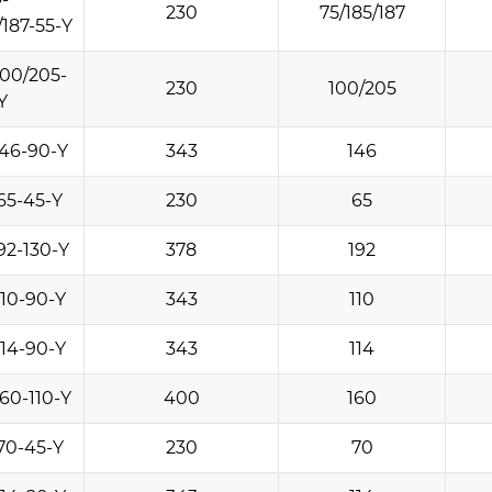
230
75/185/187
/187-55-Y
00/205-
230
100/205
Y
46-90-Y
343
146
65-45-Y
230
65
92-130-Y
378
192
10-90-Y
343
110
14-90-Y
343
114
60-110-Y
400
160
70-45-Y
230
70