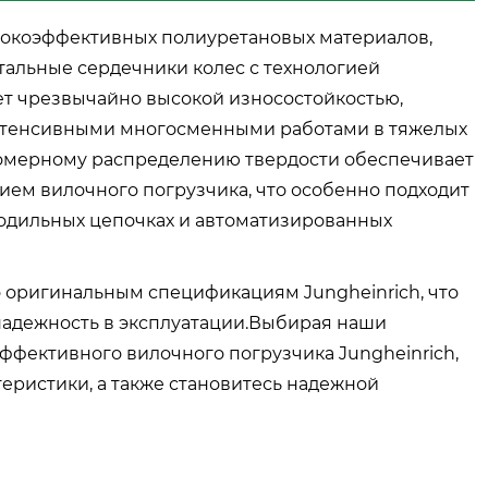
ысокоэффективных полиуретановых материалов,
тальные сердечники колес с технологией
ет чрезвычайно высокой износостойкостью,
интенсивными многосменными работами в тяжелых
вномерному распределению твердости обеспечивает
ем вилочного погрузчика, что особенно подходит
олодильных цепочках и автоматизированных
о оригинальным спецификациям Jungheinrich, что
надежность в эксплуатации.Выбирая наши
ффективного вилочного погрузчика Jungheinrich,
еристики, а также становитесь надежной