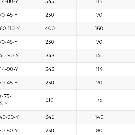
14-80-Y
343
114
70-45-Y
230
70
60-110-Y
400
160
70-45-Y
230
70
40-90-Y
343
140
14-90-Y
343
114
70-45-Y
230
70
0×75-
210
75
35-Y
40-90-Y
345
140
80-80-Y
230
80