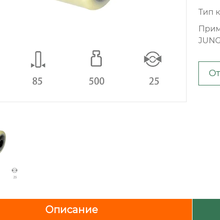
Тип 
Прим
JUNG
От
Описание