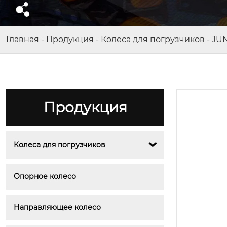
Главная
-
Продукция
-
Колеса для погрузчиков
-
JU
Продукция
Колеса для погрузчиков

Опорное колесо
Направляющее колесо