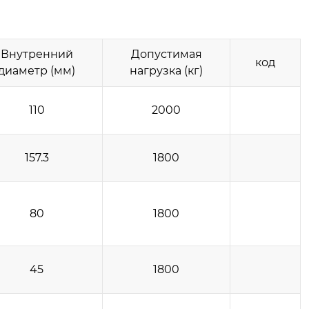
Внутренний
Допустимая
код
диаметр (мм)
нагрузка (кг)
110
2000
157.3
1800
80
1800
45
1800