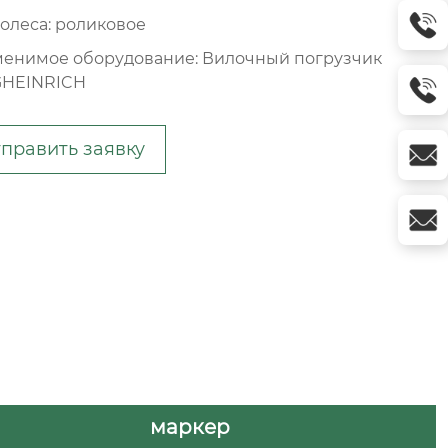
колеса: роликовое
енимое оборудование: Вилочный погрузчик
HEINRICH
править заявку
маркер