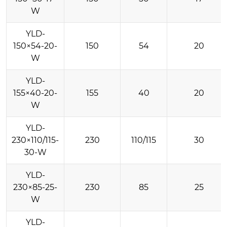
W
YLD-
150×54-20-
150
54
20
W
YLD-
155×40-20-
155
40
20
W
YLD-
230×110/115-
230
110/115
30
30-W
YLD-
230×85-25-
230
85
25
W
YLD-