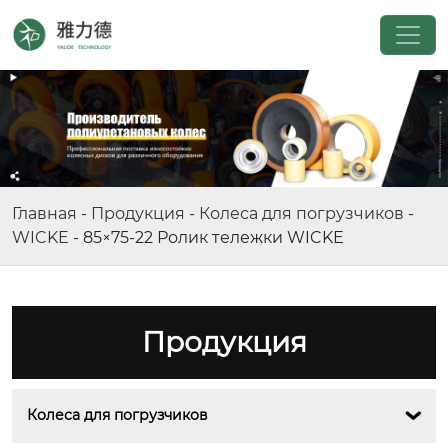
Главная
-
Продукция
-
Колеса для погрузчиков
-
WICKE
-
85×75-22 Ролик тележки WICKE
Продукция
Колеса для погрузчиков
