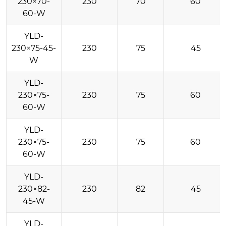
230×70-
230
70
60
60-W
YLD-
230×75-45-
230
75
45
W
YLD-
230×75-
230
75
60
60-W
YLD-
230×75-
230
75
60
60-W
YLD-
230×82-
230
82
45
45-W
YLD-