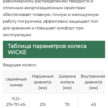
равномерному распределению твердости и
отличным амортизационным свойствам
обеспечивает плавную, точную и малошумную
работу погрузчика, эффективно защищает пол
для хранения и повышает комфорт при
эксплуатации.
Таблица параметров колеса
WICKE
Ведущее колесо
Наружный
Ширина
Внутренний
серийный
диаметр
колеса
диаметр
номер
(мм)
(мм)
(мм)
YLD-
215×70-45-
215
70
45