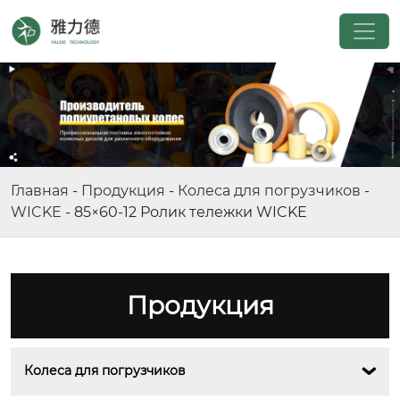
Главная
-
Продукция
-
Колеса для погрузчиков
-
WICKE
-
85×60-12 Ролик тележки WICKE
Продукция
Колеса для погрузчиков
