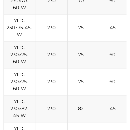
230×70-
230
70
60
60-W
YLD-
230×75-45-
230
75
45
W
YLD-
230×75-
230
75
60
60-W
YLD-
230×75-
230
75
60
60-W
YLD-
230×82-
230
82
45
45-W
YLD-