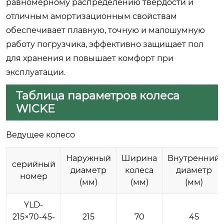
равномерному распределению твердости и
отличным амортизационным свойствам
обеспечивает плавную, точную и малошумную
работу погрузчика, эффективно защищает пол
для хранения и повышает комфорт при
эксплуатации.
Таблица параметров колеса
WICKE
Ведущее колесо
Наружный
Ширина
Внутренний
серийный
диаметр
колеса
диаметр
номер
(мм)
(мм)
(мм)
YLD-
215×70-45-
215
70
45