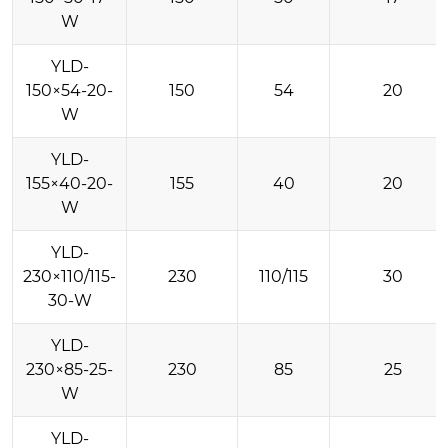
W
YLD-
150×54-20-
150
54
20
W
YLD-
155×40-20-
155
40
20
W
YLD-
230×110/115-
230
110/115
30
30-W
YLD-
230×85-25-
230
85
25
W
YLD-