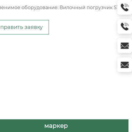
енимое оборудование: Вилочный погрузчик STILL
править заявку
маркер