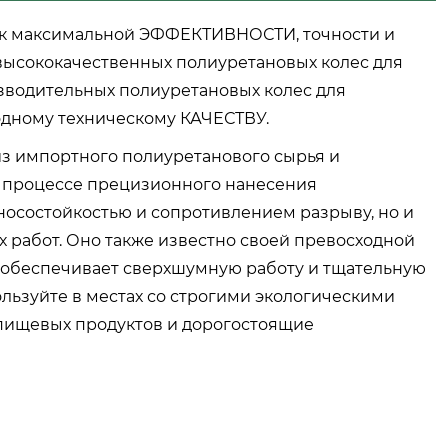
L к максимальной ЭФФЕКТИВНОСТИ, точности и
сококачественных полиуретановых колес для
зводительных полиуретановых колес для
ходному техническому КАЧЕСТВУ.
 из импортного полиуретанового сырья и
 процессе прецизионного нанесения
носостойкостью и сопротивлением разрыву, но и
 работ. Оно также известно своей превосходной
 обеспечивает сверхшумную работу и тщательную
ользуйте в местах со строгими экологическими
 пищевых продуктов и дорогостоящие