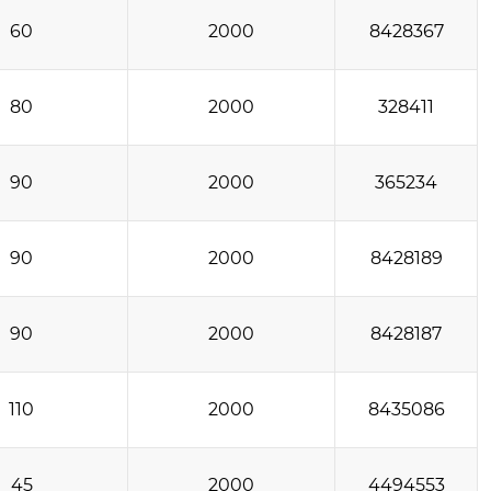
60
2000
8428367
80
2000
328411
90
2000
365234
90
2000
8428189
90
2000
8428187
110
2000
8435086
45
2000
4494553