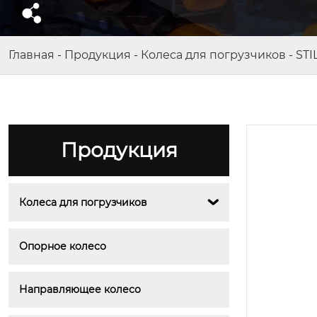
Главная
-
Продукция
-
Колеса для погрузчиков
-
STI
Продукция
Колеса для погрузчиков

Опорное колесо
Направляющее колесо