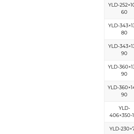
YLD-252×1
60
YLD-343×1
80
YLD-343×1
90
YLD-360×1
90
YLD-360×1
90
YLD-
406×350-1
YLD-230×7