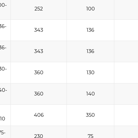
00-
252
100
36-
343
136
36-
343
136
30-
360
130
40-
360
140
406
350
10
5-
230
75