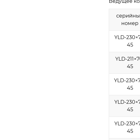
Ведущее ко
серийн
номер
YLD-230×7
45
YLD-211×7
45
YLD-230×7
45
YLD-230×7
45
YLD-230×7
45