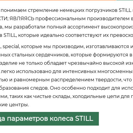
 понимаем стремление немецких погрузчиков STIL
И; ЯВЛЯЯСЬ профессиональным производителем вы
в, мы разработали полный ассортимент высокопрои
в STILL, которые идеально соответствуют их превос
L special, которые мы производим, изготавливаются
ных стальных сердечников, которые формируются в
зделие не только обладает чрезвычайно высокой из
 легко использовано для интенсивных многосменных
тью и равномерным распределением твердости, что
образования следов. Оно особенно подходит для исп
ми, таких как чистые склады, холодильные цепи для
кие центры.
а параметров колеса STILL