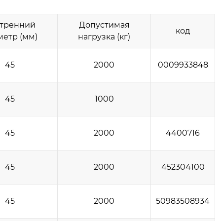
тренний
Допустимая
код
метр (мм)
нагрузка (кг)
45
2000
0009933848
45
1000
45
2000
4400716
45
2000
452304100
45
2000
50983508934