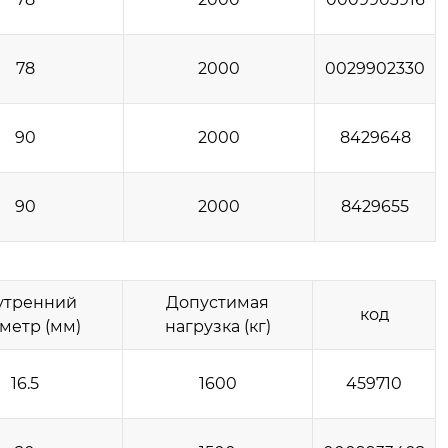
78
2000
0029902330
90
2000
8429648
90
2000
8429655
утренний
Допустимая
код
метр (мм)
нагрузка (кг)
16.5
1600
459710