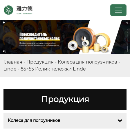
Главная
-
Продукция
-
Колеса для погрузчиков
-
Linde
-
85×55 Ролик тележки Linde
Продукция
Колеса для погрузчиков
