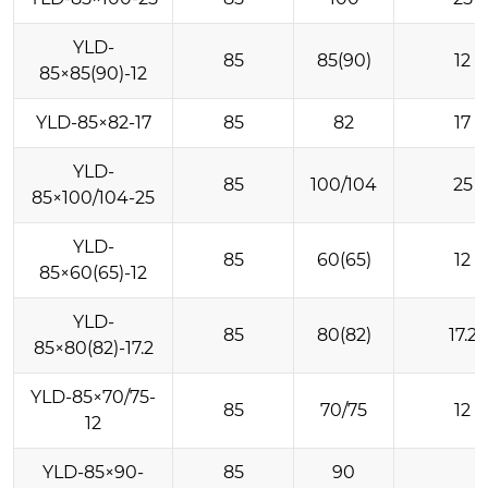
YLD-
85
85(90)
12
85×85(90)-12
YLD-85×82-17
85
82
17
YLD-
85
100/104
25
85×100/104-25
YLD-
85
60(65)
12
85×60(65)-12
YLD-
85
80(82)
17.2
85×80(82)-17.2
YLD-85×70/75-
85
70/75
12
12
YLD-85×90-
85
90