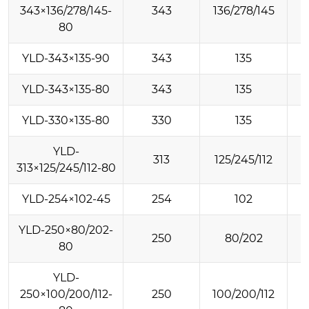
343×136/278/145-
343
136/278/145
80
YLD-343×135-90
343
135
YLD-343×135-80
343
135
YLD-330×135-80
330
135
YLD-
313
125/245/112
313×125/245/112-80
YLD-254×102-45
254
102
YLD-250×80/202-
250
80/202
80
YLD-
250×100/200/112-
250
100/200/112