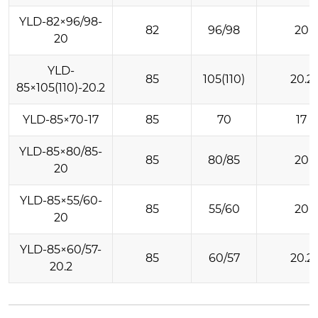
YLD-82×96/98-
82
96/98
20
20
YLD-
85
105(110)
20.2
85×105(110)-20.2
YLD-85×70-17
85
70
17
YLD-85×80/85-
85
80/85
20
20
YLD-85×55/60-
85
55/60
20
20
YLD-85×60/57-
85
60/57
20.2
20.2