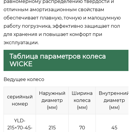
равномерному распределению твердости и
отличным амортизационным свойствам
обеспечивает плавную, точную и малошумную
работу погрузчика, эффективно защищает пол
для хранения и повышает комфорт при
эксплуатации.
Таблица параметров колеса
WICKE
Ведущее колесо
Наружный
Ширина
Внутренний
серийный
диаметр
колеса
диаметр
номер
(мм)
(мм)
(мм)
YLD-
215×70-45-
215
70
45