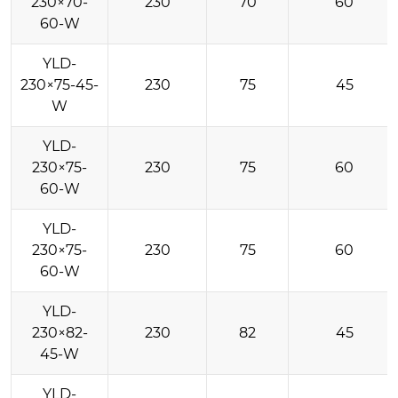
230×70-
230
70
60
60-W
YLD-
230×75-45-
230
75
45
W
YLD-
230×75-
230
75
60
60-W
YLD-
230×75-
230
75
60
60-W
YLD-
230×82-
230
82
45
45-W
YLD-