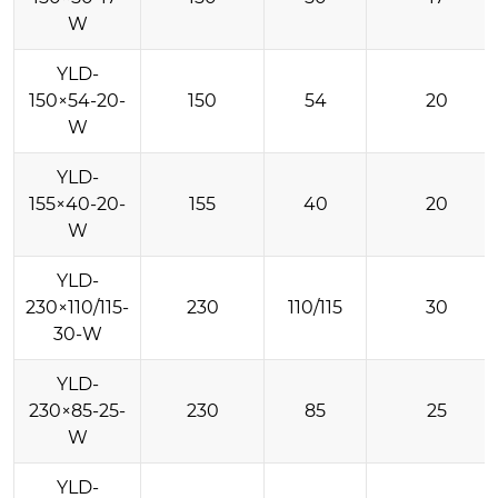
W
YLD-
150×54-20-
150
54
20
W
YLD-
155×40-20-
155
40
20
W
YLD-
230×110/115-
230
110/115
30
30-W
YLD-
230×85-25-
230
85
25
W
YLD-