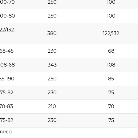
100-70
250
100
100-80
250
100
2/132-
380
122/132
68-45
230
68
108-68
343
108
85-190
250
85
75-82
230
75
70-83
210
70
75-82
230
75
лесо