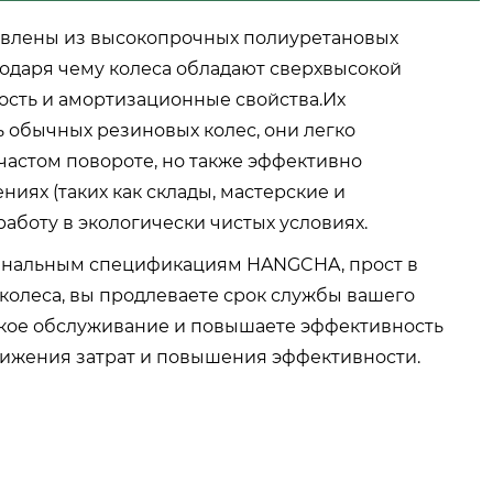
овлены из высокопрочных полиуретановых
годаря чему колеса обладают сверхвысокой
ость и амортизационные свойства.Их
 обычных резиновых колес, они легко
частом повороте, но также эффективно
иях (таких как склады, мастерские и
боту в экологически чистых условиях.
игинальным спецификациям HANGCHA, прост в
колеса, вы продлеваете срок службы вашего
ское обслуживание и повышаете эффективность
нижения затрат и повышения эффективности.