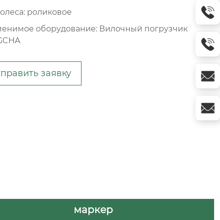
колеса: роликовое
енимое оборудование: Вилочный погрузчик
GCHA
править заявку
маркер