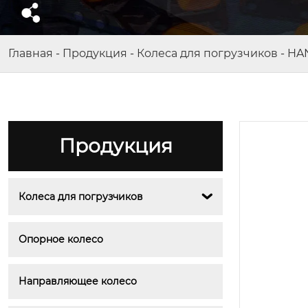
Главная
-
Продукция
-
Колеса для погрузчиков
-
HA
Продукция
Колеса для погрузчиков

Опорное колесо
Направляющее колесо