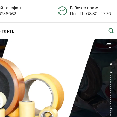
ый телефон
Рабочее время
0238062
Пн - Пт 08:30 - 17:30

нтакты