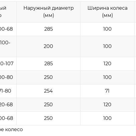
ый
Наружный диаметр
Ширина колеса
р
(мм)
(мм)
00-68
285
100
100-
200
100
0-107
285
120
00-80
250
100
71-80
254
71
20-68
250
120
00-68
250
100
е колесо