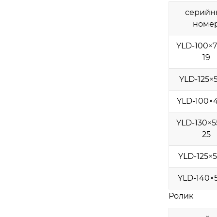
серийн
номе
YLD-100×7
19
YLD-125×5
YLD-100×
YLD-130×5
25
YLD-125×5
YLD-140×5
Ролик