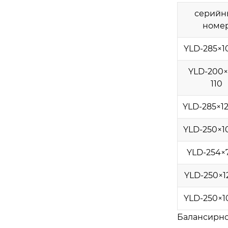
серийн
номе
YLD-285×1
YLD-200×
110
YLD-285×12
YLD-250×1
YLD-254×
YLD-250×1
YLD-250×1
Балансирно