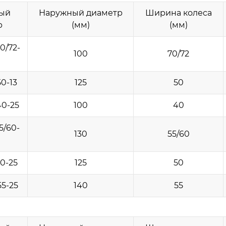
ый
Наружный диаметр
Ширина колеса
р
(мм)
(мм)
0/72-
100
70/72
0-13
125
50
40-25
100
40
5/60-
130
55/60
0-25
125
50
5-25
140
55