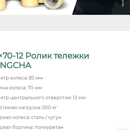
×70-12 Ролик тележки
NGCHA
етр колеса: 85 мм
на колеса: 70 мм
етр центрального отверстия: 12 мм
стимая нагрузка: 500 кг
иал колеса: сталь / чугун
риал бортика: полиуретан