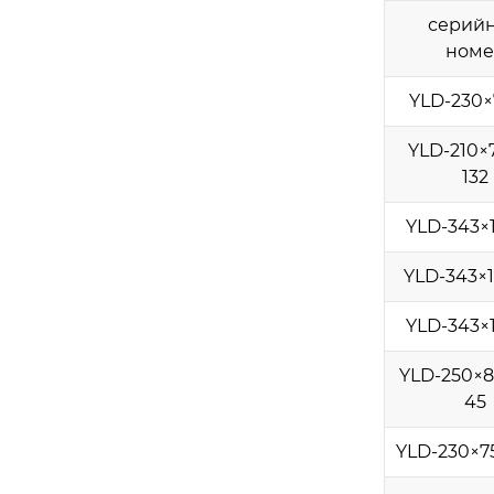
серий
номе
YLD-230×
YLD-210×
132
YLD-343×
YLD-343×
YLD-343×
YLD-250×8
45
YLD-230×7