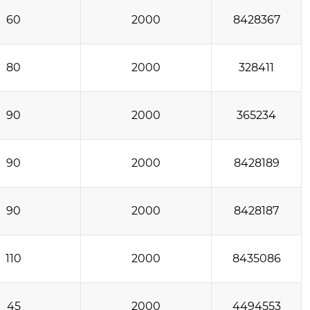
60
2000
8428367
80
2000
328411
90
2000
365234
90
2000
8428189
90
2000
8428187
110
2000
8435086
45
2000
4494553