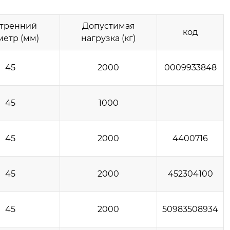
тренний
Допустимая
код
метр (мм)
нагрузка (кг)
45
2000
0009933848
45
1000
45
2000
4400716
45
2000
452304100
45
2000
50983508934