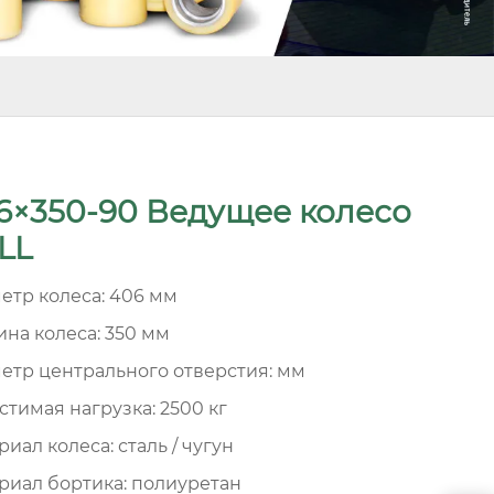
6×350-90 Ведущее колесо
LL
етр колеса: 406 мм
на колеса: 350 мм
етр центрального отверстия: мм
стимая нагрузка: 2500 кг
иал колеса: сталь / чугун
риал бортика: полиуретан