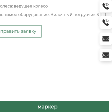
колеса: ведущее колесо
енимое оборудование: Вилочный погрузчик STILL
править заявку
маркер