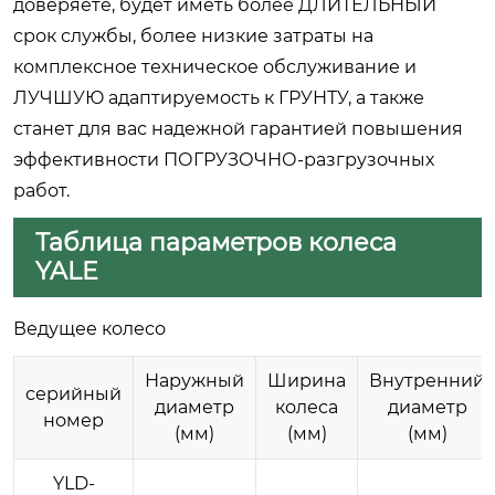
доверяете, будет иметь более ДЛИТЕЛЬНЫЙ
срок службы, более низкие затраты на
комплексное техническое обслуживание и
ЛУЧШУЮ адаптируемость к ГРУНТУ, а также
станет для вас надежной гарантией повышения
эффективности ПОГРУЗОЧНО-разгрузочных
работ.
Таблица параметров колеса
YALE
Ведущее колесо
Наружный
Ширина
Внутренний
серийный
диаметр
колеса
диаметр
номер
(мм)
(мм)
(мм)
YLD-