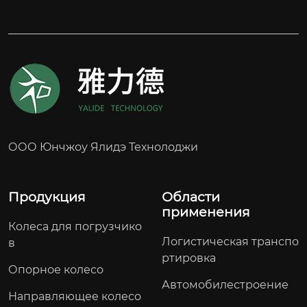
ООО Юнчжоу Ялидэ Технолоджи
Продукция
Области
применения
Колеса для погрузчико
Логистическая транспо
в
ртировка
Опорное колесо
Автомобилестроение
Направляющее колесо