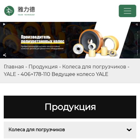
Главная
-
Продукция
-
Колеса для погрузчиков
-
YALE
-
406×178-110 Ведущее колесо YALE
Продукция
Колеса для погрузчиков
