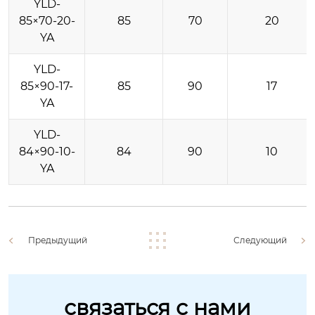
YLD-
85×70-20-
85
70
20
YA
YLD-
85×90-17-
85
90
17
YA
YLD-
84×90-10-
84
90
10
YA
Предыдущий
Следующий
связаться с нами