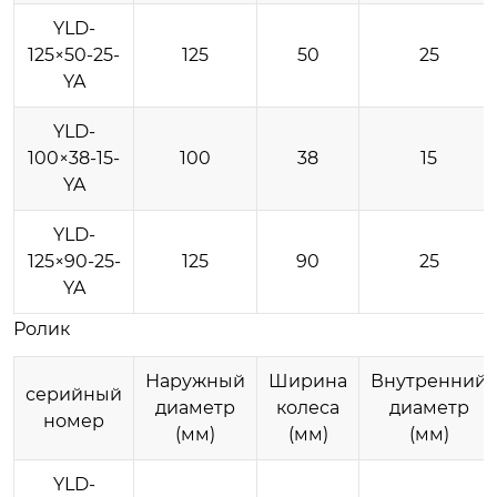
YLD-
125×50-25-
125
50
25
YA
YLD-
100×38-15-
100
38
15
YA
YLD-
125×90-25-
125
90
25
YA
Ролик
Наружный
Ширина
Внутренний
серийный
диаметр
колеса
диаметр
номер
(мм)
(мм)
(мм)
YLD-