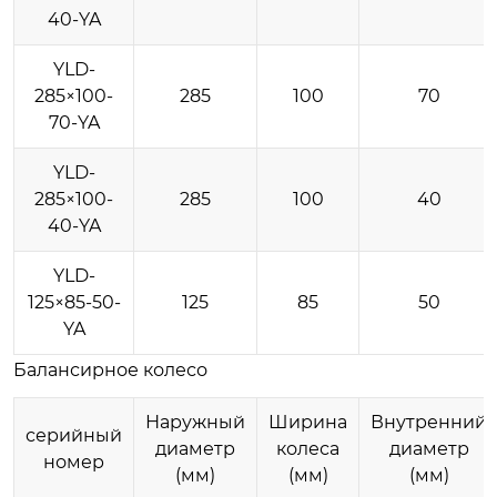
40-YA
YLD-
285×100-
285
100
70
70-YA
YLD-
285×100-
285
100
40
40-YA
YLD-
125×85-50-
125
85
50
YA
Балансирное колесо
Наружный
Ширина
Внутренний
серийный
диаметр
колеса
диаметр
номер
(мм)
(мм)
(мм)