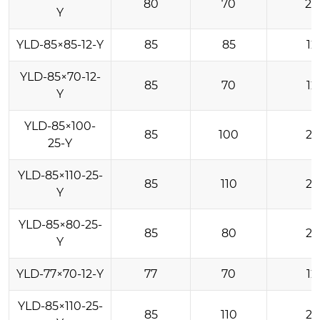
80
70
20
Y
YLD-85×85-12-Y
85
85
12
YLD-85×70-12-
85
70
12
Y
YLD-85×100-
85
100
25
25-Y
YLD-85×110-25-
85
110
25
Y
YLD-85×80-25-
85
80
25
Y
YLD-77×70-12-Y
77
70
12
YLD-85×110-25-
85
110
25