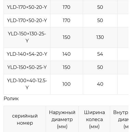
YLD-170×50-20-Y
170
50
YLD-170×50-20-Y
170
50
YLD-150×130-25-
150
130
Y
YLD-140×54-20-Y
140
54
YLD-150×50-25-Y
150
50
YLD-100×40-12.5-
100
40
Y
Ролик
Наружный
Ширина
Внутре
серийный
диаметр
колеса
диам
номер
(мм)
(мм)
(мм