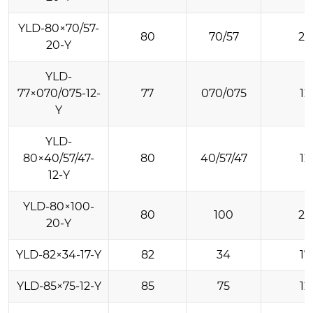
YLD-80×70/57-
80
70/57
20
20-Y
YLD-
77×070/075-12-
77
070/075
12
Y
YLD-
80×40/57/47-
80
40/57/47
12
12-Y
YLD-80×100-
80
100
20
20-Y
YLD-82×34-17-Y
82
34
17
YLD-85×75-12-Y
85
75
12