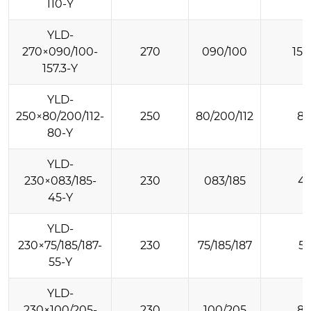
110-Y
YLD-
270×090/100-
270
090/100
157
157.3-Y
YLD-
250×80/200/112-
250
80/200/112
8
80-Y
YLD-
230×083/185-
230
083/185
4
45-Y
YLD-
230×75/185/187-
230
75/185/187
55
55-Y
YLD-
230×100/205-
230
100/205
8