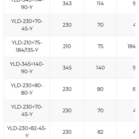
343
114
9
90-Y
YLD-230×70-
230
70
4
45-Y
YLD-210×75-
210
75
184/
184/135-Y
YLD-345×140-
345
140
9
90-Y
YLD-230×80-
230
80
8
80-Y
YLD-230×70-
230
70
4
45-Y
YLD-230×82-45-
230
82
4
Y