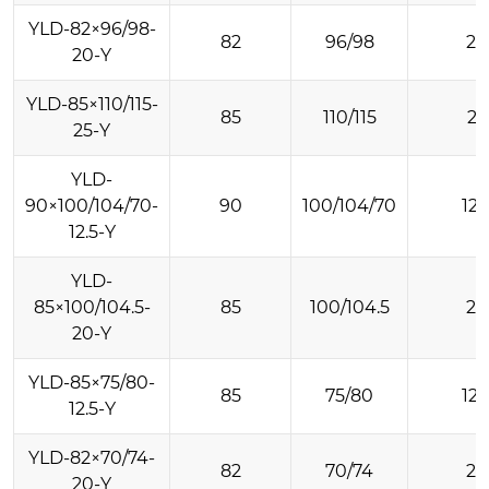
YLD-82×96/98-
82
96/98
20
20-Y
YLD-85×110/115-
85
110/115
25
25-Y
YLD-
90×100/104/70-
90
100/104/70
12.
12.5-Y
YLD-
85×100/104.5-
85
100/104.5
20
20-Y
YLD-85×75/80-
85
75/80
12.
12.5-Y
YLD-82×70/74-
82
70/74
20
20-Y