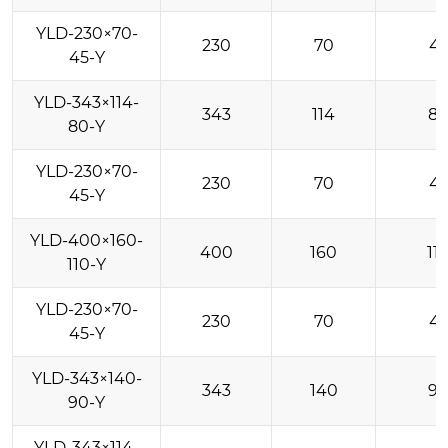
YLD-230×70-
230
70
4
45-Y
YLD-343×114-
343
114
8
80-Y
YLD-230×70-
230
70
4
45-Y
YLD-400×160-
400
160
11
110-Y
YLD-230×70-
230
70
4
45-Y
YLD-343×140-
343
140
9
90-Y
YLD-343×114-