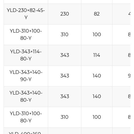
YLD-230×82-45-
230
82
4
Y
YLD-310×100-
310
100
8
80-Y
YLD-343×114-
343
114
8
80-Y
YLD-343×140-
343
140
9
90-Y
YLD-343×140-
343
140
8
80-Y
YLD-310×100-
310
100
8
80-Y