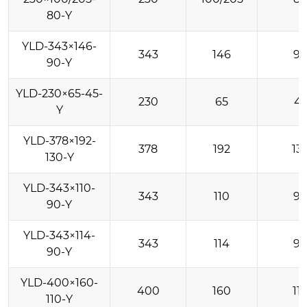
80-Y
YLD-343×146-
343
146
9
90-Y
YLD-230×65-45-
230
65
4
Y
YLD-378×192-
378
192
13
130-Y
YLD-343×110-
343
110
9
90-Y
YLD-343×114-
343
114
9
90-Y
YLD-400×160-
400
160
11
110-Y