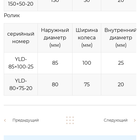
150
50
20
150×50-20
Ролик
Наружный
Ширина
Внутренний
серийный
диаметр
колеса
диаметр
номер
(мм)
(мм)
(мм)
YLD-
85
100
25
85×100-25
YLD-
80
75
20
80×75-20
Предыдущий
Следующий