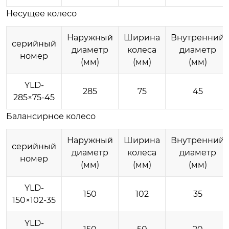
Несущее колесо
Наружный
Ширина
Внутренний
серийный
диаметр
колеса
диаметр
номер
(мм)
(мм)
(мм)
YLD-
285
75
45
285×75-45
Балансирное колесо
Наружный
Ширина
Внутренний
серийный
диаметр
колеса
диаметр
номер
(мм)
(мм)
(мм)
YLD-
150
102
35
150×102-35
YLD-