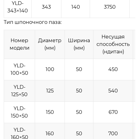
YLD-
343
140
3750
343×140
Тип шпоночного паза:
Несущая
Номер
Диаметр
Ширина
способность
модели
(мм)
(мм)
(ндитан)
YLD-
100
50
450
100×50
YLD-
125
50
540
125×50
YLD-
150
50
670
150×50
YLD-
160
50
700
160×50