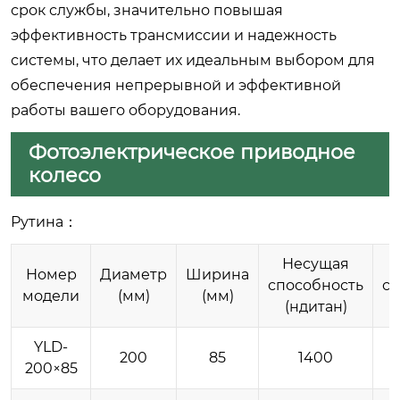
срок службы, значительно повышая
эффективность трансмиссии и надежность
системы, что делает их идеальным выбором для
обеспечения непрерывной и эффективной
работы вашего оборудования.
Фотоэлектрическое приводное
колесо
Рутина：
Несущая
Номер
Диаметр
Ширина
способность
сп
модели
(мм)
(мм)
(ндитан)
YLD-
200
85
1400
200×85