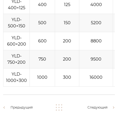
YLD-
400
125
4000
400×125
YLD-
500
150
5200
500×150
YLD-
600
200
8800
600×200
YLD-
750
200
9500
750×200
YLD-
1000
300
16000
1000×300
Предыдущий
Следующий