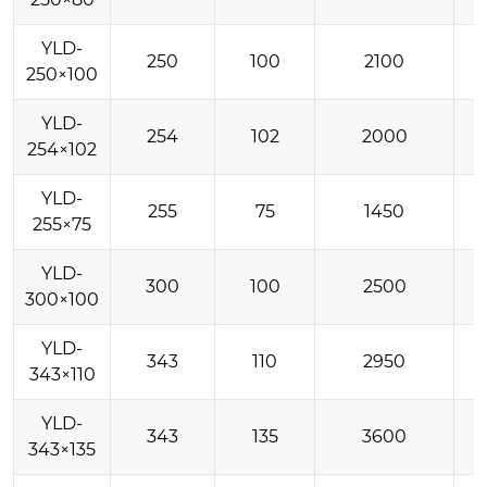
YLD-
250
100
2100
250×100
YLD-
254
102
2000
254×102
YLD-
255
75
1450
255×75
YLD-
300
100
2500
300×100
YLD-
343
110
2950
343×110
YLD-
343
135
3600
343×135