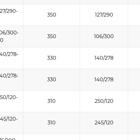
27/290-
350
127/290
06/300-
350
106/300
30
40/278-
330
140/278
40/278-
330
140/278
50/120-
310
250/120
45/120-
310
245/120