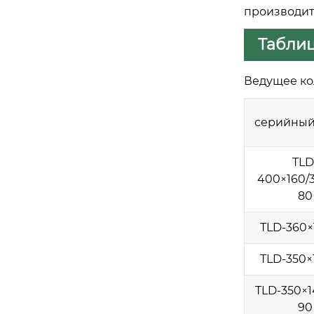
производит
Таблиц
Ведущее ко
серийный
TLD
400×160/3
80
TLD-360×
TLD-350×
TLD-350×1
90