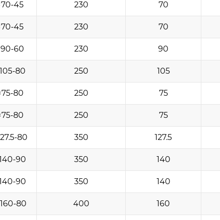
×70-45
230
70
×70-45
230
70
×90-60
230
90
105-80
250
105
×75-80
250
75
×75-80
250
75
27.5-80
350
127.5
140-90
350
140
140-90
350
140
160-80
400
160