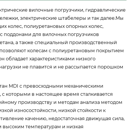
ектрические вилочные погрузчики, гидравлические
ележки, электрические штабелеры и так далее.Мы
х колес, полиуретановых опорных колес,
 с поддонами для вилочных погрузчиков
етана, а также специальный производственный
 позволяют колесам с полиуретановым покрытием
он обладает характеристиками низкого
 нагрузки не плавится и не рассыпается порошком
тан MDI с превосходными механическими
 с которыми в настоящее время сталкивается
ейному производству и методам анализа методом
кой износостойкости, низкой стойкости к
отивление качению, недостаточная движущая сила,
 и высоким температурам и низкая