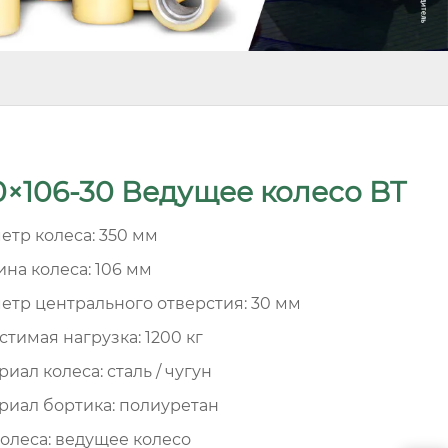
0×106-30 Ведущее колесо BT
етр колеса: 350 мм
на колеса: 106 мм
етр центрального отверстия: 30 мм
стимая нагрузка: 1200 кг
иал колеса: сталь / чугун
риал бортика: полиуретан
колеса: ведущее колесо