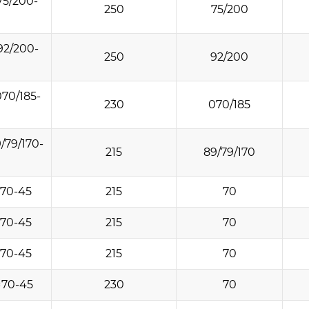
75/200-
250
75/200
92/200-
250
92/200
70/185-
230
070/185
/79/170-
215
89/79/170
×70-45
215
70
×70-45
215
70
×70-45
215
70
×70-45
230
70