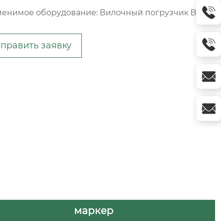
енимое оборудование: Вилочный погрузчик BT
править заявку
маркер