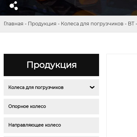
Главная
-
Продукция
-
Колеса для погрузчиков
-
BT
Продукция
Колеса для погрузчиков

Опорное колесо
Направляющее колесо