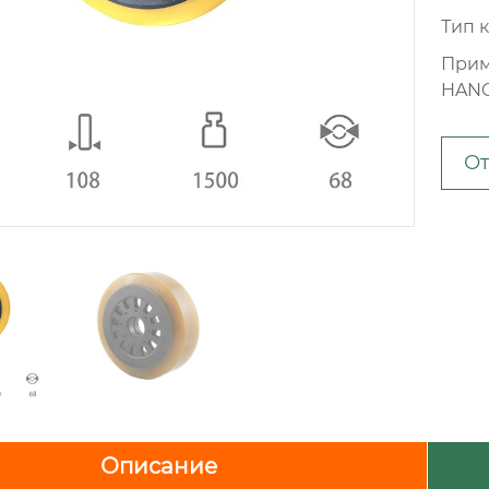
Тип 
Прим
HAN
От
Описание