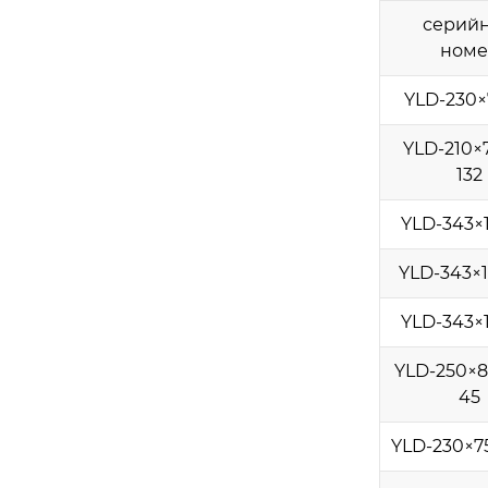
серий
номе
YLD-230×
YLD-210×
132
YLD-343×
YLD-343×
YLD-343×
YLD-250×8
45
YLD-230×7