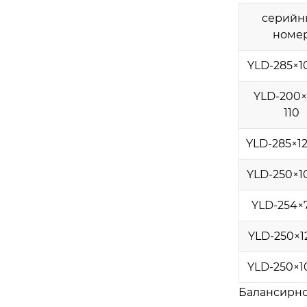
серийн
номе
YLD-285×1
YLD-200×
110
YLD-285×12
YLD-250×1
YLD-254×
YLD-250×1
YLD-250×1
Балансирно