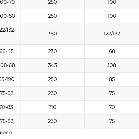
100-70
250
100
100-80
250
100
2/132-
380
122/132
68-45
230
68
108-68
343
108
85-190
250
85
75-82
230
75
70-83
210
70
75-82
230
75
лесо