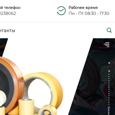
ый телефон
Рабочее время
0238062
Пн - Пт 08:30 - 17:30

нтакты