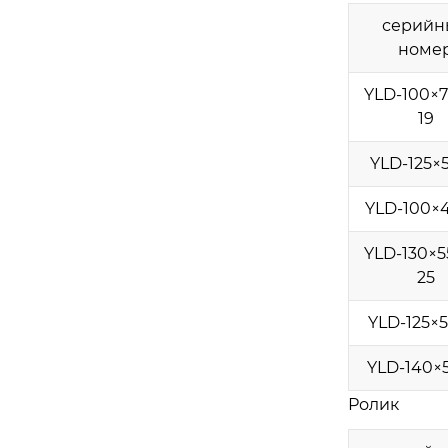
серийн
номе
YLD-100×7
19
YLD-125×5
YLD-100×
YLD-130×5
25
YLD-125×5
YLD-140×5
Ролик