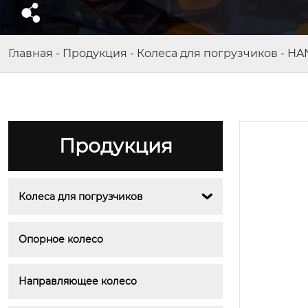
Главная
-
Продукция
-
Колеса для погрузчиков
-
HA
Продукция
Колеса для погрузчиков

Опорное колесо
Направляющее колесо