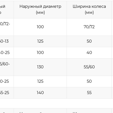
ый
Наружный диаметр
Ширина колеса
р
(мм)
(мм)
0/72-
100
70/72
0-13
125
50
40-25
100
40
5/60-
130
55/60
0-25
125
50
5-25
140
55