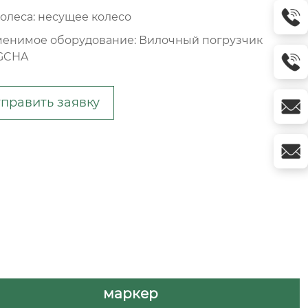
колеса: несущее колесо
енимое оборудование: Вилочный погрузчик
GCHA
править заявку
маркер