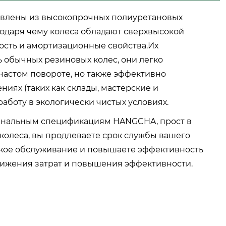
овлены из высокопрочных полиуретановых
годаря чему колеса обладают сверхвысокой
ость и амортизационные свойства.Их
 обычных резиновых колес, они легко
частом повороте, но также эффективно
иях (таких как склады, мастерские и
боту в экологически чистых условиях.
игинальным спецификациям HANGCHA, прост в
колеса, вы продлеваете срок службы вашего
ское обслуживание и повышаете эффективность
нижения затрат и повышения эффективности.