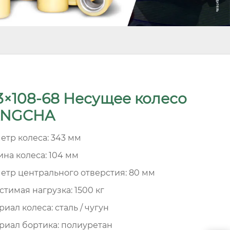
3×108-68 Несущее колесо
NGCHA
етр колеса: 343 мм
на колеса: 104 мм
етр центрального отверстия: 80 мм
стимая нагрузка: 1500 кг
иал колеса: сталь / чугун
риал бортика: полиуретан