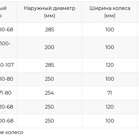
ый
Наружный диаметр
Ширина колеса
р
(мм)
(мм)
00-68
285
100
100-
200
100
0-107
285
120
00-80
250
100
71-80
254
71
20-68
250
120
00-68
250
100
е колесо