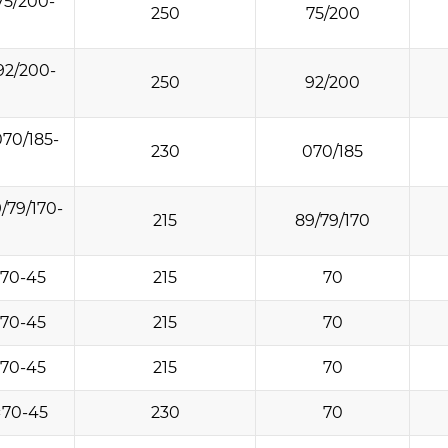
75/200-
250
75/200
92/200-
250
92/200
70/185-
230
070/185
/79/170-
215
89/79/170
×70-45
215
70
×70-45
215
70
×70-45
215
70
×70-45
230
70