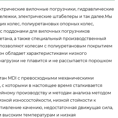
ектрические вилочные погрузчики, гидравлические
ележки, электрические штабелеры и так далее.Мы
х колес, полиуретановых опорных колес,
 с поддонами для вилочных погрузчиков
етана, а также специальный производственный
 позволяют колесам с полиуретановым покрытием
он обладает характеристиками низкого
 нагрузки не плавится и не рассыпается порошком
тан MDI с превосходными механическими
 с которыми в настоящее время сталкивается
ейному производству и методам анализа методом
кой износостойкости, низкой стойкости к
отивление качению, недостаточная движущая сила,
 и высоким температурам и низкая