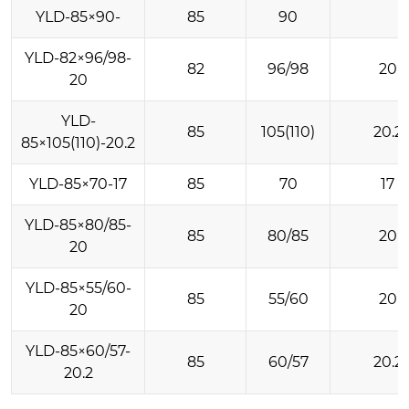
YLD-85×90-
85
90
YLD-82×96/98-
82
96/98
20
20
YLD-
85
105(110)
20.2
85×105(110)-20.2
YLD-85×70-17
85
70
17
YLD-85×80/85-
85
80/85
20
20
YLD-85×55/60-
85
55/60
20
20
YLD-85×60/57-
85
60/57
20.2
20.2