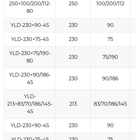
250×100/200/112-
250
100/200/112
80
YLD-230×90-45
230
90
YLD-230×75-45
230
75
YLD-230×75/190-
230
75/190
80
YLD-230×90/186-
230
90/186
45
YLD-
213×83/70/186/145-
213
83/70/186/145
45
YLD-230×90-45
230
90
YLD-230×75-45
230
75