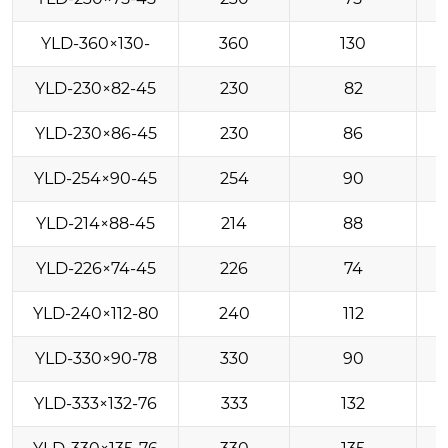
YLD-360×130-
360
130
YLD-230×82-45
230
82
YLD-230×86-45
230
86
YLD-254×90-45
254
90
YLD-214×88-45
214
88
YLD-226×74-45
226
74
YLD-240×112-80
240
112
YLD-330×90-78
330
90
YLD-333×132-76
333
132