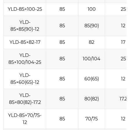
YLD-85×100-25
85
100
25
YLD-
85
85(90)
12
85×85(90)-12
YLD-85×82-17
85
82
17
YLD-
85
100/104
25
85×100/104-25
YLD-
85
60(65)
12
85×60(65)-12
YLD-
85
80(82)
17.2
85×80(82)-17.2
YLD-85×70/75-
85
70/75
12
12