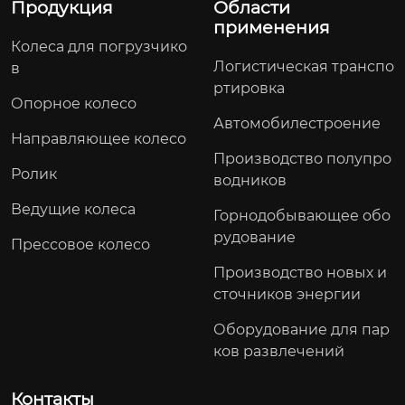
Продукция
Области
применения
Колеса для погрузчико
Логистическая транспо
в
ртировка
Опорное колесо
Автомобилестроение
Направляющее колесо
Производство полупро
Ролик
водников
Ведущие колеса
Горнодобывающее обо
рудование
Прессовое колесо
Производство новых и
сточников энергии
Оборудование для пар
ков развлечений
Контакты