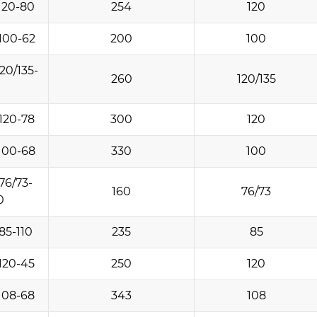
120-80
254
120
100-62
200
100
20/135-
260
120/135
120-78
300
120
100-68
330
100
76/73-
160
76/73
0
85-110
235
85
120-45
250
120
108-68
343
108