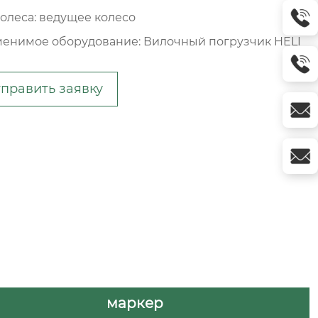
колеса: ведущее колесо
енимое оборудование: Вилочный погрузчик HELI
править заявку
маркер