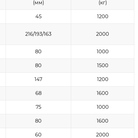
(мм)
(кг)
45
1200
216/193/163
2000
80
1000
80
1500
147
1200
68
1600
75
1000
80
1600
60
2000