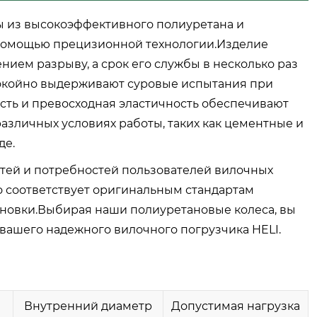
ы из высокоэффективного полиуретана и
 помощью прецизионной технологии.Изделие
ием разрыву, а срок его службы в несколько раз
покойно выдерживают суровые испытания при
сть и превосходная эластичность обеспечивают
азличных условиях работы, таких как цементные и
де.
тей и потребностей пользователей вилочных
но соответствует оригинальным стандартам
тановки.Выбирая наши полиуретановые колеса, вы
вашего надежного вилочного погрузчика HELI.
а
Внутренний диаметр
Допустимая нагрузка