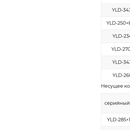
YLD-34
YLD-250×
YLD-23
YLD-27
YLD-34
YLD-26
Несущее ко
серийный
YLD-285×