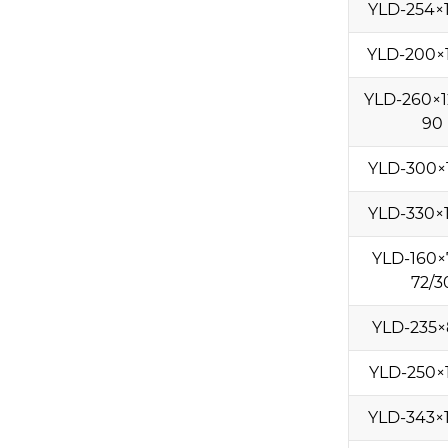
YLD-254×
YLD-200×
YLD-260×1
90
YLD-300×
YLD-330×
YLD-160×
72/3
YLD-235×
YLD-250×
YLD-343×