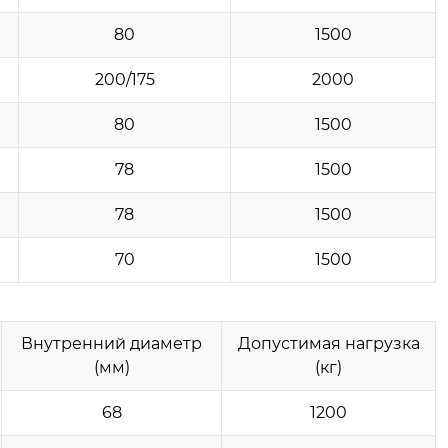
80
1500
200/175
2000
80
1500
78
1500
78
1500
70
1500
Внутренний диаметр
Допустимая нагрузка
(мм)
(кг)
68
1200