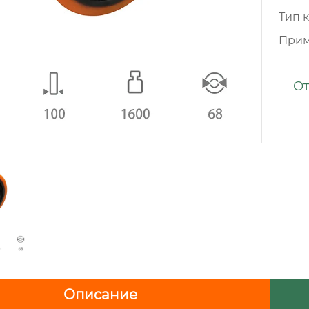
Тип 
Прим
От
Описание