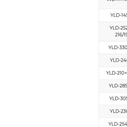
YLD-14
YLD-25
216/1
YLD-33
YLD-24
YLD-210×
YLD-28
YLD-30
YLD-23
YLD-25