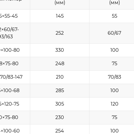
(мм)
(мм)
5×55-45
145
55
2×60/67-
252
60/67
93/163
0×100-80
330
100
8×75-80
248
75
70/83-147
210
70/83
5×100-68
285
100
5×120-75
305
120
0×75-80
230
75
4×100-60
254
100