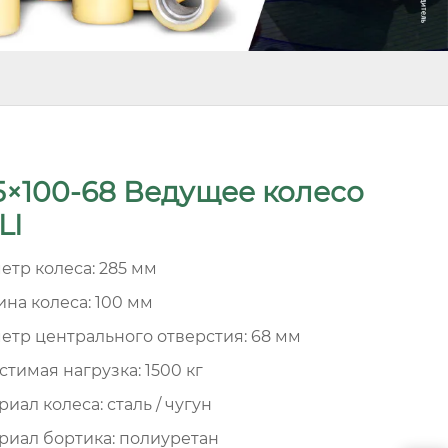
5×100-68 Ведущее колесо
LI
етр колеса: 285 мм
на колеса: 100 мм
етр центрального отверстия: 68 мм
стимая нагрузка: 1500 кг
иал колеса: сталь / чугун
риал бортика: полиуретан