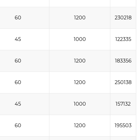
60
1200
230218
45
1000
122335
60
1200
183356
60
1200
250138
45
1000
157132
60
1200
195503