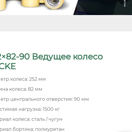
2×82-90 Ведущее колесо
CKE
етр колеса: 252 мм
на колеса: 82 мм
етр центрального отверстия: 90 мм
стимая нагрузка: 1500 кг
иал колеса: сталь / чугун
риал бортика: полиуретан