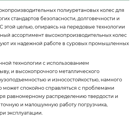
окопроизводительных полиуретановых колес для
гих стандартов безопасности, долговечности и
С этой целью, опираясь на передовые технологии
лный ассортимент высокопроизводительных колес
вуют их надежной работе в суровых промышленных
нной технологии с использованием
ыву, и высокопрочного металлического
грузоподъемностью и износостойкостью, намного
о может спокойно справляться с проблемами
даря равномерному распределению твердости и
точную и малошумную работу погрузчика,
ри эксплуатации.