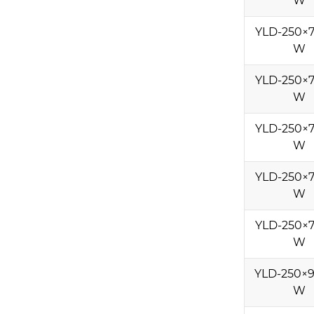
W
YLD-250×7
W
YLD-250×7
W
YLD-250×7
W
YLD-250×7
W
YLD-250×7
W
YLD-250×9
W