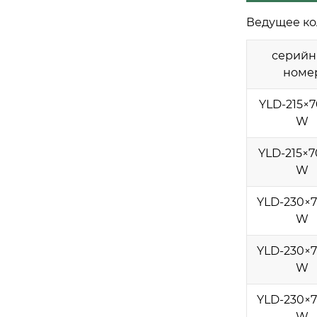
Ведущее ко
серий
номе
YLD-215×7
W
YLD-215×7
W
YLD-230×7
W
YLD-230×7
W
YLD-230×7
W