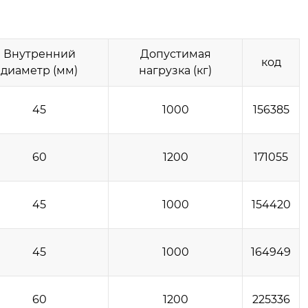
Внутренний
Допустимая
код
диаметр (мм)
нагрузка (кг)
45
1000
156385
60
1200
171055
45
1000
154420
45
1000
164949
60
1200
225336