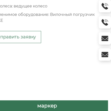
колеса: ведущее колесо
енимое оборудование: Вилочный погрузчик
KE
править заявку
маркер