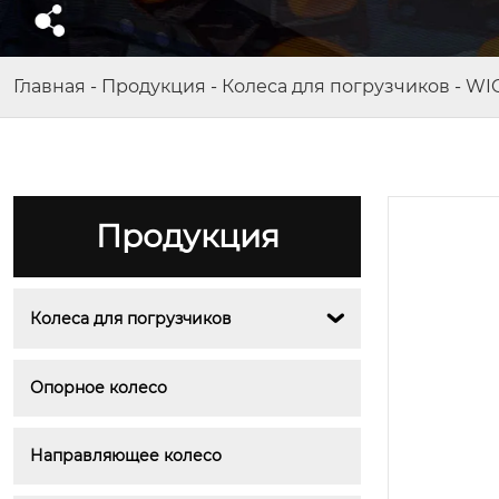
Главная
-
Продукция
-
Колеса для погрузчиков
-
WI
Продукция
Колеса для погрузчиков

Опорное колесо
Направляющее колесо