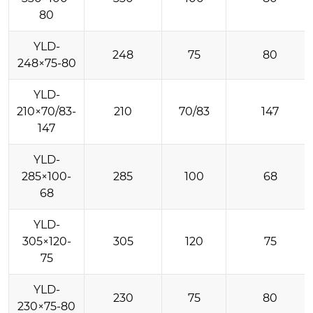
80
YLD-
248
75
80
248×75-80
YLD-
210×70/83-
210
70/83
147
147
YLD-
285×100-
285
100
68
68
YLD-
305×120-
305
120
75
75
YLD-
230
75
80
230×75-80