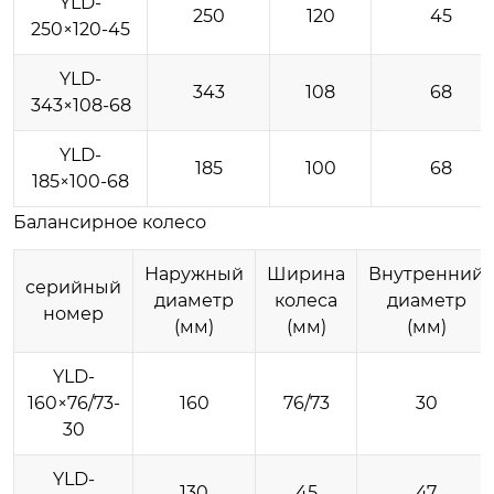
YLD-
250
120
45
250×120-45
YLD-
343
108
68
343×108-68
YLD-
185
100
68
185×100-68
Балансирное колесо
Наружный
Ширина
Внутренний
серийный
диаметр
колеса
диаметр
номер
(мм)
(мм)
(мм)
YLD-
160×76/73-
160
76/73
30
30
YLD-
130
45
47