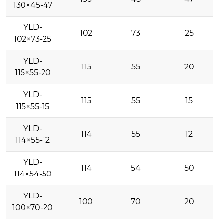
130×45-47
YLD-
102
73
25
102×73-25
YLD-
115
55
20
115×55-20
YLD-
115
55
15
115×55-15
YLD-
114
55
12
114×55-12
YLD-
114
54
50
114×54-50
YLD-
100
70
20
100×70-20