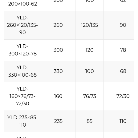
200
100
62
200×100-62
YLD-
260×120/135-
260
120/135
90
90
YLD-
300
120
78
300×120-78
YLD-
330
100
68
330×100-68
YLD-
160×76/73-
160
76/73
72/30
72/30
YLD-235×85-
235
85
110
110