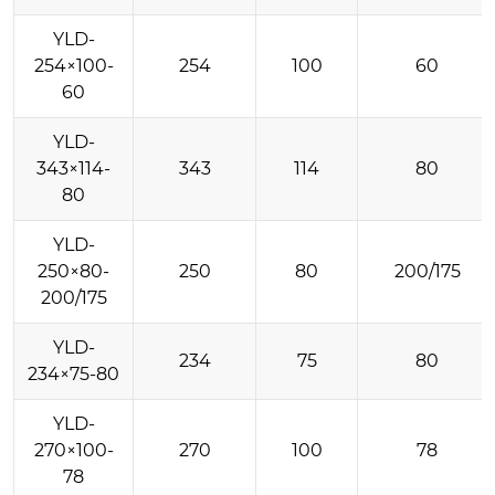
YLD-
254×100-
254
100
60
60
YLD-
343×114-
343
114
80
80
YLD-
250×80-
250
80
200/175
200/175
YLD-
234
75
80
234×75-80
YLD-
270×100-
270
100
78
78