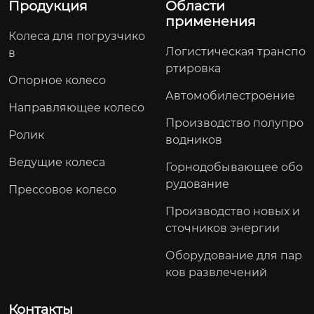
Продукция
Области
применения
Колеса для погрузчико
Логистическая транспо
в
ртировка
Опорное колесо
Автомобилестроение
Направляющее колесо
Производство полупро
Ролик
водников
Ведущие колеса
Горнодобывающее обо
рудование
Прессовое колесо
Производство новых и
сточников энергии
Оборудование для пар
ков развлечений
Контакты