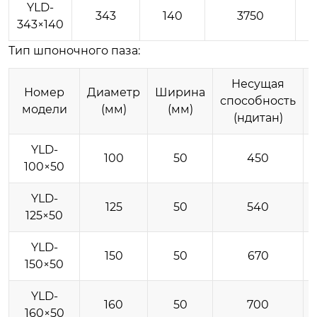
YLD-
343
140
3750
343×140
Тип шпоночного паза:
Несущая
Номер
Диаметр
Ширина
способность
модели
(мм)
(мм)
(ндитан)
YLD-
100
50
450
100×50
YLD-
125
50
540
125×50
YLD-
150
50
670
150×50
YLD-
160
50
700
160×50