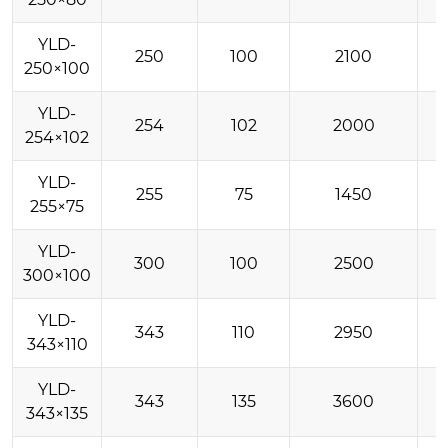
YLD-
250
100
2100
250×100
YLD-
254
102
2000
254×102
YLD-
255
75
1450
255×75
YLD-
300
100
2500
300×100
YLD-
343
110
2950
343×110
YLD-
343
135
3600
343×135