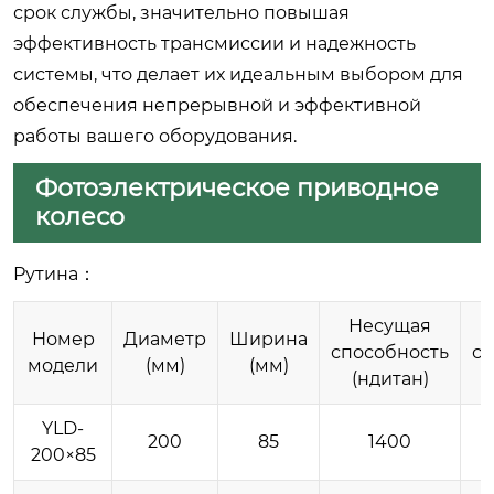
срок службы, значительно повышая
эффективность трансмиссии и надежность
системы, что делает их идеальным выбором для
обеспечения непрерывной и эффективной
работы вашего оборудования.
Фотоэлектрическое приводное
колесо
Рутина：
Несущая
Номер
Диаметр
Ширина
способность
сп
модели
(мм)
(мм)
(ндитан)
YLD-
200
85
1400
200×85