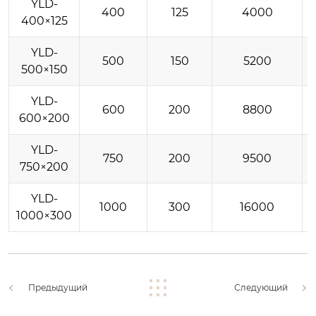
YLD-
400
125
4000
400×125
YLD-
500
150
5200
500×150
YLD-
600
200
8800
600×200
YLD-
750
200
9500
750×200
YLD-
1000
300
16000
1000×300
Предыдущий
Следующий