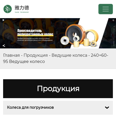
Главная
-
Продукция
-
Ведущие колеса
-
240×60-
95 Ведущее колесо
Продукция
Колеса для погрузчиков
