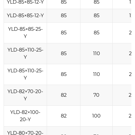
YLD-85×85-12-Y
85
85
12
YLD-85×85-12-Y
85
85
12
YLD-85×85-25-
85
85
25
Y
YLD-85×110-25-
85
110
25
Y
YLD-85×110-25-
85
110
25
Y
YLD-82×70-20-
82
70
20
Y
YLD-82×100-
82
100
20
20-Y
YLD-80×70-20-