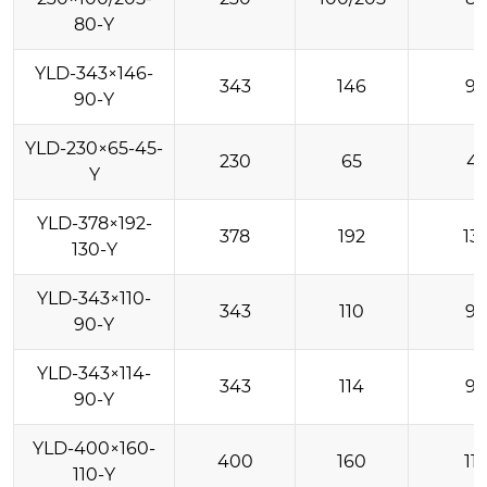
80-Y
YLD-343×146-
343
146
9
90-Y
YLD-230×65-45-
230
65
4
Y
YLD-378×192-
378
192
13
130-Y
YLD-343×110-
343
110
9
90-Y
YLD-343×114-
343
114
9
90-Y
YLD-400×160-
400
160
11
110-Y