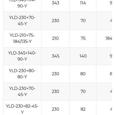
343
114
9
90-Y
YLD-230×70-
230
70
4
45-Y
YLD-210×75-
210
75
184/
184/135-Y
YLD-345×140-
345
140
9
90-Y
YLD-230×80-
230
80
8
80-Y
YLD-230×70-
230
70
4
45-Y
YLD-230×82-45-
230
82
4
Y