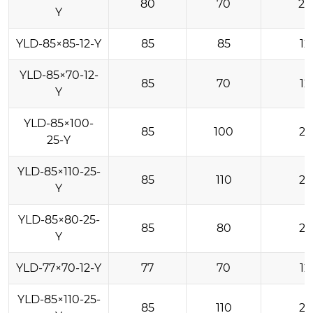
80
70
20
Y
YLD-85×85-12-Y
85
85
12
YLD-85×70-12-
85
70
12
Y
YLD-85×100-
85
100
25
25-Y
YLD-85×110-25-
85
110
25
Y
YLD-85×80-25-
85
80
25
Y
YLD-77×70-12-Y
77
70
12
YLD-85×110-25-
85
110
25