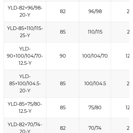
YLD-82×96/98-
82
96/98
20
20-Y
YLD-85×110/115-
85
110/115
25
25-Y
YLD-
90×100/104/70-
90
100/104/70
12.
12.5-Y
YLD-
85×100/104.5-
85
100/104.5
20
20-Y
YLD-85×75/80-
85
75/80
12.
12.5-Y
YLD-82×70/74-
82
70/74
20
20-Y