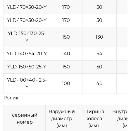
YLD-170×50-20-Y
170
50
YLD-170×50-20-Y
170
50
YLD-150×130-25-
150
130
Y
YLD-140×54-20-Y
140
54
YLD-150×50-25-Y
150
50
YLD-100×40-12.5-
100
40
Y
Ролик
Наружный
Ширина
Внутре
серийный
диаметр
колеса
диам
номер
(мм)
(мм)
(мм