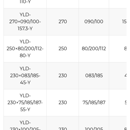
110-Y
YLD-
270×090/100-
270
090/100
157
157.3-Y
YLD-
250×80/200/112-
250
80/200/112
8
80-Y
YLD-
230×083/185-
230
083/185
4
45-Y
YLD-
230×75/185/187-
230
75/185/187
55
55-Y
YLD-
230×100/205-
230
100/205
8