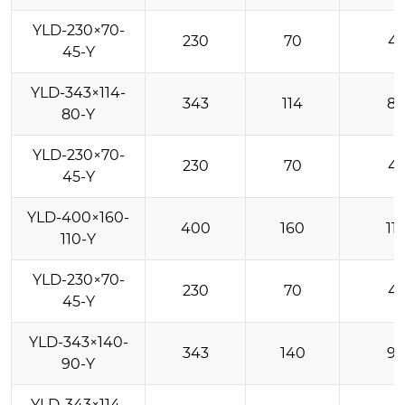
YLD-230×70-
230
70
4
45-Y
YLD-343×114-
343
114
8
80-Y
YLD-230×70-
230
70
4
45-Y
YLD-400×160-
400
160
11
110-Y
YLD-230×70-
230
70
4
45-Y
YLD-343×140-
343
140
9
90-Y
YLD-343×114-