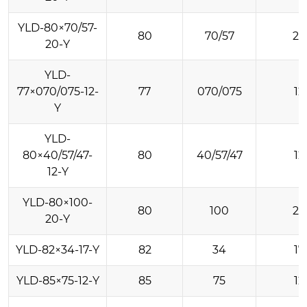
YLD-80×70/57-
80
70/57
20
20-Y
YLD-
77×070/075-12-
77
070/075
12
Y
YLD-
80×40/57/47-
80
40/57/47
12
12-Y
YLD-80×100-
80
100
20
20-Y
YLD-82×34-17-Y
82
34
17
YLD-85×75-12-Y
85
75
12