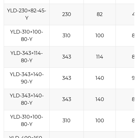
YLD-230×82-45-
230
82
4
Y
YLD-310×100-
310
100
8
80-Y
YLD-343×114-
343
114
8
80-Y
YLD-343×140-
343
140
9
90-Y
YLD-343×140-
343
140
8
80-Y
YLD-310×100-
310
100
8
80-Y