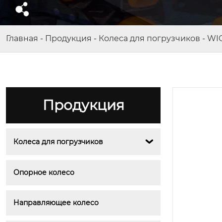
Главная
-
Продукция
-
Колеса для погрузчиков
-
WI
Продукция
Колеса для погрузчиков

Опорное колесо
Направляющее колесо