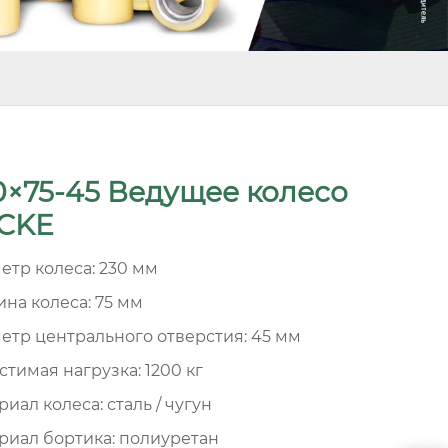
0×75-45 Ведущее колесо
CKE
етр колеса: 230 мм
на колеса: 75 мм
етр центрального отверстия: 45 мм
стимая нагрузка: 1200 кг
иал колеса: сталь / чугун
риал бортика: полиуретан