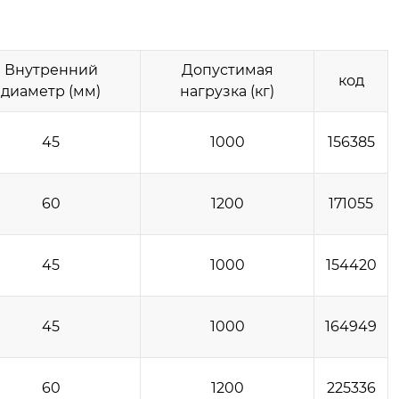
Внутренний
Допустимая
код
диаметр (мм)
нагрузка (кг)
45
1000
156385
60
1200
171055
45
1000
154420
45
1000
164949
60
1200
225336