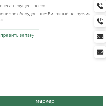
колеса: ведущее колесо
енимое оборудование: Вилочный погрузчик
KE
править заявку
маркер