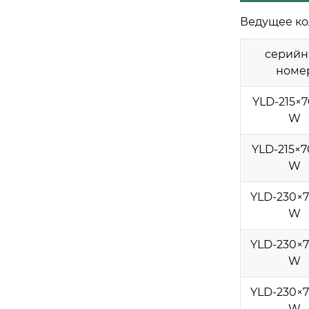
Ведущее ко
серий
номе
YLD-215×7
W
YLD-215×7
W
YLD-230×7
W
YLD-230×7
W
YLD-230×7
W