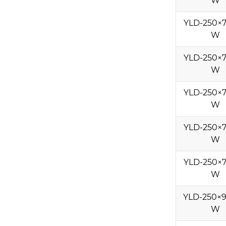
W
YLD-250×7
W
YLD-250×7
W
YLD-250×7
W
YLD-250×7
W
YLD-250×7
W
YLD-250×9
W