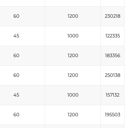
60
1200
230218
45
1000
122335
60
1200
183356
60
1200
250138
45
1000
157132
60
1200
195503