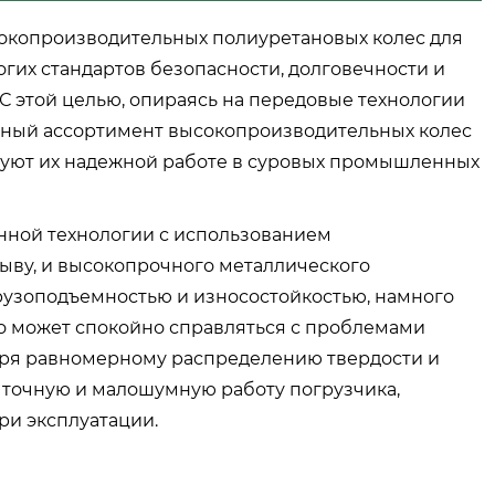
окопроизводительных полиуретановых колес для
гих стандартов безопасности, долговечности и
С этой целью, опираясь на передовые технологии
лный ассортимент высокопроизводительных колес
вуют их надежной работе в суровых промышленных
нной технологии с использованием
ыву, и высокопрочного металлического
грузоподъемностью и износостойкостью, намного
о может спокойно справляться с проблемами
даря равномерному распределению твердости и
точную и малошумную работу погрузчика,
ри эксплуатации.