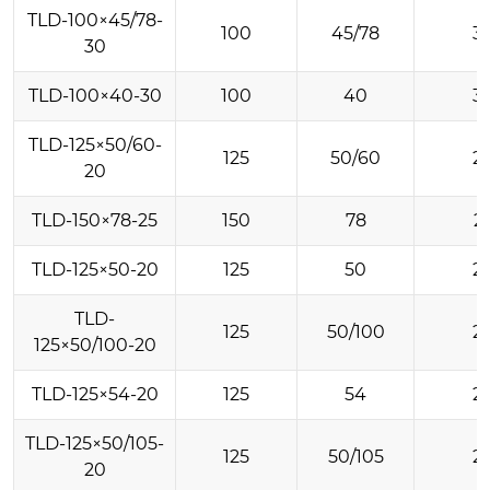
TLD-100×45/78-
100
45/78
3
30
TLD-100×40-30
100
40
3
TLD-125×50/60-
125
50/60
2
20
TLD-150×78-25
150
78
2
TLD-125×50-20
125
50
2
TLD-
125
50/100
2
125×50/100-20
TLD-125×54-20
125
54
2
TLD-125×50/105-
125
50/105
2
20