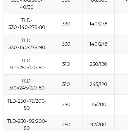
350×106/300-
350
106/300
4
40/30
TLD-
330
140/278
330×140/278-80
TLD-
330
140/278
330×140/278-90
TLD-
310
250/120
310×250/120-80
TLD-
310
245/120
310×245/120-80
TLD-250×75/200-
250
75/200
80
TLD-250×92/200-
250
92/200
80