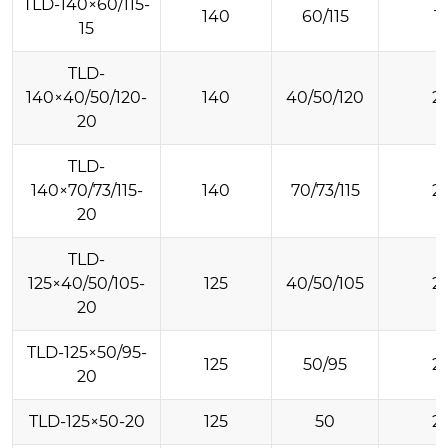
TLD-140×60/115-
140
60/115
1
15
TLD-
140×40/50/120-
140
40/50/120
2
20
TLD-
140×70/73/115-
140
70/73/115
2
20
TLD-
125×40/50/105-
125
40/50/105
2
20
TLD-125×50/95-
125
50/95
2
20
TLD-125×50-20
125
50
2