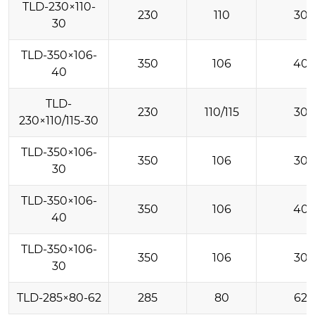
TLD-230×110-
230
110
30
30
TLD-350×106-
350
106
40
40
TLD-
230
110/115
30
230×110/115-30
TLD-350×106-
350
106
30
30
TLD-350×106-
350
106
40
40
TLD-350×106-
350
106
30
30
TLD-285×80-62
285
80
62