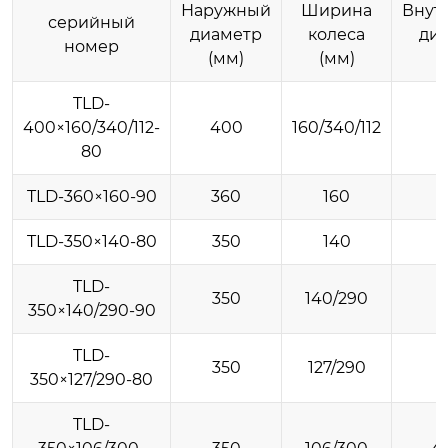
Наружный
Ширина
Внут
серийный
диаметр
колеса
ди
номер
(мм)
(мм)
(
TLD-
400×160/340/112-
400
160/340/112
80
TLD-360×160-90
360
160
TLD-350×140-80
350
140
TLD-
350
140/290
350×140/290-90
TLD-
350
127/290
350×127/290-80
TLD-