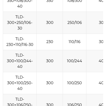
350×108/300-
350
108/300
40
40
TLD-
300×250/106-
300
250/106
30
30
TLD-
230
110/116
30
230×110/116-30
TLD-
300×100/244-
300
100/244
40
40
TLD-
300×100/250-
300
100/250
40
40
TLD-
300×106/250-
300
106/250
40