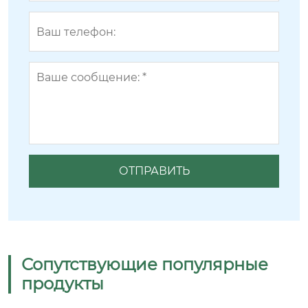
Сопутствующие популярные
продукты