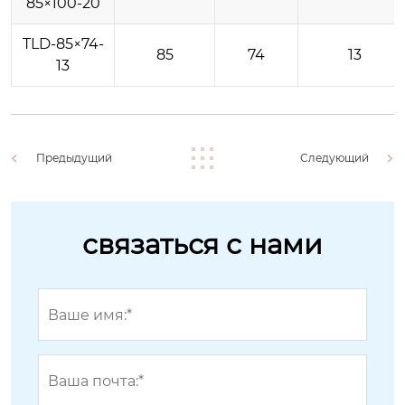
85×100-20
TLD-85×74-
85
74
13
13
Предыдущий
Следующий
связаться с нами