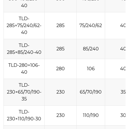
40
TLD-
285×75/240/62-
285
75/240/62
40
40
TLD-
285
85/240
40
285×85/240-40
TLD-280×106-
280
106
40
40
TLD-
230×65/70/190-
230
65/70/190
35
35
TLD-
230
110/190
30
230×110/190-30