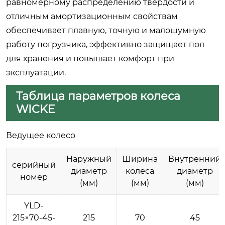
равномерному распределению твердости и
отличным амортизационным свойствам
обеспечивает плавную, точную и малошумную
работу погрузчика, эффективно защищает пол
для хранения и повышает комфорт при
эксплуатации.
Таблица параметров колеса
WICKE
Ведущее колесо
Наружный
Ширина
Внутренний
серийный
диаметр
колеса
диаметр
номер
(мм)
(мм)
(мм)
YLD-
215×70-45-
215
70
45