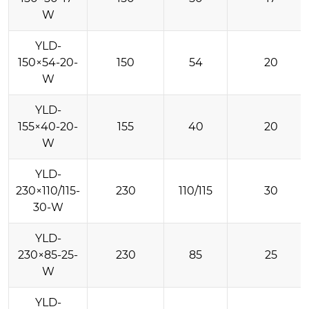
W
YLD-
150×54-20-
150
54
20
W
YLD-
155×40-20-
155
40
20
W
YLD-
230×110/115-
230
110/115
30
30-W
YLD-
230×85-25-
230
85
25
W
YLD-