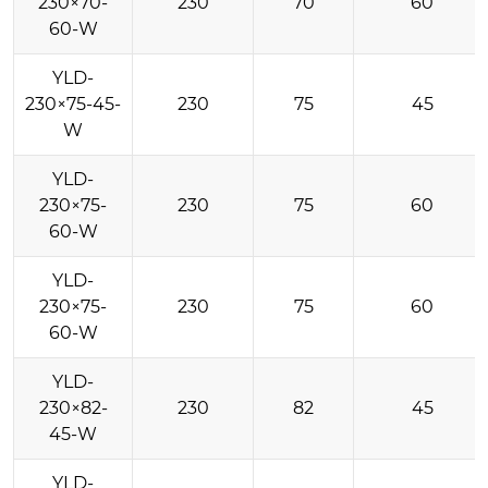
230×70-
230
70
60
60-W
YLD-
230×75-45-
230
75
45
W
YLD-
230×75-
230
75
60
60-W
YLD-
230×75-
230
75
60
60-W
YLD-
230×82-
230
82
45
45-W
YLD-