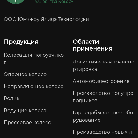
ООО Юнчжоу Ялидэ Технолоджи
Продукция
Области
применения
Колеса для погрузчико
Логистическая транспо
в
ртировка
Опорное колесо
Автомобилестроение
Направляющее колесо
Производство полупро
Ролик
водников
Ведущие колеса
Горнодобывающее обо
рудование
Прессовое колесо
Производство новых и