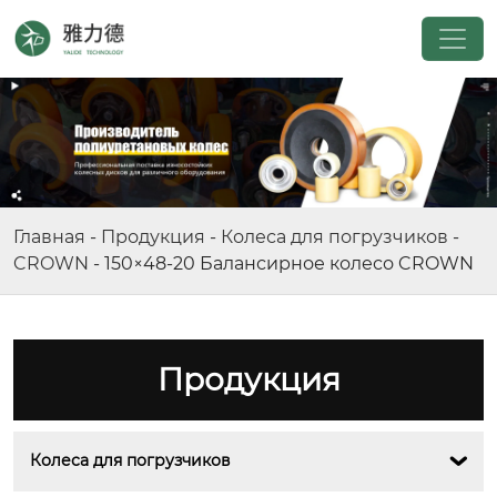
Главная
-
Продукция
-
Колеса для погрузчиков
-
CROWN
-
150×48-20 Балансирное колесо CROWN
Продукция
Колеса для погрузчиков
