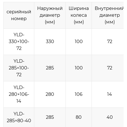
Наружный
Ширина
Внутренний
серийный
диаметр
колеса
диаметр
номер
(мм)
(мм)
(мм)
YLD-
330×100-
330
100
72
72
YLD-
285×100-
285
100
72
72
YLD-
280×106-
280
106
14
14
YLD-
285
80
40
285×80-40