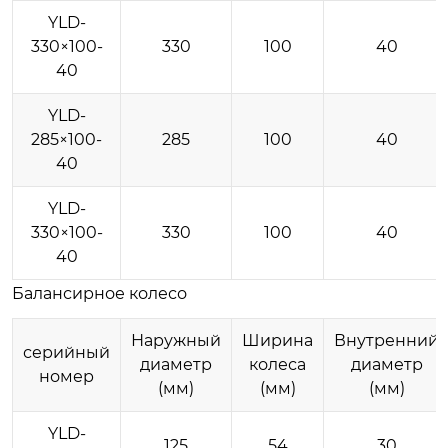
YLD-
330×100-
330
100
40
40
YLD-
285×100-
285
100
40
40
YLD-
330×100-
330
100
40
40
Балансирное колесо
Наружный
Ширина
Внутренний
серийный
диаметр
колеса
диаметр
номер
(мм)
(мм)
(мм)
YLD-
125
54
30