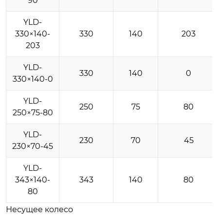
90
YLD-
330×140-
330
140
203
203
YLD-
330
140
0
330×140-0
YLD-
250
75
80
250×75-80
YLD-
230
70
45
230×70-45
YLD-
343×140-
343
140
80
80
Несущее колесо