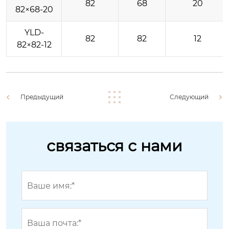
82
68
20
82×68-20
YLD-
82
82
12
82×82-12
Предыдущий
Следующий
связаться с нами