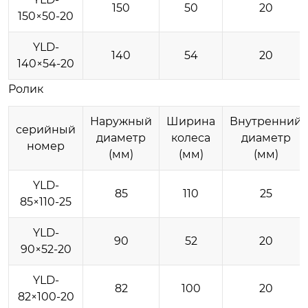
150
50
20
150×50-20
YLD-
140
54
20
140×54-20
Ролик
Наружный
Ширина
Внутренний
серийный
диаметр
колеса
диаметр
номер
(мм)
(мм)
(мм)
YLD-
85
110
25
85×110-25
YLD-
90
52
20
90×52-20
YLD-
82
100
20
82×100-20