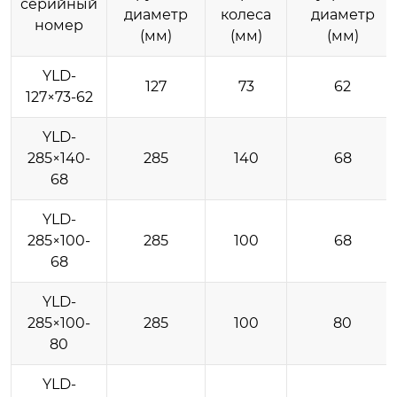
серийный
диаметр
колеса
диаметр
номер
(мм)
(мм)
(мм)
YLD-
127
73
62
127×73-62
YLD-
285×140-
285
140
68
68
YLD-
285×100-
285
100
68
68
YLD-
285×100-
285
100
80
80
YLD-