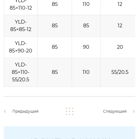
YLD-
85
110
12
85×110-12
YLD-
85
85
12
85×85-12
YLD-
85
90
20
85×90-20
YLD-
85×110-
85
110
55/20.5
55/20.5
Предыдущий
Следующий