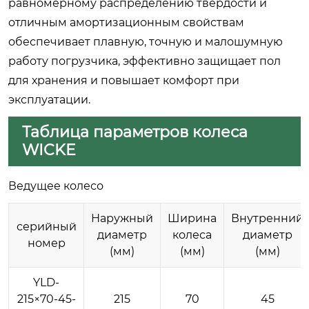
равномерному распределению твердости и
отличным амортизационным свойствам
обеспечивает плавную, точную и малошумную
работу погрузчика, эффективно защищает пол
для хранения и повышает комфорт при
эксплуатации.
Таблица параметров колеса
WICKE
Ведущее колесо
Наружный
Ширина
Внутренний
серийный
диаметр
колеса
диаметр
номер
(мм)
(мм)
(мм)
YLD-
215×70-45-
215
70
45