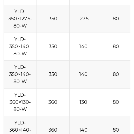
YLD-
350×127.5-
350
127.5
80
80-W
YLD-
350×140-
350
140
80
80-W
YLD-
350×140-
350
140
80
80-W
YLD-
360×130-
360
130
80
80-W
YLD-
360×140-
360
140
80