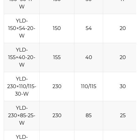
W
YLD-
150×54-20-
150
54
20
W
YLD-
155×40-20-
155
40
20
W
YLD-
230×110/115-
230
110/115
30
30-W
YLD-
230×85-25-
230
85
25
W
YLD-