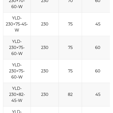
230×70-
230
70
60
60-W
YLD-
230×75-45-
230
75
45
W
YLD-
230×75-
230
75
60
60-W
YLD-
230×75-
230
75
60
60-W
YLD-
230×82-
230
82
45
45-W
YLD-