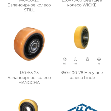
140×50-20
250×75-60 Ведущее
Балансирное колесо
колесо WICKE
STILL
130×55-25
350×100-78 Несущее
Балансирное колесо
колесо Linde
HANGCHA