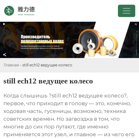
Главная
-
still ech12 ведущее колесо
still ech12 ведущее колесо
Когда слышишь ?still ech12 ведущее колесо?,
первое, что приходит в голову — это, конечно,
ходовая часть, гусеницы, возможно, техника
советских времён. Но загвоздка в том, что
многие до сих пор путают, где именно
применяется этот узел, и главное — из чего его