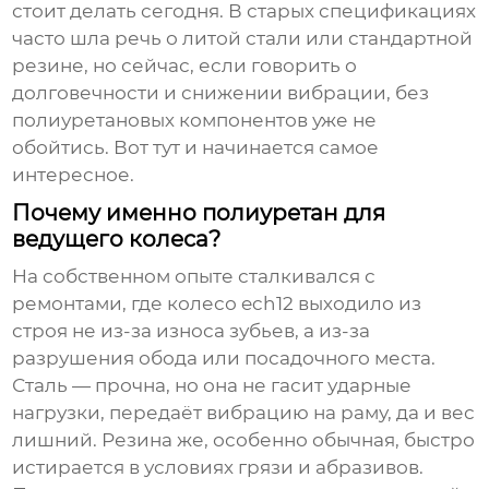
стоит делать сегодня. В старых спецификациях
часто шла речь о литой стали или стандартной
резине, но сейчас, если говорить о
долговечности и снижении вибрации, без
полиуретановых компонентов уже не
обойтись. Вот тут и начинается самое
интересное.
Почему именно полиуретан для
ведущего колеса?
На собственном опыте сталкивался с
ремонтами, где колесо ech12 выходило из
строя не из-за износа зубьев, а из-за
разрушения обода или посадочного места.
Сталь — прочна, но она не гасит ударные
нагрузки, передаёт вибрацию на раму, да и вес
лишний. Резина же, особенно обычная, быстро
истирается в условиях грязи и абразивов.