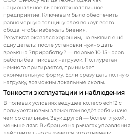
ООО Юнчжоу Ялидэ Технолоджи
как
национальное высокотехнологичное
предприятие. Ключевым было обеспечить
равномерную толщину слоя вокруг всего
обода, чтобы избежать биения.
Результат оказался хорошим, но выявил ещё
одну деталь: после установки нужно дать
время на ?приработку? — первые 10-15 часов
работы без пиковых нагрузок. Полиуретан
немного притирается, принимает
окончательную форму. Если сразу дать полную
нагрузку, возможны локальные сколы.
Тонкости эксплуатации и наблюдения
В полевых условиях ведущее колесо ech12 с
полиуретановым элементом ведёт себя иначе,
чем со стальным. Звук другой — более глухой,
меньше лязг. Вибрация на рычагах управления
действительно снижается, это отмечали