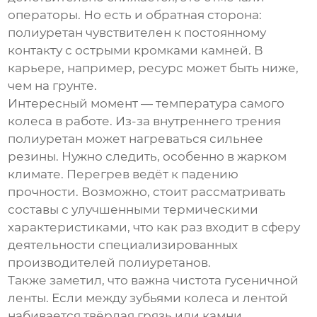
операторы. Но есть и обратная сторона:
полиуретан чувствителен к постоянному
контакту с острыми кромками камней. В
карьере, например, ресурс может быть ниже,
чем на грунте.
Интересный момент — температура самого
колеса в работе. Из-за внутреннего трения
полиуретан может нагреваться сильнее
резины. Нужно следить, особенно в жарком
климате. Перегрев ведёт к падению
прочности. Возможно, стоит рассматривать
составы с улучшенными термическими
характеристиками, что как раз входит в сферу
деятельности специализированных
производителей полиуретанов.
Также заметил, что важна чистота гусеничной
ленты. Если между зубьями колеса и лентой
набивается твёрдая грязь или камни,