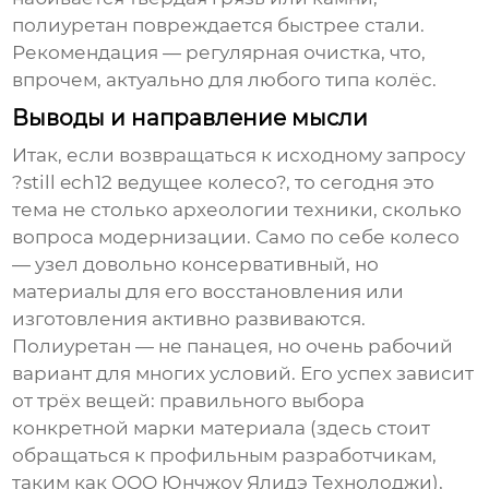
полиуретан повреждается быстрее стали.
Рекомендация — регулярная очистка, что,
впрочем, актуально для любого типа колёс.
Выводы и направление мысли
Итак, если возвращаться к исходному запросу
?still ech12 ведущее колесо?, то сегодня это
тема не столько археологии техники, сколько
вопроса модернизации. Само по себе колесо
— узел довольно консервативный, но
материалы для его восстановления или
изготовления активно развиваются.
Полиуретан — не панацея, но очень рабочий
вариант для многих условий. Его успех зависит
от трёх вещей: правильного выбора
конкретной марки материала (здесь стоит
обращаться к профильным разработчикам,
таким как
ООО Юнчжоу Ялидэ Технолоджи
),