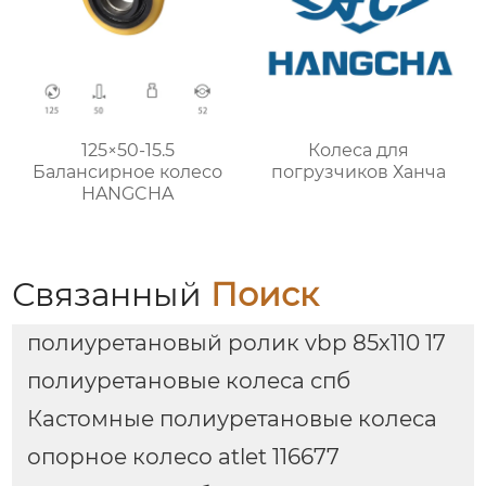
125×50-15.5
Колеса для
Балансирное колесо
погрузчиков Ханча
HANGCHA
Связанный
Поиск
полиуретановый ролик vbp 85х110 17
полиуретановые колеса спб
Кастомные полиуретановые колеса
опорное колесо atlet 116677