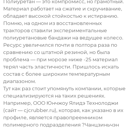
Полиуретан — это компромисс, но грамотный.
Материал работает на сжатие и скручивание,
обладает высокой стойкостью к истиранию.
Помню, на одном из восстановленных
тракторов ставили экспериментальные
полиуретановые бандажи на ведущее колесо.
Ресурс увеличился почти в полтора раза по
сравнению со штатной резиной, но была
проблема — при морозе ниже -25 материал
терял часть эластичности. Пришлось искать
состав с более широким температурным
диапазоном.
Тут как раз стоит упомянуть компании, которые
специализируются на таких решениях.
Например,
ООО Юнчжоу Ялидэ Технолоджи
(сайт —
cjcrubber.ru
), которая, как указано в их
профиле, является правопреемником
полимерного подразделения ?Чанцзиньчэн