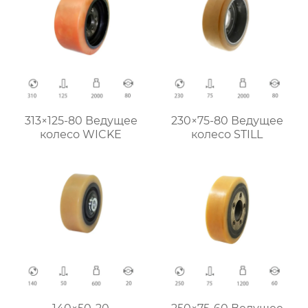
313×125-80 Ведущее
230×75-80 Ведущее
колесо WICKE
колесо STILL