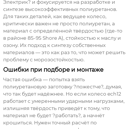
Электрик? и фокусируется на разработке и
синтезе высокоэффективных полиуретанов.
Для таких деталей, как
ведущее колесо
,
критически важен не просто полиуретан, а
материал с определённой твёрдостью (где-то
в районе 85-95 Shore A), стойкостью к маслу и
озону. Их подход к синтезу собственных
материалов — это как раз то, что может решить
проблему с морозостойкостью.
Ошибки при подборе и монтаже
Частая ошибка — попытка взять
полиуретановую заготовку ?пожестче?, думая,
что так будет надёжнее. Но если колесо ech12
работает с умеренными ударными нагрузками,
излишняя твёрдость приведёт к тому, что
материал не будет ?работать?, а начнёт
крошиться. Нужен точный расчёт по