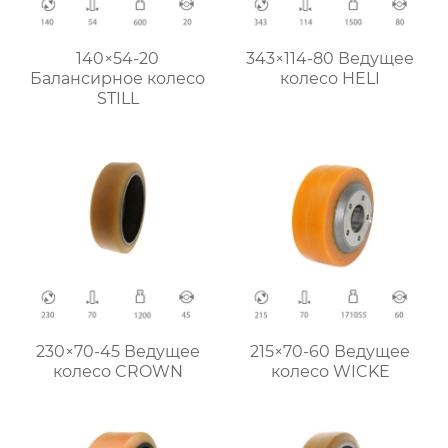
140×54-20
343×114-80 Ведущее
Балансирное колесо
колесо HELI
STILL
230×70-45 Ведущее
215×70-60 Ведущее
колесо CROWN
колесо WICKE