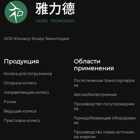
ООО Юнчжоу Ялидэ Технолоджи
Продукция
Области
применения
Колеса для погрузчиков
Логистическая транспортиров
Опорное колесо
ка
Направляющее колесо
Автомобилестроение
Ролик
Производство полупроводник
ов
Ведущие колеса
Горнодобывающее оборудован
Прессовое колесо
ие
Производство новых источник
ов энергии