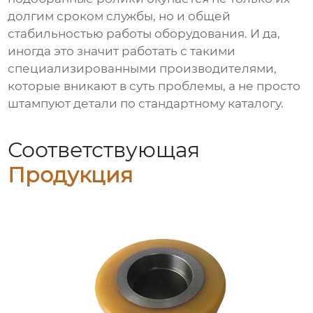
долгим сроком службы, но и общей
стабильностью работы оборудования. И да,
иногда это значит работать с такими
специализированными производителями,
которые вникают в суть проблемы, а не просто
штампуют детали по стандартному каталогу.
Соответствующая
Продукция