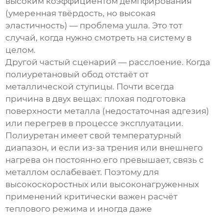
высоким коэффициентом демпфирования
(умеренная твёрдость, но высокая
эластичность) — проблема ушла. Это тот
случай, когда нужно смотреть на систему в
целом.
Другой частый сценарий — расслоение. Когда
полиуретановый обод отстаёт от
металлической ступицы. Почти всегда
причина в двух вещах: плохая подготовка
поверхности металла (недостаточная адгезия)
или перегрев в процессе эксплуатации.
Полиуретан имеет свой температурный
диапазон, и если из-за трения или внешнего
нагрева он постоянно его превышает, связь с
металлом ослабевает. Поэтому для
высокоскоростных или высоконагруженных
применений критически важен расчёт
теплового режима и иногда даже