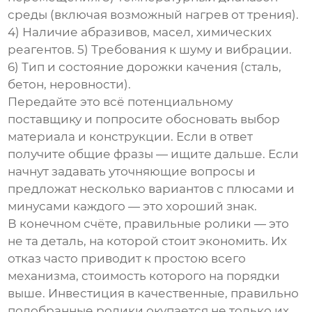
среды (включая возможный нагрев от трения).
4) Наличие абразивов, масел, химических
реагентов. 5) Требования к шуму и вибрации.
6) Тип и состояние дорожки качения (сталь,
бетон, неровности).
Передайте это всё потенциальному
поставщику и попросите обосновать выбор
материала и конструкции. Если в ответ
получите общие фразы — ищите дальше. Если
начнут задавать уточняющие вопросы и
предложат несколько вариантов с плюсами и
минусами каждого — это хороший знак.
В конечном счёте, правильные ролики — это
не та деталь, на которой стоит экономить. Их
отказ часто приводит к простою всего
механизма, стоимость которого на порядки
выше. Инвестиция в качественные, правильно
подобранные ролики окупается не только их