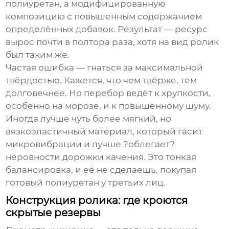
полиуретан, а модифицированную
композицию с повышенным содержанием
определённых добавок. Результат — ресурс
вырос почти в полтора раза, хотя на вид ролик
был таким же.
Частая ошибка — гнаться за максимальной
твёрдостью. Кажется, что чем твёрже, тем
долговечнее. Но перебор ведёт к хрупкости,
особенно на морозе, и к повышенному шуму.
Иногда лучше чуть более мягкий, но
вязкоэластичный материал, который гасит
микровибрации и лучше ?облегает?
неровности дорожки качения. Это тонкая
балансировка, и её не сделаешь, покупая
готовый полиуретан у третьих лиц.
Конструкция ролика: где кроются
скрытые резервы