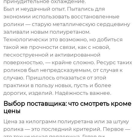
принудительное охлаждение.
Был и неудачный опыт. Пытались для
экономии использовать восстановленные
ролики — старую металлическую сердцевину
заливали новым полиуретаном.
Технологически это возможно, но добиться
такой же прочности связи, как с новой,
пескоструенной и активированной
поверхностью, — крайне сложно. Ресурс таких
роликов был непредсказуемым, от случая к
случаю. Пришлось отказаться от этой
практики в пользу новых, пусть и более
дорогих, изделий. Надёжность важнее.
Выбор поставщика: что смотреть кроме
цены
Цена за килограмм полиуретана или за штуку
ролика — это последний критерий. Первое —
это техническая поддержка. Готов ли