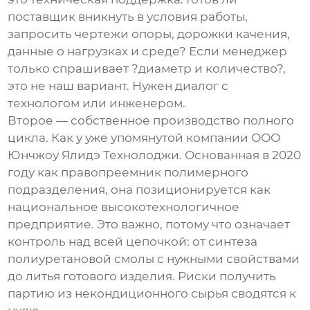
поставщик вникнуть в условия работы,
запросить чертежи опоры, дорожки качения,
данные о нагрузках и среде? Если менеджер
только спрашивает ?диаметр и количество?,
это не наш вариант. Нужен диалог с
технологом или инженером.
Второе — собственное производство полного
цикла. Как у уже упомянутой компании
ООО
Юнчжоу Ялидэ Технолоджи
. Основанная в 2020
году как правопреемник полимерного
подразделения, она позиционируется как
национальное высокотехнологичное
предприятие. Это важно, потому что означает
контроль над всей цепочкой: от синтеза
полиуретановой смолы с нужными свойствами
до литья готового изделия. Риски получить
партию из некондиционного сырья сводятся к