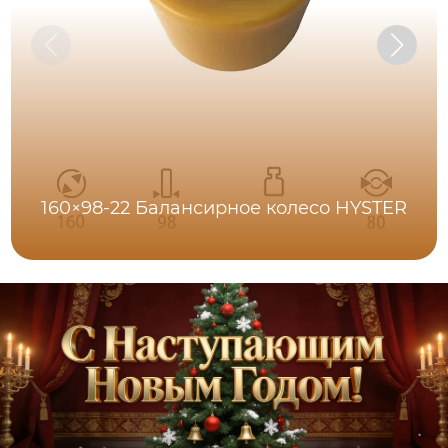
160×98-22 Балансирное колесо HYSTER