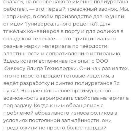
сказать, на основе какого именно полиуретана
работает, — это первый тревожный звонок. Мы,
например, в своём производстве давно ушли
от идеи ?универсального рецепта?. Для
тяжёлых конвейеров в порту и для роликов в
складской тележке — это принципиально
разные марки материала по твёрдости,
эластичности и сопротивлению истиранию.
Здесь кстати вспоминается опыт с
ООО
Юнчжоу Ялидэ Технолоджи
. Они как раз из тех,
кто не просто продаёт готовые изделия, а
ведёт разработку и синтез полиуретанов ?с
нуля?. Это даёт ключевое преимущество —
возможность варьировать свойства материала
под задачу. Когда к ним обращались с
проблемой абразивного износа роликов в
условиях постоянной запылённости, они
предложили не просто более твёрдый