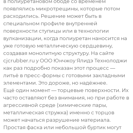
в полиуретановом ободе со временем
появлялись микротрещины, которые потом
расходились. Решение может быть в
специальном профиле внутренней
поверхности ступицы или в технологии
вулканизации, когда полиуретан наносится на
уже готовую металлическую сердцевину,
создавая монолитную структуру. На сайте
cjcrubber.ru
у
ООО Юнчжоу Ялидэ Технолоджи
как раз подробно показан этот процесс —
литьё в пресс-формы с готовыми закладными
элементами. Это дороже, но надёжнее.
Ещё один момент — торцевые поверхности. Их
часто оставляют без внимания, но при работе в
агрессивной среде (химические пары,
металлическая стружка) именно с торцов
может начаться разрушение материала.
Простая фаска или небольшой буртик могут