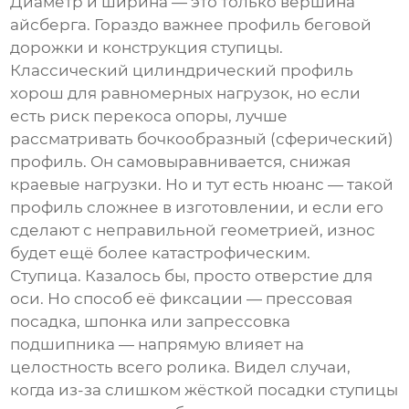
Диаметр и ширина — это только вершина
айсберга. Гораздо важнее профиль беговой
дорожки и конструкция ступицы.
Классический цилиндрический профиль
хорош для равномерных нагрузок, но если
есть риск перекоса опоры, лучше
рассматривать бочкообразный (сферический)
профиль. Он самовыравнивается, снижая
краевые нагрузки. Но и тут есть нюанс — такой
профиль сложнее в изготовлении, и если его
сделают с неправильной геометрией, износ
будет ещё более катастрофическим.
Ступица. Казалось бы, просто отверстие для
оси. Но способ её фиксации — прессовая
посадка, шпонка или запрессовка
подшипника — напрямую влияет на
целостность всего ролика. Видел случаи,
когда из-за слишком жёсткой посадки ступицы