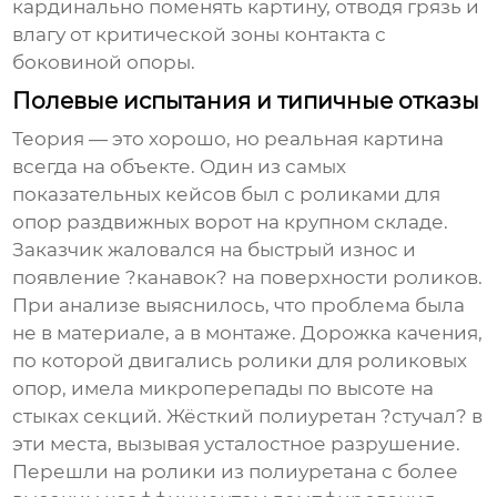
кардинально поменять картину, отводя грязь и
влагу от критической зоны контакта с
боковиной опоры.
Полевые испытания и типичные отказы
Теория — это хорошо, но реальная картина
всегда на объекте. Один из самых
показательных кейсов был с роликами для
опор раздвижных ворот на крупном складе.
Заказчик жаловался на быстрый износ и
появление ?канавок? на поверхности роликов.
При анализе выяснилось, что проблема была
не в материале, а в монтаже. Дорожка качения,
по которой двигались
ролики для роликовых
опор
, имела микроперепады по высоте на
стыках секций. Жёсткий полиуретан ?стучал? в
эти места, вызывая усталостное разрушение.
Перешли на ролики из полиуретана с более