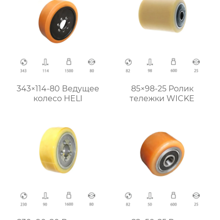
343×114-80 Ведущее
85×98-25 Ролик
колесо HELI
тележки WICKE