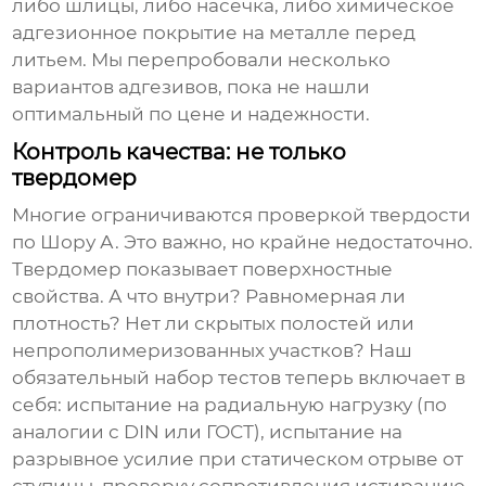
либо шлицы, либо насечка, либо химическое
адгезионное покрытие на металле перед
литьем. Мы перепробовали несколько
вариантов адгезивов, пока не нашли
оптимальный по цене и надежности.
Контроль качества: не только
твердомер
Многие ограничиваются проверкой твердости
по Шору А. Это важно, но крайне недостаточно.
Твердомер показывает поверхностные
свойства. А что внутри? Равномерная ли
плотность? Нет ли скрытых полостей или
непрополимеризованных участков? Наш
обязательный набор тестов теперь включает в
себя: испытание на радиальную нагрузку (по
аналогии с DIN или ГОСТ), испытание на
разрывное усилие при статическом отрыве от