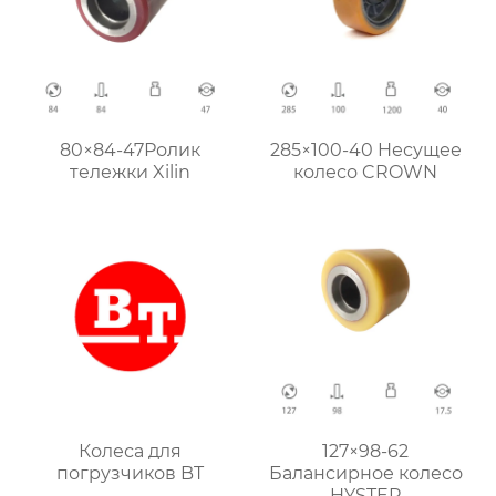
80×84-47Ролик
285×100-40 Hесущее
тележки Xilin
колесо CROWN
Колеса для
127×98-62
погрузчиков BT
Балансирное колесо
HYSTER