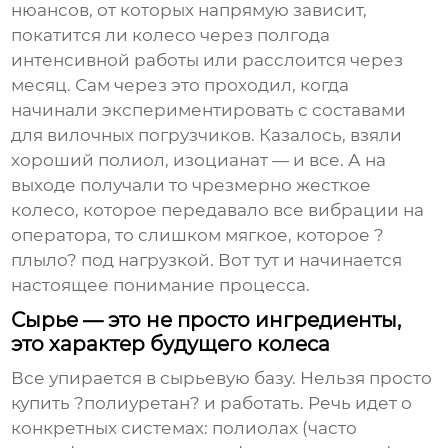
нюансов, от которых напрямую зависит,
покатится ли колесо через полгода
интенсивной работы или расслоится через
месяц. Сам через это проходил, когда
начинали экспериментировать с составами
для вилочных погрузчиков. Казалось, взяли
хороший полиол, изоцианат — и все. А на
выходе получали то чрезмерно жесткое
колесо, которое передавало все вибрации на
оператора, то слишком мягкое, которое ?
плыло? под нагрузкой. Вот тут и начинается
настоящее понимание процесса.
Сырье — это не просто ингредиенты,
это характер будущего колеса
Все упирается в сырьевую базу. Нельзя просто
купить ?полиуретан? и работать. Речь идет о
конкретных системах: полиолах (часто