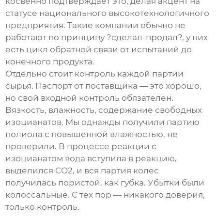
косвенно подтверждает это, делая акцент на
статусе национального высокотехнологичного
предприятия. Такие компании обычно не
работают по принципу ?сделал-продал?, у них
есть цикл обратной связи от испытаний до
конечного продукта.
Отдельно стоит контроль каждой партии
сырья. Паспорт от поставщика — это хорошо,
но свой входной контроль обязателен.
Вязкость, влажность, содержание свободных
изоцианатов. Мы однажды получили партию
полиола с повышенной влажностью, не
проверили. В процессе реакции с
изоцианатом вода вступила в реакцию,
выделился CO2, и вся партия колес
получилась пористой, как губка. Убытки были
колоссальные. С тех пор — никакого доверия,
только контроль.