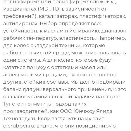
полиэфирных или полиэфирных сложных),
изоцианатах (MDI, TDI в зависимости от
требований), катализаторах, пластификаторах,
антипиренах. Выбор определяет все:
устойчивость к маслам и истиранию, диапазон
рабочих температур, эластичность. Например,
для колес складской техники, которые
работают в чистой среде, можно использовать
одни системы. А для колес, которые будут
кататься по цеху с остатками масел или
агрессивными средами, нужны совершенно
другие, стойкие составы. Мы долго подбирали
баланс для универсального применения, и это
оказалось самой сложной задачей на старте.
Тут стоит отметить подход таких
производителей, как
ООО Юнчжоу Ялидэ
Технолоджи
. Если заглянуть на их сайт
cjcrubber.ru
, видно, что они позиционируют