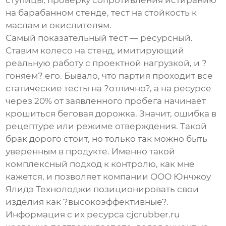
ступицы, проверку сопротивления истиранию
на барабанном стенде, тест на стойкость к
маслам и окислителям.
Самый показательный тест — ресурсный.
Ставим колесо на стенд, имитирующий
реальную работу с проектной нагрузкой, и ?
гоняем? его. Бывало, что партия проходит все
статические тесты на ?отлично?, а на ресурсе
через 20% от заявленного пробега начинает
крошиться беговая дорожка. Значит, ошибка в
рецептуре или режиме отверждения. Такой
брак дорого стоит, но только так можно быть
уверенным в продукте. Именно такой
комплексный подход к контролю, как мне
кажется, и позволяет компании
ООО Юнчжоу
Ялидэ Технолоджи
позиционировать свои
изделия как ?высокоэффективные?.
Информация с их ресурса
cjcrubber.ru