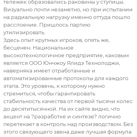
тележек образовались раковины у ступицы.
Визуально почти незаметно, но при испытании
на радиальную нагрузку именно оттуда пошло
расслоение. Пришлось партию
утилизировать.
Здесь опыт крупных игроков, опять же,
бесценен. Национальное
высокотехнологичное предприятие, каковым
является
ООО Юнчжоу Ялидэ Технолоджи
,
наверняка имеет отработанные и
автоматизированные протоколы для каждого
этапа. Это уровень, к которому нужно
стремиться, чтобы гарантировать
стабильность качества от первой тысячи колес
до десятитысячной. На их сайте видно, что
акцент на ?разработке и синтезе? логично
перетекает в контроль над производством. Без
этого связующего звена даже лучшая формула