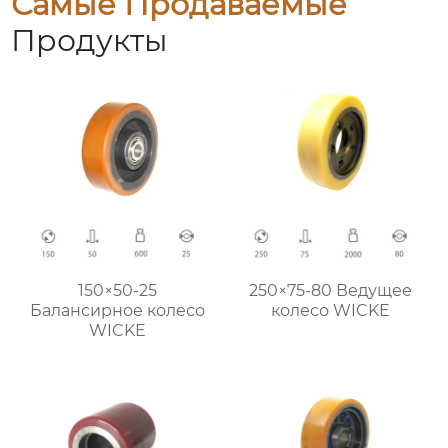
Самые Продаваемые
Продукты
150×50-25
250×75-80 Ведущее
Балансирное колесо
колесо WICKE
WICKE