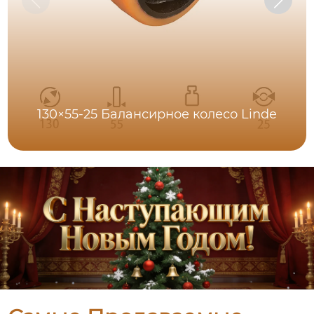
130×55-25 Балансирное колесо Linde