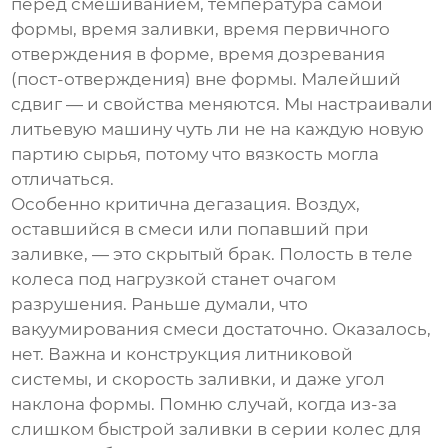
перед смешиванием, температура самой
формы, время заливки, время первичного
отверждения в форме, время дозревания
(пост-отверждения) вне формы. Малейший
сдвиг — и свойства меняются. Мы настраивали
литьевую машину чуть ли не на каждую новую
партию сырья, потому что вязкость могла
отличаться.
Особенно критична дегазация. Воздух,
оставшийся в смеси или попавший при
заливке, — это скрытый брак. Полость в теле
колеса под нагрузкой станет очагом
разрушения. Раньше думали, что
вакуумирования смеси достаточно. Оказалось,
нет. Важна и конструкция литниковой
системы, и скорость заливки, и даже угол
наклона формы. Помню случай, когда из-за
слишком быстрой заливки в серии колес для