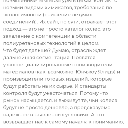
повышенные температуры в цехах, контакт с
новыми видами химикатов, требования по
экологичности (снижение летучих
соединений). Их сайт, по сути, отражает этот
подход — это не просто каталог колес, это
заявление о компетенции в области
полиуретановых технологий в целом.
Что будет дальше? Думаю, отрасль ждет
дальнейшая сегментация. Появятся
узкоспециализированные производители
материалов (как, возможно, Юнчжоу Ялидэ) и
производители готовых изделий, которые
будут работать на их сырье. И стандарты
контроля будут ужесточаться. Потому что
рынок насыщается, и выживут те, чьи колеса
будут не просто дешевле, а предсказуемо
надежнее в заявленных условиях. А это
возвращает нас к самому началу: к пониманию,