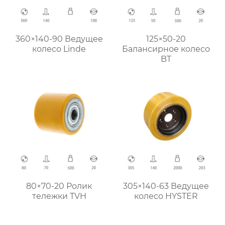
360×140-90 Ведущее
125×50-20
колесо Linde
Балансирное колесо
BT
80×70-20 Ролик
305×140-63 Ведущее
тележки TVH
колесо HYSTER