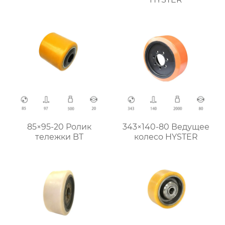
85×95-20 Ролик
343×140-80 Ведущее
тележки BT
колесо HYSTER