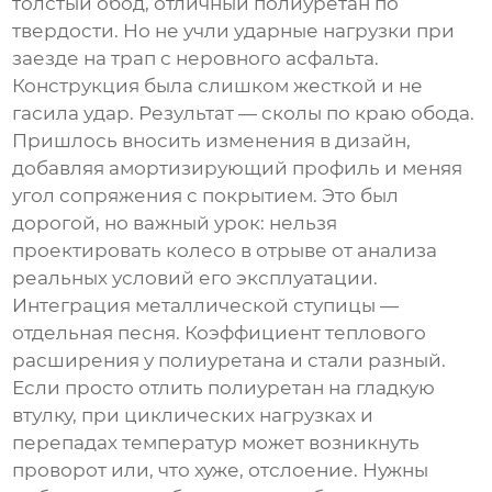
толстый обод, отличный полиуретан по
твердости. Но не учли ударные нагрузки при
заезде на трап с неровного асфальта.
Конструкция была слишком жесткой и не
гасила удар. Результат — сколы по краю обода.
Пришлось вносить изменения в дизайн,
добавляя амортизирующий профиль и меняя
угол сопряжения с покрытием. Это был
дорогой, но важный урок: нельзя
проектировать колесо в отрыве от анализа
реальных условий его эксплуатации.
Интеграция металлической ступицы —
отдельная песня. Коэффициент теплового
расширения у полиуретана и стали разный.
Если просто отлить полиуретан на гладкую
втулку, при циклических нагрузках и
перепадах температур может возникнуть
проворот или, что хуже, отслоение. Нужны