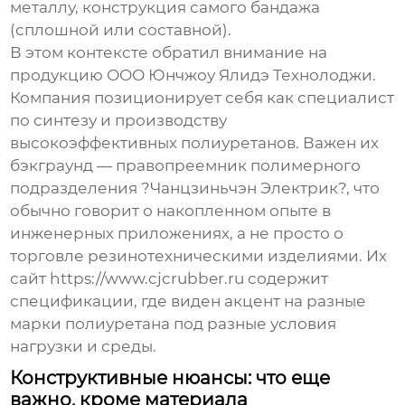
металлу, конструкция самого бандажа
(сплошной или составной).
В этом контексте обратил внимание на
продукцию
ООО Юнчжоу Ялидэ Технолоджи
.
Компания позиционирует себя как специалист
по синтезу и производству
высокоэффективных полиуретанов. Важен их
бэкграунд — правопреемник полимерного
подразделения ?Чанцзиньчэн Электрик?, что
обычно говорит о накопленном опыте в
инженерных приложениях, а не просто о
торговле резинотехническими изделиями. Их
сайт
https://www.cjcrubber.ru
содержит
спецификации, где виден акцент на разные
марки полиуретана под разные условия
нагрузки и среды.
Конструктивные нюансы: что еще
важно, кроме материала