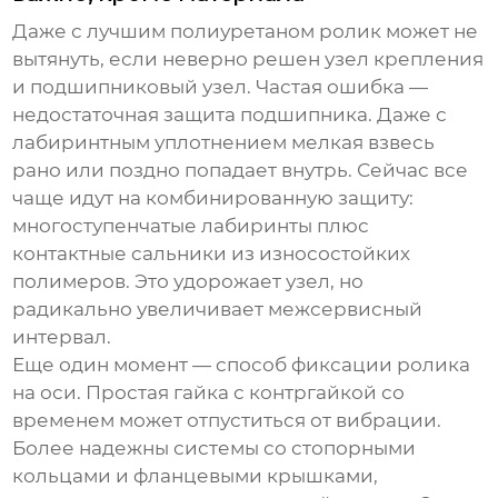
Даже с лучшим полиуретаном ролик может не
вытянуть, если неверно решен узел крепления
и подшипниковый узел. Частая ошибка —
недостаточная защита подшипника. Даже с
лабиринтным уплотнением мелкая взвесь
рано или поздно попадает внутрь. Сейчас все
чаще идут на комбинированную защиту:
многоступенчатые лабиринты плюс
контактные сальники из износостойких
полимеров. Это удорожает узел, но
радикально увеличивает межсервисный
интервал.
Еще один момент — способ фиксации ролика
на оси. Простая гайка с контргайкой со
временем может отпуститься от вибрации.
Более надежны системы со стопорными
кольцами и фланцевыми крышками,