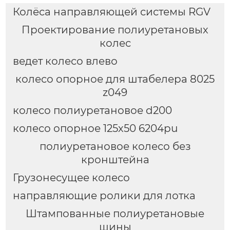
Колёса направляющей системы RGV
Проектирование полиуретановых
колес
ведет колесо влево
колесо опорное для штабелера 8025
z049
колесо полиуретановое d200
колесо опорное 125х50 6204pu
полиуретановое колесо без
кронштейна
Грузонесущее колесо
направляющие ролики для лотка
Штампованные полиуретановые
шины