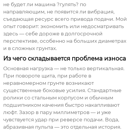
не будет ли машина ?гулять? по
направляющим, не появится ли вибрация,
съедающая ресурс всего привода подачи. Мой
опыт говорит: экономить или недосматривать
здесь — себе дороже в долгосрочной
перспективе, особенно на больших диаметрах
и в сложных грунтах.
Из чего складывается проблема износа
Основная нагрузка — не только вертикальная.
При повороте щита, при работе в
неравномерном грунте возникают
существенные боковые усилия. Стандартные
ролики со стальным корпусом и обычным
подшипником качения быстро накапливают
люфт. Зазор в пару миллиметров — и уже
чувствуется удар при реверсе подачи. Вода,
абразивная пульпа — это отдельная история.