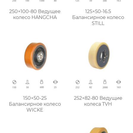
250×100-80 Ведущее
125×50-16.5
колесо HANGCHA
Балансирное колесо
STILL
150×50-25
252×82-80 Ведущие
Балансирное колесо
колеса TVH
WICKE