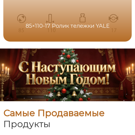
85×110-17 Ролик тележки YALE
Самые Продаваемые
Продукты