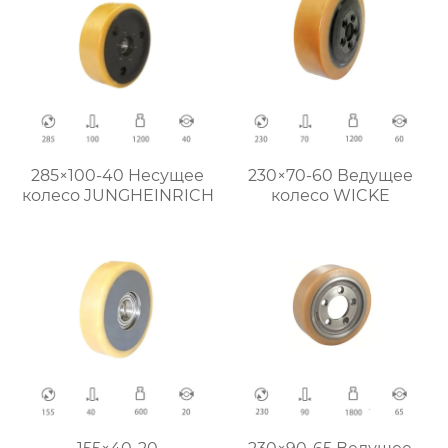
285×100-40 Hесущее
230×70-60 Ведущее
колесо JUNGHEINRICH
колесо WICKE