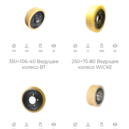
350×106-40 Ведущее
250×75-80 Ведущее
колесо BT
колесо WICKE