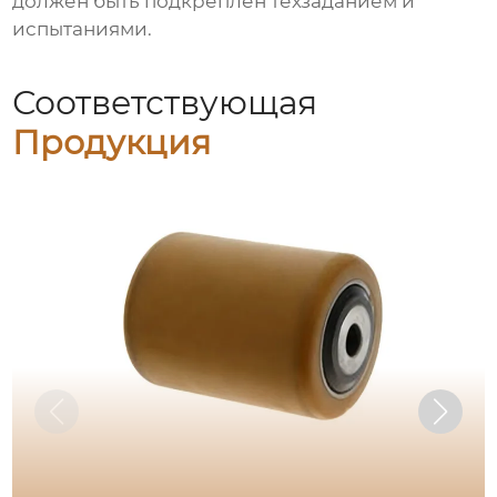
должен быть подкреплен техзаданием и
испытаниями.
Соответствующая
Продукция