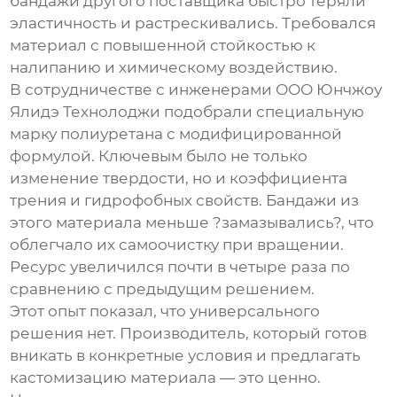
бандажи другого поставщика быстро теряли
эластичность и растрескивались. Требовался
материал с повышенной стойкостью к
налипанию и химическому воздействию.
В сотрудничестве с инженерами
ООО Юнчжоу
Ялидэ Технолоджи
подобрали специальную
марку полиуретана с модифицированной
формулой. Ключевым было не только
изменение твердости, но и коэффициента
трения и гидрофобных свойств. Бандажи из
этого материала меньше ?замазывались?, что
облегчало их самоочистку при вращении.
Ресурс увеличился почти в четыре раза по
сравнению с предыдущим решением.
Этот опыт показал, что универсального
решения нет. Производитель, который готов
вникать в конкретные условия и предлагать
кастомизацию материала — это ценно.