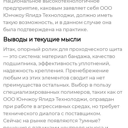
Национальное высокотехнологичное
предприятие, каковым заявляет себя
ООО
Юнчжоу Ялидэ Технолоджи
, должно иметь
такую возможность, и в данном случае она
была подтверждена на практике.
Выводы и текущие мысли
Итак,
опорный ролик для проходческого щита
— это система: материал бандажа, качество
подшипника, эффективность уплотнений,
надежность крепления. Пренебрежение
любым из этих элементов сводит на нет
преимущества остальных. Выбор в пользу
специализированных полимеров, таких как от
ООО Юнчжоу Ялидэ Технолоджи
, оправдан
при работе в агрессивных средах, но требует
технического диалога с поставщиком.
Сейчас на рынке появляются ?умные?
решения с датчиками контроля износа и