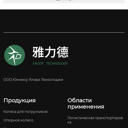
ООО Юнчжоу Ялидэ Технолоджи
Продукция
Области
применения
Колеса для погрузчиков
Логистическая транспортиров
Опорное колесо
ка