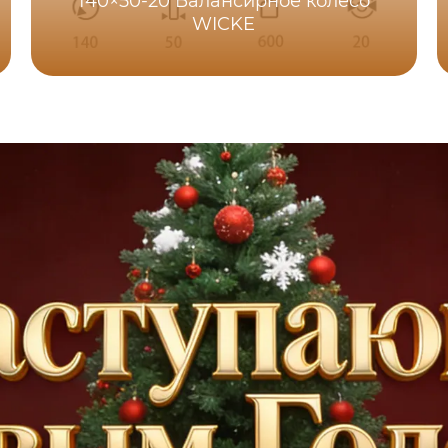
140×50-20 Балансирное колесо
WICKE