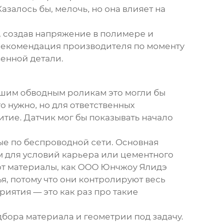
залось бы, мелочь, но она влияет на
, создав напряжение в полимере и
 рекомендация производителя по моменту
венной детали.
нашим
обводным роликам
это могли бы
 нужно, но для ответственных
итие. Датчик мог бы показывать начало
ные по беспроводной сети. Основная
ым для условий карьера или цементного
ают материалы, как ООО Юнчжоу Ялидэ
я, потому что они контролируют весь
иятия — это как раз про такие
дбора материала и геометрии под задачу.