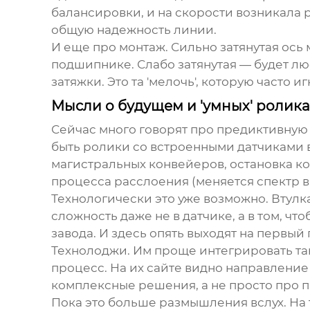
балансировки, и на скорости возникала 
общую надежность линии.
И еще про монтаж. Сильно затянутая ось
подшипнике. Слабо затянутая — будет л
затяжки. Это та 'мелочь', которую часто 
Мысли о будущем и 'умных' ролика
Сейчас много говорят про предиктивную 
быть ролики со встроенными датчиками в
магистральных конвейеров, остановка ко
процесса расслоения (меняется спектр 
Технологически это уже возможно. Втулк
сложность даже не в датчике, а в том, 
завода. И здесь опять выходят на первы
Технолоджи. Им проще интегрировать так
процесс. На их сайте видно направление
комплексные решения, а не просто про 
Пока это больше размышления вслух. На 