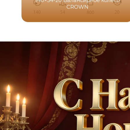
140×54-20 Балансирное колесо
CROWN