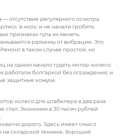
 — отсутствие регулярного осмотра.
лись 'в ноль' и не начали гробить
х признаках гула их менять.
тламываются разъемы от вибрации. Это
Ремонт в таком случае простой, но
ц на одном начало гудеть мотор-колесо.
е работали болгаркой без ограждения, и
ые защитные кожухи.
тор колесо для штабелера в два раза
не стал. Экономия в 30 тысяч рублей
.
екватно дорого. Здесь имеет смысл
 на складской технике. Хороший