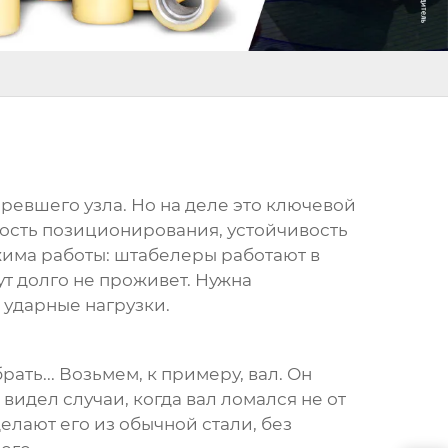
оревшего узла. Но на деле это ключевой
чность позиционирования, устойчивость
жима работы: штабелеры работают в
ут долго не проживет. Нужна
 ударные нагрузки.
ать... Возьмем, к примеру, вал. Он
видел случаи, когда вал ломался не от
елают его из обычной стали, без