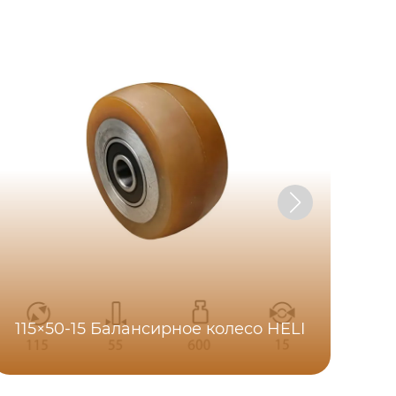
115×50-15 Балансирное колесо HELI