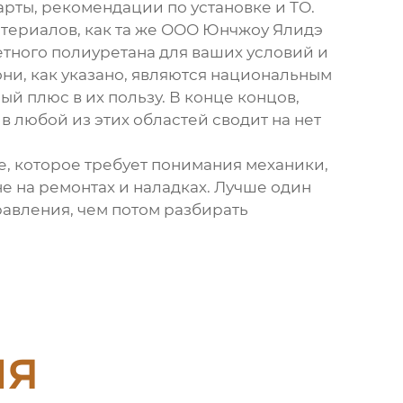
арты, рекомендации по установке и ТО.
териалов, как та же
ООО Юнчжоу Ялидэ
ретного полиуретана для ваших условий и
они, как указано, являются национальным
й плюс в их пользу. В конце концов,
 любой из этих областей сводит на нет
е, которое требует понимания механики,
е на ремонтах и наладках. Лучше один
равления, чем потом разбирать
ия