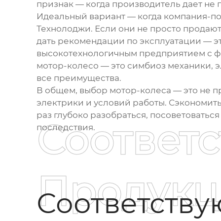
признак — когда производитель дает не 
Идеальный вариант — когда компания-пос
Технолоджи
. Если они не просто продаю
дать рекомендации по эксплуатации — эт
высокотехнологичным предприятием с фоку
мотор-колесо — это симбиоз механики, э
все преимущества.
В общем, выбор мотор-колеса — это не п
электрики и условий работы. Сэкономить
раз глубоко разобраться, посоветоватьс
Соответ
последствия.
Продукц
Соответств