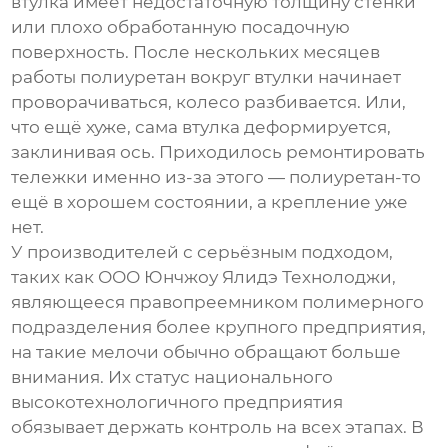
втулка имеет недостаточную толщину стенки
или плохо обработанную посадочную
поверхность. После нескольких месяцев
работы полиуретан вокруг втулки начинает
проворачиваться, колесо разбивается. Или,
что ещё хуже, сама втулка деформируется,
заклинивая ось. Приходилось ремонтировать
тележки именно из-за этого — полиуретан-то
ещё в хорошем состоянии, а крепление уже
нет.
У производителей с серьёзным подходом,
таких как
ООО Юнчжоу Ялидэ Технолоджи
,
являющееся правопреемником полимерного
подразделения более крупного предприятия,
на такие мелочи обычно обращают больше
внимания. Их статус национального
высокотехнологичного предприятия
обязывает держать контроль на всех этапах. В