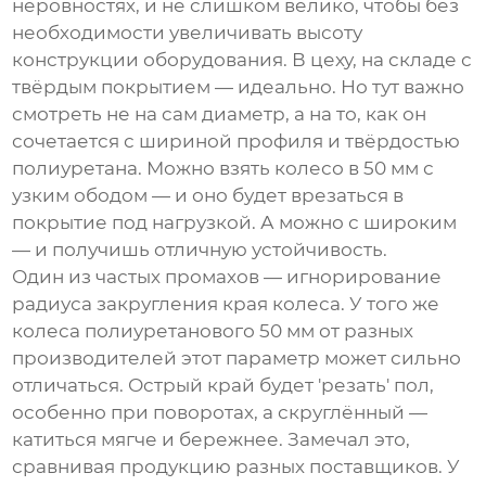
неровностях, и не слишком велико, чтобы без
необходимости увеличивать высоту
конструкции оборудования. В цеху, на складе с
твёрдым покрытием — идеально. Но тут важно
смотреть не на сам диаметр, а на то, как он
сочетается с шириной профиля и твёрдостью
полиуретана. Можно взять колесо в 50 мм с
узким ободом — и оно будет врезаться в
покрытие под нагрузкой. А можно с широким
— и получишь отличную устойчивость.
Один из частых промахов — игнорирование
радиуса закругления края колеса. У того же
колеса полиуретанового 50 мм
от разных
производителей этот параметр может сильно
отличаться. Острый край будет 'резать' пол,
особенно при поворотах, а скруглённый —
катиться мягче и бережнее. Замечал это,
сравнивая продукцию разных поставщиков. У