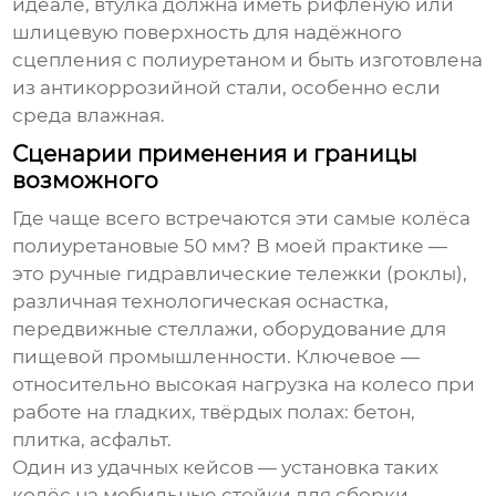
идеале, втулка должна иметь рифлёную или
шлицевую поверхность для надёжного
сцепления с полиуретаном и быть изготовлена
из антикоррозийной стали, особенно если
среда влажная.
Сценарии применения и границы
возможного
Где чаще всего встречаются эти самые
колёса
полиуретановые 50 мм
? В моей практике —
это ручные гидравлические тележки (роклы),
различная технологическая оснастка,
передвижные стеллажи, оборудование для
пищевой промышленности. Ключевое —
относительно высокая нагрузка на колесо при
работе на гладких, твёрдых полах: бетон,
плитка, асфальт.
Один из удачных кейсов — установка таких
колёс на мобильные стойки для сборки