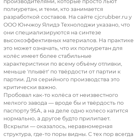
производителями, которые просто льют
полиуретан, и теми, кто занимается
разработкой составов. На сайте
cjcrubber.ru
у
ООО Юнчжоу Ялидэ Технолоджи
указано, что
они специализируются на синтезе
высокоэффективных материалов. На практике
это может означать, что их полиуретан для
колёс имеет более стабильные
характеристики по всему объёму отливки,
меньше 'плывёт' по твёрдости от партии к
партии. Для серийного производства это
критически важно.
Пробовал как-то колёса от неизвестного
мелкого завода — вроде бы и твёрдость по
паспорту 95А, а на деле одно колесо катится
нормально, а другое будто прилипает.
Вскрыли — оказалось, неравномерная
структура, где-то поры видны. С тех пор всегда