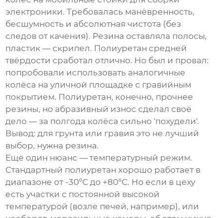
электроники. Требовалась манёвренность,
бесшумность и абсолютная чистота (без
следов от качения). Резина оставляла полосы,
пластик — скрипел. Полиуретан средней
твёрдости сработал отлично. Но был и провал:
попробовали использовать аналогичные
колёса на уличной площадке с гравийным
покрытием. Полиуретан, конечно, прочнее
резины, но абразивный износ сделал своё
дело — за полгода колёса сильно 'похудели'.
Вывод: для грунта или гравия это не лучший
выбор, нужна резина.
Ещё один нюанс — температурный режим.
Стандартный полиуретан хорошо работает в
диапазоне от -30°C до +80°C. Но если в цеху
есть участки с постоянной высокой
температурой (возле печей, например), или