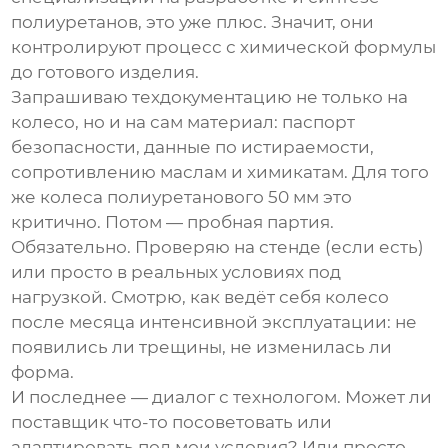
полиуретанов, это уже плюс. Значит, они
контролируют процесс с химической формулы
до готового изделия.
Запрашиваю техдокументацию не только на
колесо, но и на сам материал: паспорт
безопасности, данные по истираемости,
сопротивлению маслам и химикатам. Для того
же
колеса полиуретанового 50 мм
это
критично. Потом — пробная партия.
Обязательно. Проверяю на стенде (если есть)
или просто в реальных условиях под
нагрузкой. Смотрю, как ведёт себя колесо
после месяца интенсивной эксплуатации: не
появились ли трещины, не изменилась ли
форма.
И последнее — диалог с технологом. Может ли
поставщик что-то посоветовать или
адаптировать под мои условия? Или просто