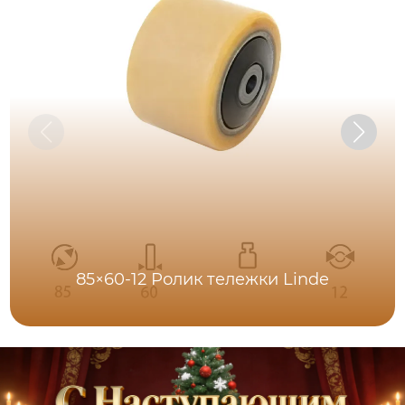
85×60-12 Ролик тележки Linde