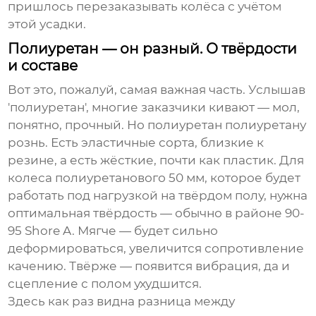
пришлось перезаказывать колёса с учётом
этой усадки.
Полиуретан — он разный. О твёрдости
и составе
Вот это, пожалуй, самая важная часть. Услышав
'полиуретан', многие заказчики кивают — мол,
понятно, прочный. Но полиуретан полиуретану
рознь. Есть эластичные сорта, близкие к
резине, а есть жёсткие, почти как пластик. Для
колеса полиуретанового 50 мм
, которое будет
работать под нагрузкой на твёрдом полу, нужна
оптимальная твёрдость — обычно в районе 90-
95 Shore A. Мягче — будет сильно
деформироваться, увеличится сопротивление
качению. Твёрже — появится вибрация, да и
сцепление с полом ухудшится.
Здесь как раз видна разница между