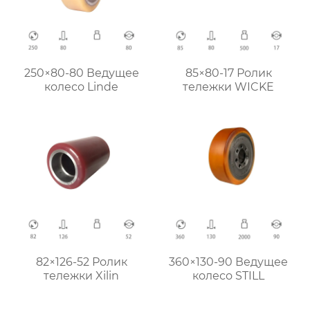
250×80-80 Ведущее
85×80-17 Ролик
колесо Linde
тележки WICKE
82×126-52 Ролик
360×130-90 Ведущее
тележки Xilin
колесо STILL