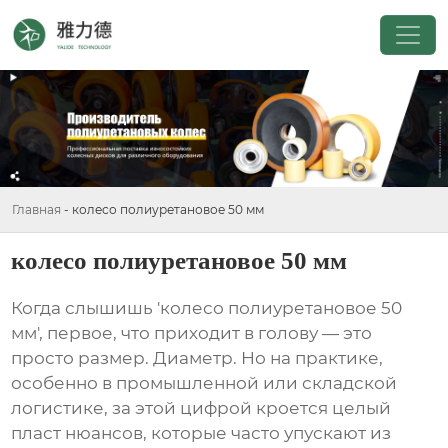
Главная
-
колесо полиуретановое 50 мм
колесо полиуретановое 50 мм
Когда слышишь 'колесо полиуретановое 50
мм', первое, что приходит в голову — это
просто размер. Диаметр. Но на практике,
особенно в промышленной или складской
логистике, за этой цифрой кроется целый
пласт нюансов, которые часто упускают из