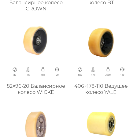
Балансирное колесо
колесо BT
CROWN
82×96-20 Балансирное
406×178-110 Ведущее
колесо WICKE
колесо YALE