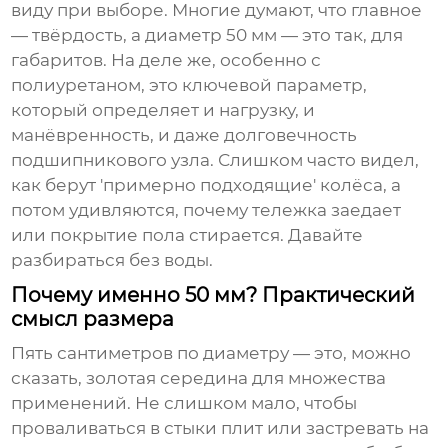
виду при выборе. Многие думают, что главное
— твёрдость, а диаметр 50 мм — это так, для
габаритов. На деле же, особенно с
полиуретаном, это ключевой параметр,
который определяет и нагрузку, и
манёвренность, и даже долговечность
подшипникового узла. Слишком часто видел,
как берут 'примерно подходящие' колёса, а
потом удивляются, почему тележка заедает
или покрытие пола стирается. Давайте
разбираться без воды.
Почему именно 50 мм? Практический
смысл размера
Пять сантиметров по диаметру — это, можно
сказать, золотая середина для множества
применений. Не слишком мало, чтобы
проваливаться в стыки плит или застревать на