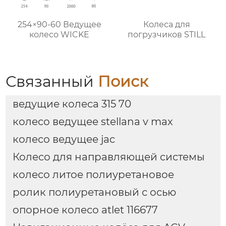
254×90-60 Ведущее
Колеса для
колесо WICKE
погрузчиков STILL
Связанный
Поиск
ведущие колеса 315 70
колесо ведущее stellana v max
колесо ведущее jac
Колесо для направляющей системы
колесо литое полиуретановое
ролик полиуретановый с осью
опорное колесо atlet 116677