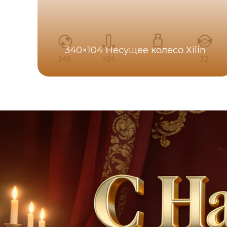
340×104 Несущее колесо Xilin