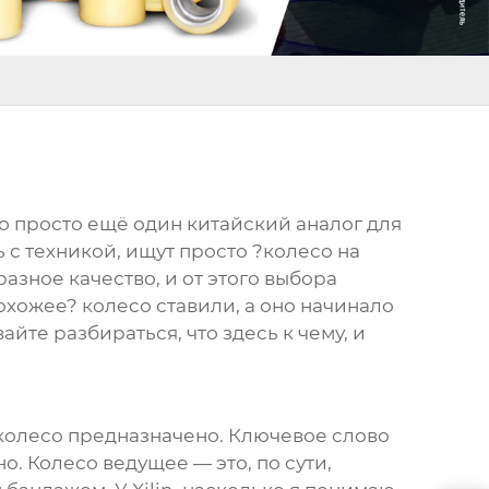
то просто ещё один китайский аналог для
ть с техникой, ищут просто ?колесо на
разное качество, и от этого выбора
похожее? колесо ставили, а оно начинало
йте разбираться, что здесь к чему, и
 колесо предназначено. Ключевое слово
но.
Колесо ведущее
— это, по сути,