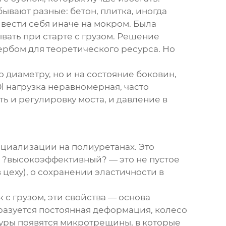
ывают разные: бетон, плитка, иногда
 вести себя иначе на мокром. Была
вать при старте с грузом. Решение
ербом для теоретического ресурса. Но
 диаметру, но и на состояние боковин,
l
нагрузка неравномерная, часто
ь и регулировку моста, и давление в
ециализации на полиуретанах. Это
то ?высокоэффективный? — это не пустое
цеху), о сохранении эластичности в
 с грузом, эти свойства — основа
разуется постоянная деформация, колесо
туры появятся микротрещины, в которые