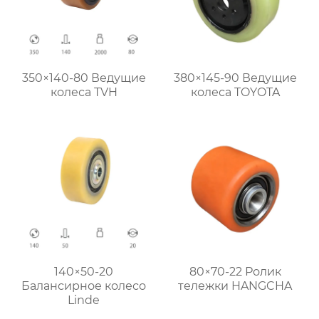
350×140-80 Ведущие
380×145-90 Ведущие
колеса TVH
колеса TOYOTA
140×50-20
80×70-22 Ролик
Балансирное колесо
тележки HANGCHA
Linde