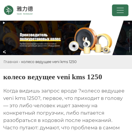
Главная
-
колесо ведущее veni kms 1250
колесо ведущее veni kms 1250
Когда видишь запрос вроде ?колесо ведущее
veni kms 1250?, первое, что приходит в голову
— это либо человек ищет замену на
конкретный погрузчик, либо пытается
разобраться в ходовой после нареканий.
Часто путают: думают, что проблема в самом