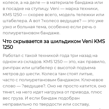
колесе, а на деле — в материале бандажа или
в посадке на ступицу. Veni — марка техники,
KMS 1250 — скорее всего, модель тележки или
штабелера. А вот ?колесо ведущее? — это уже
узко и больная тема, особенно если речь о
полиуретановом бандаже.
Что скрывается за шильдиком Veni KMS
1250
Работал с такой техникой года три назад на
одном из складов. KMS 1250 — это, как правило,
ричтрак или штабелер с высотой подъема
метров до шести. Колеса там стоят литые,
часто с полиуретановым бандажом. Ключевое
слово — ?ведущее?. Оно не просто катится, оно
тянет, на него идет нагрузка от привода, плюс
вес груза. И если бандаж подобран
неправильно по твердости или составу,