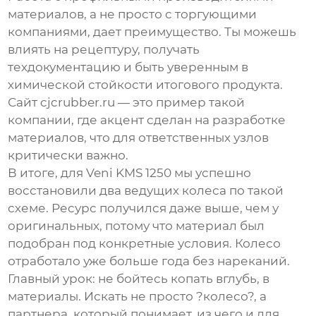
материалов, а не просто с торгующими
компаниями, дает преимущество. Ты можешь
влиять на рецептуру, получать
техдокументацию и быть уверенным в
химической стойкости итогового продукта.
Сайт
cjcrubber.ru
— это пример такой
компании, где акцент сделан на разработке
материалов, что для ответственных узлов
критически важно.
В итоге, для Veni KMS 1250 мы успешно
восстановили два ведущих колеса по такой
схеме. Ресурс получился даже выше, чем у
оригинальных, потому что материал был
подобран под конкретные условия. Колесо
отработало уже больше года без нареканий.
Главный урок: не бойтесь копать вглубь, в
материалы. Искать не просто ?колесо?, а
партнера, который понимает, из чего и для