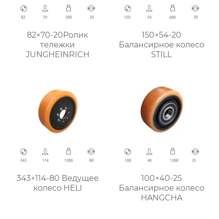
82×70-20Ролик
150×54-20
тележки
Балансирное колесо
JUNGHEINRICH
STILL
343×114-80 Ведущее
100×40-25
колесо HELI
Балансирное колесо
HANGCHA