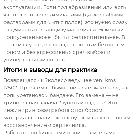
эксплуатации. Если пол абразивный или есть
частый контакт с химикатами (даже слабыми
растворами для мытья полов), это нужно сразу
озвучивать поставщику материала. Эфирный
полиуретан может быть предпочтительнее. В
нашем случае для склада с чистым бетонным
полом и без агрессивных сред выбрали
универсальный состав.
Итоги и выводы для практика
Возвращаясь к ?колесо ведущее veni kms
1250?. Проблема обычно не в самом колесе, а в
полиуретановом бандаже. Его замена — не
тривиальная задача ?купить и надеть?. Это
инжиниринговая работа с подбором
материала, анализом нагрузок и качественным
восстановлением сердечника.
Работа с профильными производителями