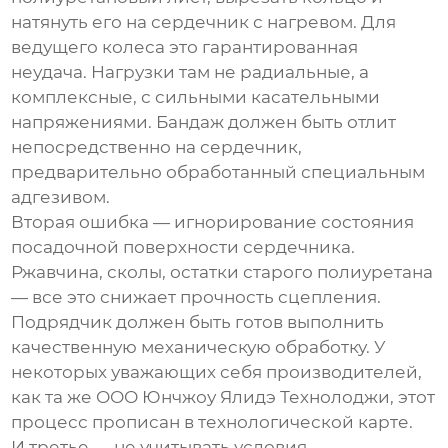
натянуть его на сердечник с нагревом. Для
ведущего колеса это гарантированная
неудача. Нагрузки там не радиальные, а
комплексные, с сильными касательными
напряжениями. Бандаж должен быть отлит
непосредственно на сердечник,
предварительно обработанный специальным
адгезивом.
Вторая ошибка — игнорирование состояния
посадочной поверхности сердечника.
Ржавчина, сколы, остатки старого полиуретана
— все это снижает прочность сцепления.
Подрядчик должен быть готов выполнить
качественную механическую обработку. У
некоторых уважающих себя производителей,
как та же
ООО Юнчжоу Ялидэ Технолоджи
, этот
процесс прописан в технологической карте.
И третье — не учитывать условия