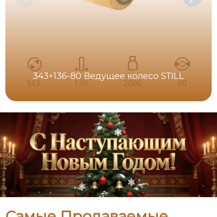
343×136-80 Ведущее колесо STILL
Самые Продаваемые