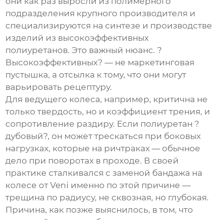
они как раз выросли из полимерного
подразделения крупного производителя и
специализируются на синтезе и производстве
изделий из высокоэффективных
полиуретанов. Это важный нюанс. ?
Высокоэффективных? — не маркетинговая
пустышка, а отсылка к тому, что они могут
варьировать рецептуру.
Для ведущего колеса, например, критична не
только твердость, но и коэффициент трения, и
сопротивление раздиру. Если полиуретан ?
дубовый?, он может трескаться при боковых
нагрузках, которые на ричтраках — обычное
дело при поворотах в проходе. В своей
практике сталкивался с заменой бандажа на
колесе от Veni именно по этой причине —
трещина по радиусу, не сквозная, но глубокая.
Причина, как позже выяснилось, в том, что