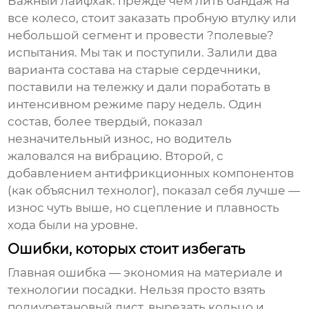
Важный лайфхак: прежде чем лить бандаж на
все колесо, стоит заказать пробную втулку или
небольшой сегмент и провести ?полевые?
испытания. Мы так и поступили. Залили два
варианта состава на старые сердечники,
поставили на тележку и дали поработать в
интенсивном режиме пару недель. Один
состав, более твердый, показал
незначительный износ, но водитель
жаловался на вибрацию. Второй, с
добавлением антифрикционных компонентов
(как объяснил технолог), показал себя лучше —
износ чуть выше, но сцепление и плавность
хода были на уровне.
Ошибки, которых стоит избегать
Главная ошибка — экономия на материале и
технологии посадки. Нельзя просто взять
полиуретановый лист, вырезать кольцо и