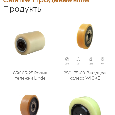
Продукты
85×105-25 Ролик
250×75-60 Ведущее
тележки Linde
колесо WICKE