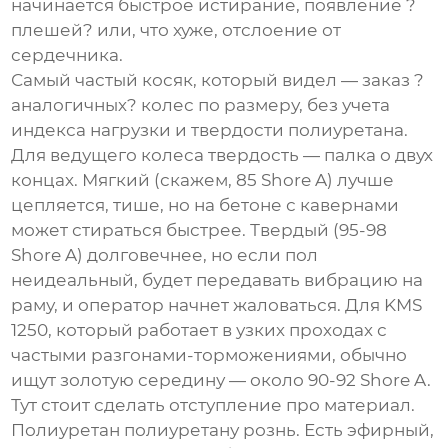
начинается быстрое истирание, появление ?
плешей? или, что хуже, отслоение от
сердечника.
Самый частый косяк, который видел — заказ ?
аналогичных? колес по размеру, без учета
индекса нагрузки и твердости полиуретана.
Для ведущего колеса твердость — палка о двух
концах. Мягкий (скажем, 85 Shore A) лучше
цепляется, тише, но на бетоне с кавернами
может стираться быстрее. Твердый (95-98
Shore A) долговечнее, но если пол
неидеальный, будет передавать вибрацию на
раму, и оператор начнет жаловаться. Для KMS
1250, который работает в узких проходах с
частыми разгонами-торможениями, обычно
ищут золотую середину — около 90-92 Shore A.
Тут стоит сделать отступление про материал.
Полиуретан полиуретану рознь. Есть эфирный,