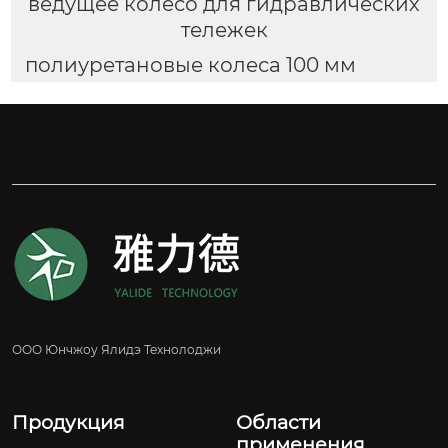
ведущее колесо для гидравлических
тележек
полиуретановые колеса 100 мм
ООО Юнчжоу Ялидэ Технолоджи
Продукция
Области
применения