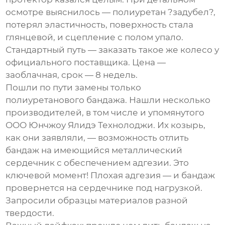
осмотре выяснилось — полиуретан ?задубел?,
потерял эластичность, поверхность стала
глянцевой, и сцепление с полом упало.
Стандартный путь — заказать такое же колесо у
официального поставщика. Цена —
заоблачная, срок — 8 недель.
Пошли по пути замены только
полиуретанового бандажа. Нашли несколько
производителей, в том числе и упомянутого
ООО Юнчжоу Ялидэ Технолоджи
. Их козырь,
как они заявляли, — возможность отлить
бандаж на имеющийся металлический
сердечник с обеспечением адгезии. Это
ключевой момент! Плохая адгезия — и бандаж
провернется на сердечнике под нагрузкой.
Запросили образцы материалов разной
твердости.