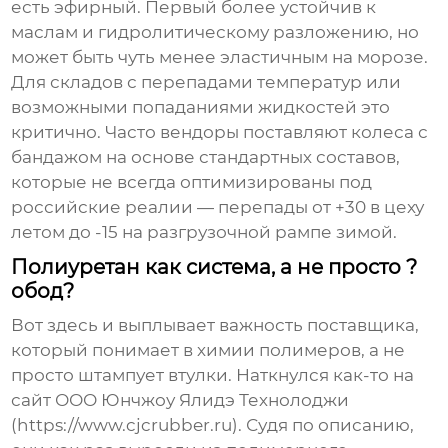
есть эфирный. Первый более устойчив к
маслам и гидролитическому разложению, но
может быть чуть менее эластичным на морозе.
Для складов с перепадами температур или
возможными попаданиями жидкостей это
критично. Часто вендоры поставляют колеса с
бандажом на основе стандартных составов,
которые не всегда оптимизированы под
российские реалии — перепады от +30 в цеху
летом до -15 на разгрузочной рампе зимой.
Полиуретан как система, а не просто ?
обод?
Вот здесь и выплывает важность поставщика,
который понимает в химии полимеров, а не
просто штампует втулки. Наткнулся как-то на
сайт
ООО Юнчжоу Ялидэ Технолоджи
(https://www.cjcrubber.ru). Судя по описанию,