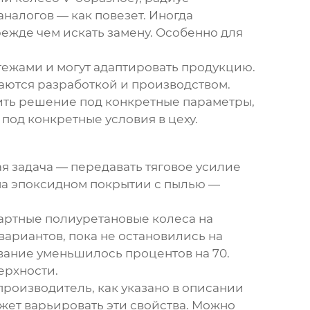
аналогов — как повезет. Иногда
ежде чем искать замену. Особенно для
тежами и могут адаптировать продукцию.
имаются разработкой и производством.
жить решение под конкретные параметры,
 под конкретные условия в цеху.
ая задача — передавать тяговое усилие
 на эпоксидном покрытии с пылью —
артные полиуретановые колеса на
вариантов, пока не остановились на
вание уменьшилось процентов на 70.
ерхности.
роизводитель, как указано в описании
ожет варьировать эти свойства. Можно