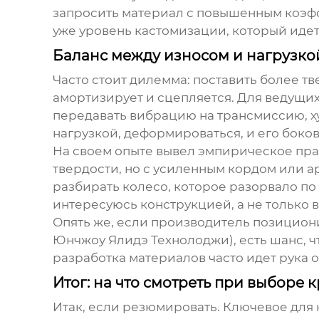
запросить материал с повышенным коэфф
уже уровень кастомизации, который иде
Баланс между износом и нагрузкой:
Часто стоит дилемма: поставить более т
амортизирует и сцепляется. Для ведущих
передавать вибрацию на трансмиссию, х
нагрузкой, деформироваться, и его боков
На своем опыте вывел эмпирическое пра
твердости, но с усиленным кордом или 
разбирать колесо, которое разорвало по
интересуюсь конструкцией, а не только
Опять же, если производитель позицион
Юнчжоу Ялидэ Технолоджи
), есть шанс,
разработка материалов часто идет рука 
Итог: на что смотреть при выборе 
Итак, если резюмировать. Ключевое для