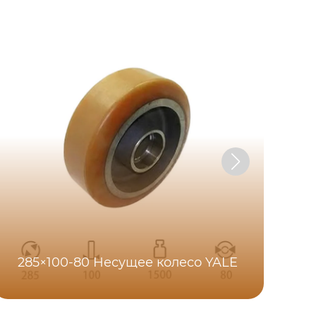
285×100-80 Несущее колесо YALE