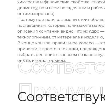
химсостав и физические свойства, спосо
диаметру, но и всем посадочным и рабоч
оптимизировано).
Поэтому при поиске замены стоит обраща
поставщикам, которые понимают в мате
описания компании видно, что их ядро —
технологичным, от материала к изделию, 
В конце концов, правильное колесо — это
привести к простою техники, повреждени
выбрать решение с запасом по качеству
Соответ
опыте, иногда горьком.
Продукц
Соответств