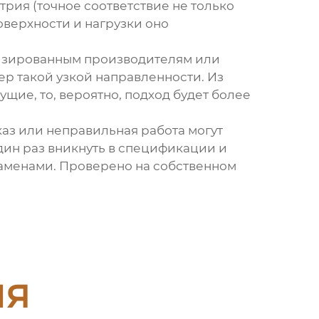
трия (точное соответствие не только
оверхности и нагрузки оно
ализированным производителям или
р такой узкой направленности. Из
дущие
, то, вероятно, подход будет более
тказ или неправильная работа могут
дин раз вникнуть в спецификации и
заменами. Проверено на собственном
ия