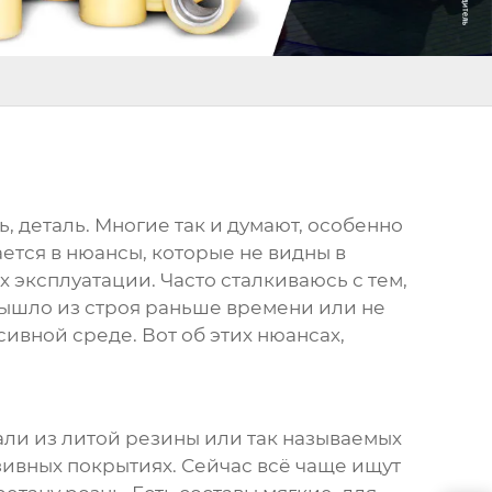
, деталь. Многие так и думают, особенно
рается в нюансы, которые не видны в
ях эксплуатации. Часто сталкиваюсь с тем,
ышло из строя раньше времени или не
сивной среде. Вот об этих нюансах,
ли из литой резины или так называемых
зивных покрытиях. Сейчас всё чаще ищут