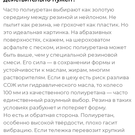
Часто полиуретан выбирают как золотую
середину между резиной и нейлоном. Не
пылит как резина, не грохочет как пластик. Но
это идеальная картинка. На абразивных
поверхностях, скажем, на шероховатом
асфальте с песком, износ полиуретана может
быть выше, чем у специальной резиновой
смеси. Его сила — в сохранении формы и
устойчивости к маслам, жирам, многим
растворителям. Если в цеху есть риск разлива
СОЖ или гидравлического масла, то
колесо
100 мм
из качественного полиуретана — часто
единственный разумный выбор. Резина в таких
условиях разбухнет и потеряет форму.
Но есть и обратная сторона. Полиуретан,
особенно высокой твёрдости, плохо гасит
вибрацию. Если тележка перевозит хрупкий