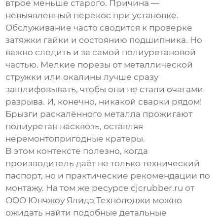
втрое меньше старого. Причина —
невыявленный перекос при установке.
Обслуживание часто сводится к проверке
затяжки гайки и состоянию подшипника. Но
важно следить и за самой полиуретановой
частью. Мелкие порезы от металлической
стружки или окалины лучше сразу
зашлифовывать, чтобы они не стали очагами
разрыва. И, конечно, никакой сварки рядом!
Брызги раскалённого металла прожигают
полиуретан насквозь, оставляя
неремонтопригодные кратеры.
В этом контексте полезно, когда
производитель даёт не только технический
паспорт, но и практические рекомендации по
монтажу. На том же ресурсе
cjcrubber.ru
от
ООО Юнчжоу Ялидэ Технолоджи
можно
ожидать найти подобные детальные