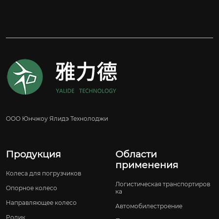
ООО Юнчжоу Ялидэ Технолоджи
Продукция
Области
применения
Колеса для погрузчиков
Логистическая транспортиров
Опорное колесо
ка
Направляющее колесо
Автомобилестроение
Ролик