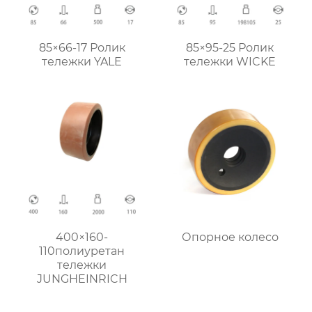
85×66-17 Ролик
85×95-25 Ролик
тележки YALE
тележки WICKE
400×160-
Опорное колесо
110полиуретан
тележки
JUNGHEINRICH