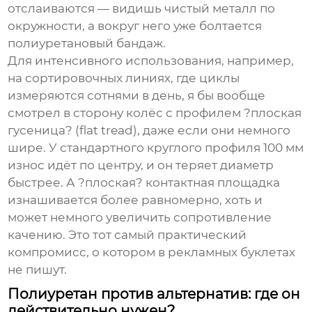
отслаиваются — видишь чистый металл по
окружности, а вокруг него уже болтается
полиуретановый бандаж.
Для интенсивного использования, например,
на сортировочных линиях, где циклы
измеряются сотнями в день, я бы вообще
смотрел в сторону колёс с профилем ?плоская
гусеница? (flat tread), даже если они немного
шире. У стандартного круглого профиля 100 мм
износ идёт по центру, и он теряет диаметр
быстрее. А ?плоская? контактная площадка
изнашивается более равномерно, хоть и
может немного увеличить сопротивление
качению. Это тот самый практический
компромисс, о котором в рекламных буклетах
не пишут.
Полиуретан против альтернатив: где он
действительно нужен?