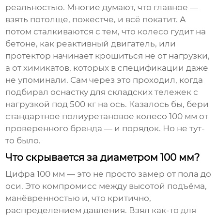
реальностью. Многие думают, что главное —
взять потолще, пожестче, и всё покатит. А
потом сталкиваются с тем, что колесо гудит на
бетоне, как реактивный двигатель, или
протектор начинает крошиться не от нагрузки,
а от химикатов, которых в спецификации даже
не упоминали. Сам через это проходил, когда
подбирал оснастку для складских тележек с
нагрузкой под 500 кг на ось. Казалось бы, бери
стандартное
полиуретановое колесо 100 мм
от
проверенного бренда — и порядок. Но не тут-
то было.
Что скрывается за диаметром 100 мм?
Цифра 100 мм — это не просто замер от пола до
оси. Это компромисс между высотой подъёма,
манёвренностью и, что критично,
распределением давления. Взял как-то для