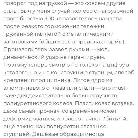
поворот под нагрузкой — это совсем другие
силы. Был у меня случай: колесо с нагрузочной
способностью 300 кг разлетелось на части
после резкого торможения тележки,
гружённой паллетой с металлическими
заготовками (общий вес в пределах нормы).
Производитель развёл руками — мол,
динамический удар не гарантируем.
Поэтому теперь смотрю не только на цифру в
каталоге, но и на конструкцию ступицы, способ
крепления подшипника. Литое ядро из
алюминиевого сплава или стали — это must-
have для действительно
большегрузного
полиуретанового колеса
. Пластиковая вставка,
даже самая прочная, со временем может
деформироваться, и колесо начнёт ?бить?. А
ещё важно, как полиуретан связан со
ступицей. Дешёвые образцы иногда