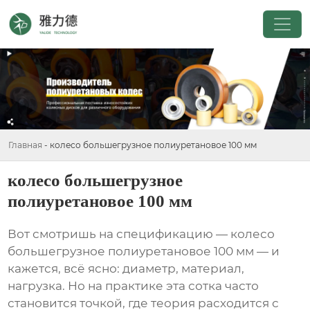
Главная
-
колесо большегрузное полиуретановое 100 мм
колесо большегрузное
полиуретановое 100 мм
Вот смотришь на спецификацию — колесо
большегрузное полиуретановое 100 мм — и
кажется, всё ясно: диаметр, материал,
нагрузка. Но на практике эта сотка часто
становится точкой, где теория расходится с