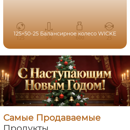
125×50-25 Балансирное колесо WICKE
Самые Продаваемые
Продукты