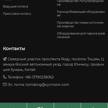
Производство полупроводник
ов
Ведущие колеса
Горнодобывающее оборудован
Прессовое колесо
ие
Производство новых источник
ов энергии
Оборудование для парков разв
лечений
Контакты
Северный участок проспекта Яоду, посёлок Тоцзян, Ц
зянхуа-Яоский автономный уезд, город Юнчжоу, провин
ция Хунань, Китай
Телефон: +86-13790238062
Эл. почта:
tomdong@cjcmotor.com