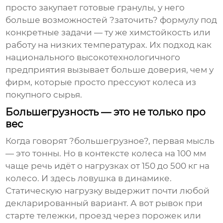
просто закупает готовые гранулы, у него
больше возможностей ?заточить? формулу под
конкретные задачи — ту же химстойкость или
работу на низких температурах. Их подход как
национального высокотехнологичного
предприятия вызывает больше доверия, чем у
фирм, которые просто прессуют колеса из
покупного сырья.
Большегрузность — это не только про
вес
Когда говорят ?большегрузное?, первая мысль
— это тонны. Но в контексте колеса на 100 мм
чаще речь идёт о нагрузках от 150 до 500 кг на
колесо. И здесь ловушка в динамике.
Статическую нагрузку выдержит почти любой
декларированный вариант. А вот рывок при
старте тележки, проезд через порожек или