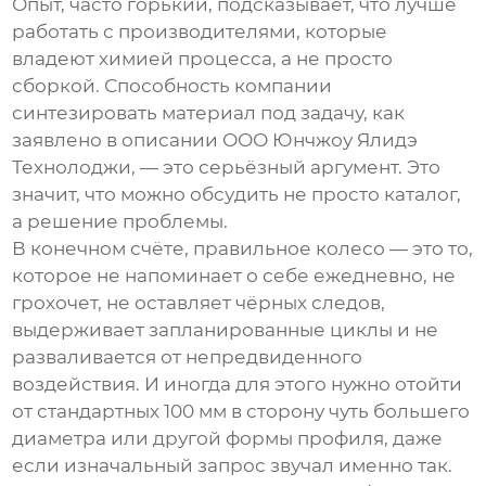
Опыт, часто горький, подсказывает, что лучше
работать с производителями, которые
владеют химией процесса, а не просто
сборкой. Способность компании
синтезировать материал под задачу, как
заявлено в описании
ООО Юнчжоу Ялидэ
Технолоджи
, — это серьёзный аргумент. Это
значит, что можно обсудить не просто каталог,
а решение проблемы.
В конечном счёте, правильное колесо — это то,
которое не напоминает о себе ежедневно, не
грохочет, не оставляет чёрных следов,
выдерживает запланированные циклы и не
разваливается от непредвиденного
воздействия. И иногда для этого нужно отойти
от стандартных 100 мм в сторону чуть большего
диаметра или другой формы профиля, даже
если изначальный запрос звучал именно так.