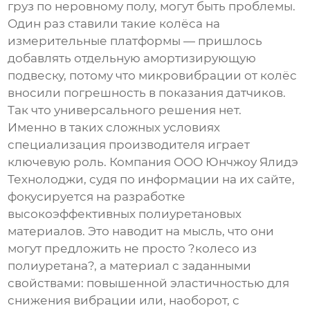
груз по неровному полу, могут быть проблемы.
Один раз ставили такие колёса на
измерительные платформы — пришлось
добавлять отдельную амортизирующую
подвеску, потому что микровибрации от колёс
вносили погрешность в показания датчиков.
Так что универсального решения нет.
Именно в таких сложных условиях
специализация производителя играет
ключевую роль. Компания
ООО Юнчжоу Ялидэ
Технолоджи
, судя по информации на
их сайте
,
фокусируется на разработке
высокоэффективных полиуретановых
материалов. Это наводит на мысль, что они
могут предложить не просто ?колесо из
полиуретана?, а материал с заданными
свойствами: повышенной эластичностью для
снижения вибрации или, наоборот, с