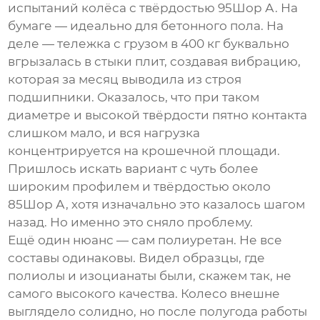
испытаний колёса с твёрдостью 95Шор А. На
бумаге — идеально для бетонного пола. На
деле — тележка с грузом в 400 кг буквально
вгрызалась в стыки плит, создавая вибрацию,
которая за месяц выводила из строя
подшипники. Оказалось, что при таком
диаметре и высокой твёрдости пятно контакта
слишком мало, и вся нагрузка
концентрируется на крошечной площади.
Пришлось искать вариант с чуть более
широким профилем и твёрдостью около
85Шор А, хотя изначально это казалось шагом
назад. Но именно это сняло проблему.
Ещё один нюанс — сам полиуретан. Не все
составы одинаковы. Видел образцы, где
полиолы и изоцианаты были, скажем так, не
самого высокого качества. Колесо внешне
выглядело солидно, но после полугода работы