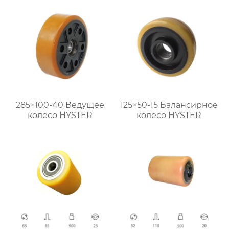
285×100-40 Ведущее
125×50-15 Балансирное
колесо HYSTER
колесо HYSTER