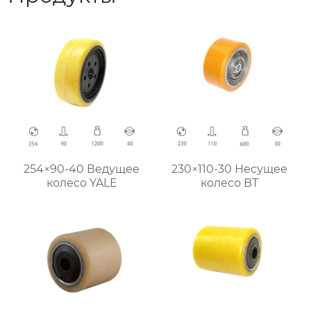
254×90-40 Ведущее
230×110-30 Несущее
колесо YALE
колесо BT