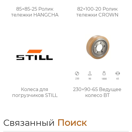
85×85-25 Ролик
82×100-20 Ролик
тележки HANGCHA
тележки CROWN
Колеса для
230×90-65 Ведущее
погрузчиков STILL
колесо BT
Связанный
Поиск