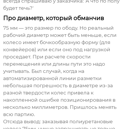
всегда спрашиваю у заказчика: 'А что по полу
будет течь?'
Про диаметр, который обманчив
75 мм — это размер по ободу. Но реальный
рабочий диаметр может быть меньше, если
колесо имеет бочкообразную форму (для
конвейеров) или если оно под нагрузкой
проседает. При расчете скорости
перемещения или длины пути это надо
учитывать. Был случай, когда на
автоматизированной линии разметки
небольшая погрешность в диаметре из-за
разной твердости колес привела к
накопленной ошибке позиционирования в
несколько миллиметров. Пришлось менять
всю партию.
Отсюда вывод: заказывая
полиуретановые
колеса 75мм
, нужно запрашивать не только