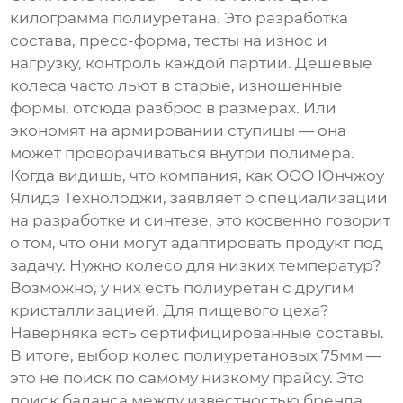
килограмма полиуретана. Это разработка
состава, пресс-форма, тесты на износ и
нагрузку, контроль каждой партии. Дешевые
колеса часто льют в старые, изношенные
формы, отсюда разброс в размерах. Или
экономят на армировании ступицы — она
может проворачиваться внутри полимера.
Когда видишь, что компания, как
ООО Юнчжоу
Ялидэ Технолоджи
, заявляет о специализации
на разработке и синтезе, это косвенно говорит
о том, что они могут адаптировать продукт под
задачу. Нужно колесо для низких температур?
Возможно, у них есть полиуретан с другим
кристаллизацией. Для пищевого цеха?
Наверняка есть сертифицированные составы.
В итоге, выбор
колес полиуретановых 75мм
—
это не поиск по самому низкому прайсу. Это
поиск баланса между известностью бренда