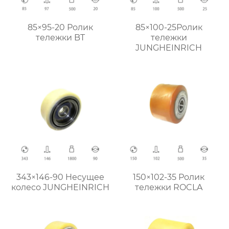
85×95-20 Ролик
85×100-25Ролик
тележки BT
тележки
JUNGHEINRICH
343×146-90 Hесущее
150×102-35 Ролик
колесо JUNGHEINRICH
тележки ROCLA