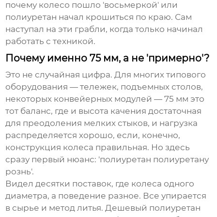
почему колесо пошло 'восьмеркой' или
полиуретан начал крошиться по краю. Сам
наступал на эти грабли, когда только начинал
работать с техникой.
Почему именно 75 мм, а не 'примерно'?
Это не случайная цифра. Для многих типового
оборудования — тележек, подъемных столов,
некоторых конвейерных модулей — 75 мм это
тот баланс, где и высота качения достаточная
для преодоления мелких стыков, и нагрузка
распределяется хорошо, если, конечно,
конструкция колеса правильная. Но здесь
сразу первый нюанс: 'полиуретан полиуретану
рознь'.
Видел десятки поставок, где колеса одного
диаметра, а поведение разное. Все упирается
в сырье и метод литья. Дешевый полиуретан