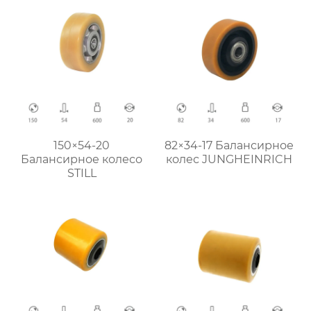
150×54-20
82×34-17 Балансирное
Балансирное колесо
колес JUNGHEINRICH
STILL