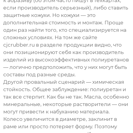
к абразиву (об этом часто пишут в техкартах,
если производитель серьезный), либо ставить
защитные кожухи. Но кожухи — это
дополнительная стоимость и монтаж. Проще
один раз найти того, кто специализируется на
сложных условиях. На том же сайте
cjcrubber.ru в разделе продукции видно, что
они позиционируют себя как производитель
изделий из высокоэффективных полиуретанов
— логично предположить, что у них могут быть
составы под разные среды.
Другой провальный сценарий — химическая
стойкость. Общее заблуждение: полиуретан и
так все стерпит. Как бы не так. Масла, особенно
минеральные, некоторые растворители — они
могут привести к набуханию материала.
Колесо увеличится в диаметре, заклинит в
раме или просто потеряет форму. Поэтому