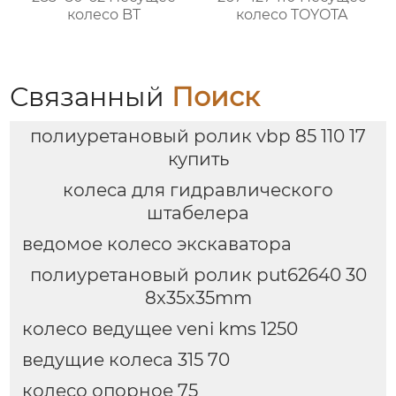
колесо BT
колесо TOYOTA
Связанный
Поиск
полиуретановый ролик vbp 85 110 17
купить
колеса для гидравлического
штабелера
ведомое колесо экскаватора
полиуретановый ролик put62640 30
8x35x35mm
колесо ведущее veni kms 1250
ведущие колеса 315 70
колесо опорное 75