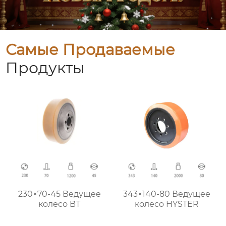
Самые Продаваемые
Продукты
230×70-45 Ведущее
343×140-80 Ведущее
колесо BT
колесо HYSTER