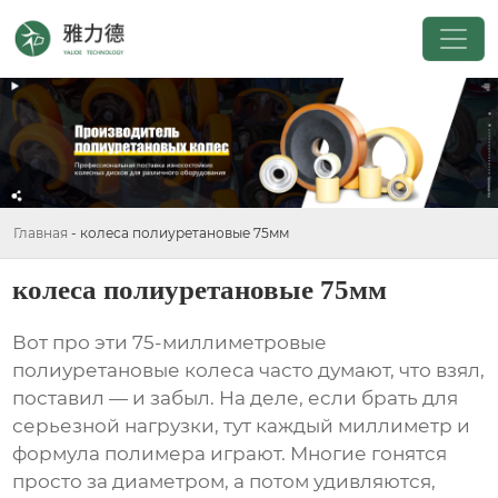
Главная
-
колеса полиуретановые 75мм
колеса полиуретановые 75мм
Вот про эти 75-миллиметровые
полиуретановые колеса часто думают, что взял,
поставил — и забыл. На деле, если брать для
серьезной нагрузки, тут каждый миллиметр и
формула полимера играют. Многие гонятся
просто за диаметром, а потом удивляются,