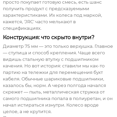
просто покупает готовую смесь, есть шанс
получить продукт с предсказуемыми
характеристиками. Их колеса под маркой,
кажется, 'JRC' часто мелькают в
спецификациях.
Конструкция: что скрыто внутри?
Диаметр 75 мм — это только верхушка. Главное
— ступица и способ крепления. Чаще всего
видишь стальную втулку с подшипником
качения. Но вот история: ставили мы как-то
партию на тележки для перемещения бухт
кабеля. Обычные шариковые подшипники,
казалось бы, норм. А через полгода начался
скрежет — пыль, металлическая стружка от
самого подшипника попала в полиуретан, и он
начал истираться изнутри. Колесо вроде
целое, а не крутится.