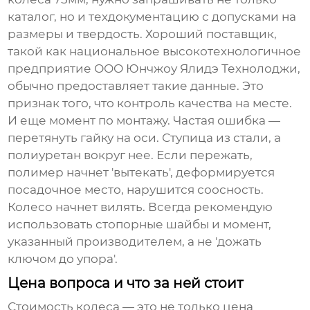
каталог, но и техдокументацию с допусками на
размеры и твердость. Хороший поставщик,
такой как национальное высокотехнологичное
предприятие
ООО Юнчжоу Ялидэ Технолоджи
,
обычно предоставляет такие данные. Это
признак того, что контроль качества на месте.
И еще момент по монтажу. Частая ошибка —
перетянуть гайку на оси. Ступица из стали, а
полиуретан вокруг нее. Если пережать,
полимер начнет 'вытекать', деформируется
посадочное место, нарушится соосность.
Колесо начнет вилять. Всегда рекомендую
использовать стопорные шайбы и момент,
указанный производителем, а не 'дожать
ключом до упора'.
Цена вопроса и что за ней стоит
Стоимость колеса — это не только цена