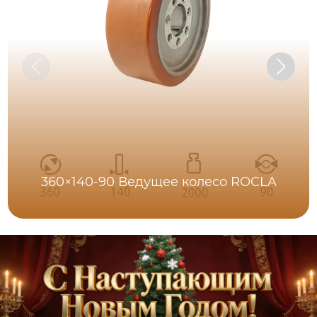
360×140-90 Ведущее колесо ROCLA