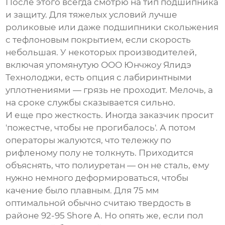
После этого всегда смотрю на тип подшипника
и защиту. Для тяжелых условий лучше
роликовые или даже подшипники скольжения
с тефлоновым покрытием, если скорость
небольшая. У некоторых производителей,
включая упомянутую
ООО Юнчжоу Ялидэ
Технолоджи
, есть опция с лабиринтными
уплотнениями — грязь не проходит. Мелочь, а
на сроке службы сказывается сильно.
И еще про жесткость. Иногда заказчик просит
'пожестче, чтобы не прогибалось'. А потом
операторы жалуются, что тележку по
рифленому полу не толкнуть. Приходится
объяснять, что полиуретан — он не сталь, ему
нужно немного деформироваться, чтобы
качение было плавным. Для 75 мм
оптимальной обычно считаю твердость в
районе 92-95 Shore A. Но опять же, если пол