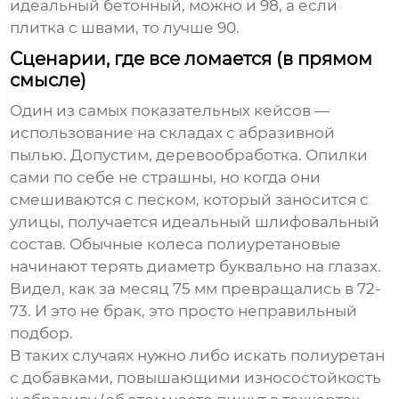
идеальный бетонный, можно и 98, а если
плитка с швами, то лучше 90.
Сценарии, где все ломается (в прямом
смысле)
Один из самых показательных кейсов —
использование на складах с абразивной
пылью. Допустим, деревообработка. Опилки
сами по себе не страшны, но когда они
смешиваются с песком, который заносится с
улицы, получается идеальный шлифовальный
состав. Обычные
колеса полиуретановые
начинают терять диаметр буквально на глазах.
Видел, как за месяц 75 мм превращались в 72-
73. И это не брак, это просто неправильный
подбор.
В таких случаях нужно либо искать полиуретан
с добавками, повышающими износостойкость