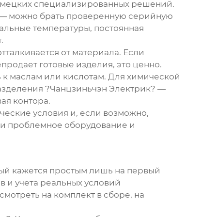
немецких специализированных решений.
ки — можно брать проверенную серийную
мальные температуры, постоянная
.
 отталкивается от материала. Если
продает готовые изделия, это ценно.
ь к маслам или кислотам. Для химической
зделения ?Чанцзиньчэн Электрик? —
вая контора.
ческие условия и, если возможно,
е и проблемное оборудование и
рый кажется простым лишь на первый
в и учета реальных условий
мотреть на комплект в сборе, на