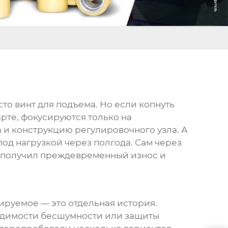
то винт для подъема. Но если копнуть
арте, фокусируются только на
 и конструкцию регулировочного узла. А
 под нагрузкой через полгода. Сам через
, получил преждевременный износ и
лируемое
— это отдельная история.
бходимости бесшумности или защиты