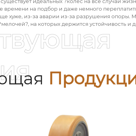
 существует идеальных ?колес на все случаи жизн
 времени на подбор и даже немного переплатить,
ще хуже, из-за аварии из-за разрушения опоры. М
 ?мелочей?, на которых держится устойчивость и 
ствующая
ия
ующая
Продукц