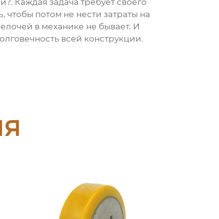
и?. Каждая задача требует своего
 чтобы потом не нести затраты на
елочей в механике не бывает. И
долговечность всей конструкции.
ия