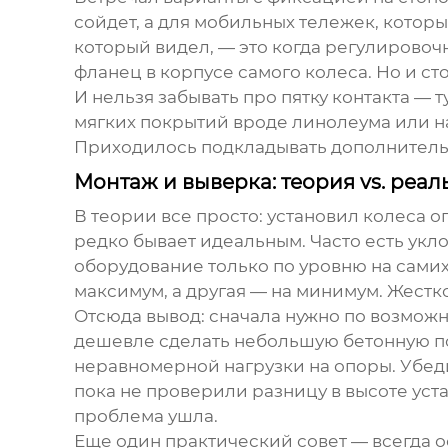
сойдет, а для мобильных тележек, котор
который видел, — это когда регулировоч
фланец в корпусе самого колеса. Но и с
И нельзя забывать про пятку контакта — 
мягких покрытий вроде линолеума или н
Приходилось подкладывать дополнительны
Монтаж и выверка: теория vs. реал
В теории все просто: установил
колеса о
редко бывает идеальным. Часто есть укло
оборудование только по уровню на самих
максимум, а другая — на минимум. Жестк
Отсюда вывод: сначала нужно по возможн
дешевле сделать небольшую бетонную по
неравномерной нагрузки на опоры. Убед
пока не проверили разницу в высоте уст
проблема ушла.
Еще один практический совет — всегда ос