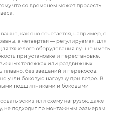
отому что со временем может просесть
веса.
 важно, как оно сочетается, например, с
ваны, а четвертая — регулируемая, для
 Для тяжелого оборудования лучше иметь
кость при установке и перестановке.
движных тележках или раздвижных
ь плавно, без заеданий и перекосов.
не учли боковую нагрузку при ветре. В
йными подшипниками и боковыми
овать эскиз или схему нагрузок, даже
гу, не подходит по монтажным размерам