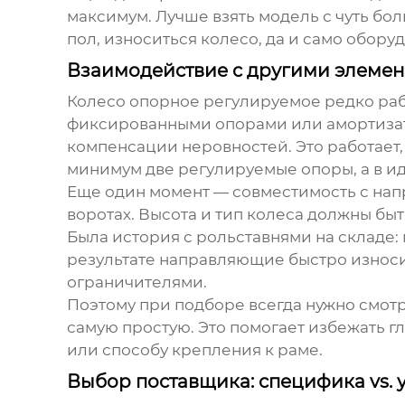
максимум. Лучше взять модель с чуть бо
пол, износиться колесо, да и само обор
Взаимодействие с другими элеме
Колесо опорное регулируемое
редко раб
фиксированными опорами или амортизатор
компенсации неровностей. Это работает,
минимум две регулируемые опоры, а в ид
Еще один момент — совместимость с нап
воротах. Высота и тип колеса должны быт
Была история с рольставнями на складе: 
результате направляющие быстро износ
ограничителями.
Поэтому при подборе всегда нужно смотр
самую простую. Это помогает избежать г
или способу крепления к раме.
Выбор поставщика: специфика vs. 