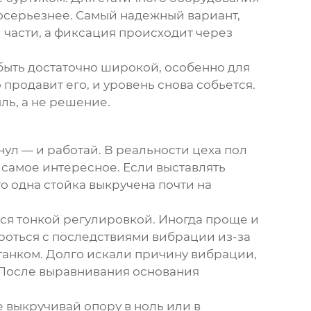
посерьезнее. Самый надежный вариант,
 части, а фиксация происходит через
а быть достаточно широкой, особенно для
 продавит его, и уровень снова собьется.
ль, а не решение.
нул — и работай. В реальности цеха пол
 самое интересное. Если выставлять
о одна стойка выкручена почти на
ься тонкой регулировкой. Иногда проще и
роться с последствиями вибрации из-за
танком. Долго искали причину вибрации,
. После выравнивания основания
е выкручивай опору в ноль или в