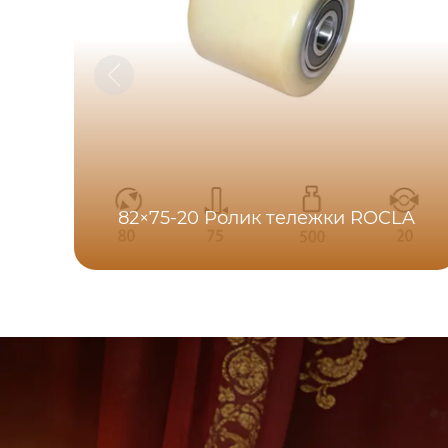
82×75-20 Ролик тележки ROCLA