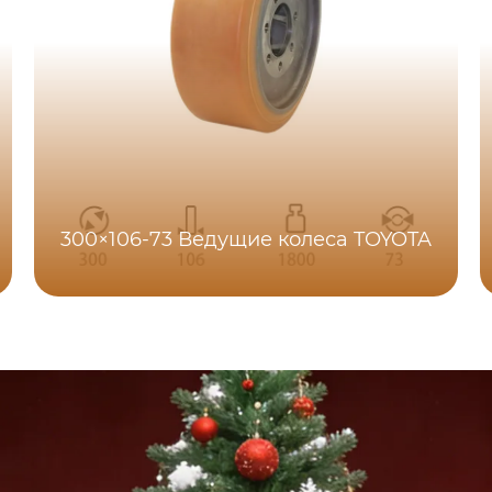
300×106-73 Ведущие колеса TOYOTA