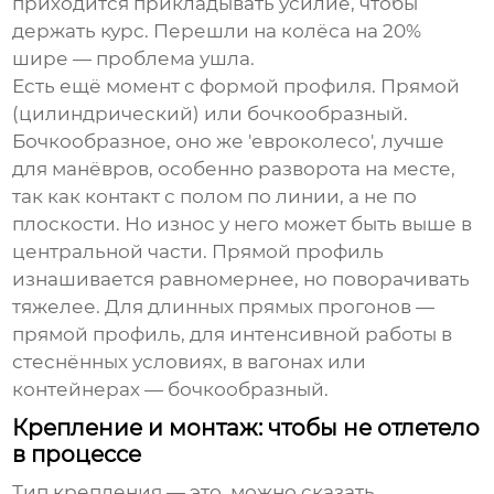
приходится прикладывать усилие, чтобы
держать курс. Перешли на колёса на 20%
шире — проблема ушла.
Есть ещё момент с формой профиля. Прямой
(цилиндрический) или бочкообразный.
Бочкообразное, оно же 'евроколесо', лучше
для манёвров, особенно разворота на месте,
так как контакт с полом по линии, а не по
плоскости. Но износ у него может быть выше в
центральной части. Прямой профиль
изнашивается равномернее, но поворачивать
тяжелее. Для длинных прямых прогонов —
прямой профиль, для интенсивной работы в
стеснённых условиях, в вагонах или
контейнерах — бочкообразный.
Крепление и монтаж: чтобы не отлетело
в процессе
Тип крепления — это, можно сказать,