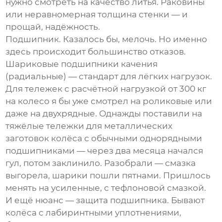
нужно смотреть на качество литья. Раковины
или неравномерная толщина стенки — и
прощай, надёжность.
Подшипник. Казалось бы, мелочь. Но именно
здесь происходит большинство отказов.
Шариковые подшипники качения
(радиальные) — стандарт для лёгких нагрузок.
Для тележек с расчётной нагрузкой от 300 кг
на колесо я бы уже смотрел на роликовые или
даже на двухрядные. Однажды поставили на
тяжёлые тележки для металлических
заготовок колёса с обычными однорядными
подшипниками — через два месяца начался
гул, потом заклинило. Разобрали — смазка
выгорела, шарики пошли пятнами. Пришлось
менять на усиленные, с тефлоновой смазкой.
И ещё нюанс — защита подшипника. Бывают
колёса с лабиринтными уплотнениями,