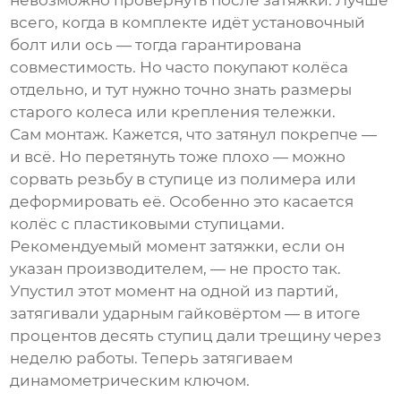
невозможно провернуть после затяжки. Лучше
всего, когда в комплекте идёт установочный
болт или ось — тогда гарантирована
совместимость. Но часто покупают колёса
отдельно, и тут нужно точно знать размеры
старого колеса или крепления тележки.
Сам монтаж. Кажется, что затянул покрепче —
и всё. Но перетянуть тоже плохо — можно
сорвать резьбу в ступице из полимера или
деформировать её. Особенно это касается
колёс с пластиковыми ступицами.
Рекомендуемый момент затяжки, если он
указан производителем, — не просто так.
Упустил этот момент на одной из партий,
затягивали ударным гайковёртом — в итоге
процентов десять ступиц дали трещину через
неделю работы. Теперь затягиваем
динамометрическим ключом.