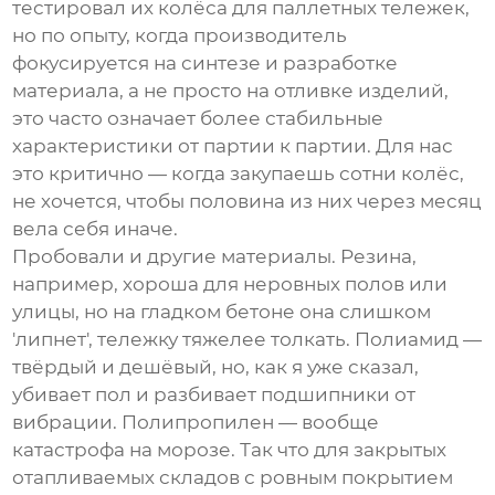
тестировал их колёса для паллетных тележек,
но по опыту, когда производитель
фокусируется на синтезе и разработке
материала, а не просто на отливке изделий,
это часто означает более стабильные
характеристики от партии к партии. Для нас
это критично — когда закупаешь сотни колёс,
не хочется, чтобы половина из них через месяц
вела себя иначе.
Пробовали и другие материалы. Резина,
например, хороша для неровных полов или
улицы, но на гладком бетоне она слишком
'липнет', тележку тяжелее толкать. Полиамид —
твёрдый и дешёвый, но, как я уже сказал,
убивает пол и разбивает подшипники от
вибрации. Полипропилен — вообще
катастрофа на морозе. Так что для закрытых
отапливаемых складов с ровным покрытием