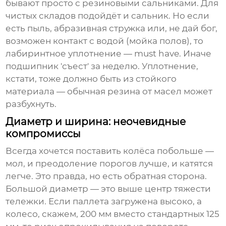
бывают просто с резиновыми сальниками. Для
чистых складов подойдёт и сальник. Но если
есть пыль, абразивная стружка или, не дай бог,
возможен контакт с водой (мойка полов), то
лабиринтное уплотнение — must have. Иначе
подшипник 'съест' за неделю. Уплотнение,
кстати, тоже должно быть из стойкого
материала — обычная резина от масел может
разбухнуть.
Диаметр и ширина: неочевидные
компромиссы
Всегда хочется поставить колёса побольше —
мол, и преодоление порогов лучше, и катятся
легче. Это правда, но есть обратная сторона.
Большой диаметр — это выше центр тяжести
тележки. Если паллета загружена высоко, а
колесо, скажем, 200 мм вместо стандартных 125