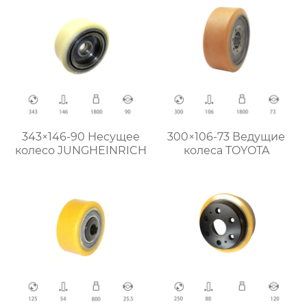
343×146-90 Hесущее
300×106-73 Ведущие
колесо JUNGHEINRICH
колеса TOYOTA