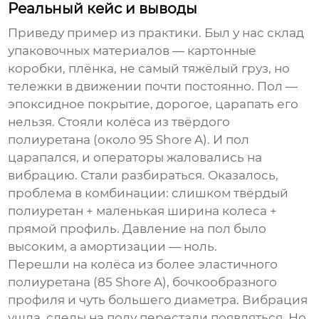
Реальный кейс и выводы
Приведу пример из практики. Был у нас склад
упаковочных материалов — картонные
коробки, плёнка, не самый тяжёлый груз, но
тележки в движении почти постоянно. Пол —
эпоксидное покрытие, дорогое, царапать его
нельзя. Стояли колёса из твёрдого
полиуретана (около 95 Shore A). И пол
царапался, и операторы жаловались на
вибрацию. Стали разбираться. Оказалось,
проблема в комбинации: слишком твёрдый
полиуретан + маленькая ширина колеса +
прямой профиль. Давление на пол было
высоким, а амортизации — ноль.
Перешли на колёса из более эластичного
полиуретана (85 Shore A), бочкообразного
профиля и чуть большего диаметра. Вибрация
ушла, следы на полу перестали появляться. Но