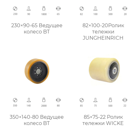
230×90-65 Ведущее
82×100-20Ролик
колесо BT
тележки
JUNGHEINRICH
350×140-80 Ведущее
85×75-22 Ролик
колесо BT
тележки WICKE