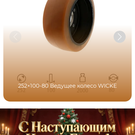
252×100-80 Ведущее колесо WICKE