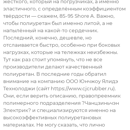
жёсткого, который на погрузчиках, а именно
эластичного, с определённым коэффициентом
твёрдости — скажем, 85-95 Shore A. Важно,
чтобы полиуретан был именно литой, а не
напылённый на какой-то сердечник.
Последний, конечно, дешевле, но
отслаивается быстро, особенно при боковых
нагрузках, которые на тележках неизбежны.
Тут как раз стоит упомянуть, что не все
производители делают качественный
полиуретан. В последние годы обратил
внимание на компанию ООО Юнчжоу Ялидэ
Технолоджи (сайт https://www.cjcrubber.ru).
Они, если верить описанию, правопреемник
полимерного подразделения ?Чанцзиньчэн
Электрик? и специализируются именно на
высокоэффективных полиуретановых
материалах. Не могу сказать, что лично