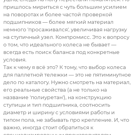
пришлось мириться с чуть большим усилием
на поворотах и более частой проверкой
подшипников — более мягкий материал
немного 'просаживался', увеличивая нагрузку
на ступичный узел. Компромисс. Это к вопросу
о том, что идеального колеса не бывает —
всегда есть поиск баланса под конкретные
условия.
Так к чему я всё это? К тому, что выбор колеса
для паллетной тележки — это не пятиминутное
дело по каталогу. Нужно смотреть на материал,
его реальные свойства (а не только на
название 'полиуретан'), на конструкцию
ступицы и тип подшипника, соотносить
диаметр и ширину с условиями работы и
типом пола, не забывать про крепление. И, что
важно, иногда стоит обратиться к