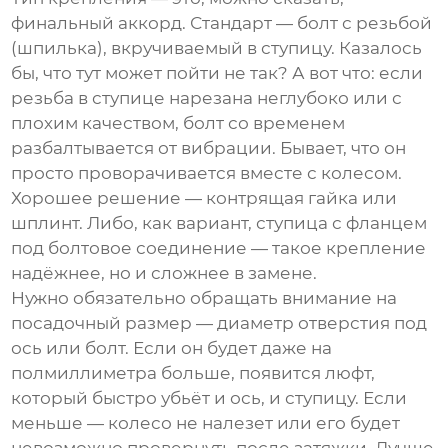
финальный аккорд. Стандарт — болт с резьбой
(шпилька), вкручиваемый в ступицу. Казалось
бы, что тут может пойти не так? А вот что: если
резьба в ступице нарезана неглубоко или с
плохим качеством, болт со временем
разбалтывается от вибрации. Бывает, что он
просто проворачивается вместе с колесом.
Хорошее решение — контрящая гайка или
шплинт. Либо, как вариант, ступица с фланцем
под болтовое соединение — такое крепление
надёжнее, но и сложнее в замене.
Нужно обязательно обращать внимание на
посадочный размер — диаметр отверстия под
ось или болт. Если он будет даже на
полмиллиметра больше, появится люфт,
который быстро убьёт и ось, и ступицу. Если
меньше — колесо не налезет или его будет