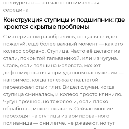
полиуретан — это часто оптимальная
середина.
Конструкция ступицы и подшипник: где
кроются скрытые проблемы
С материалом разобрались, но дальше идёт,
пожалуй, ещё более важный момент — как это
колесо собрано. Ступица. Часто её делают из
стали, покрытой гальваникой, или из чугуна.
Сталь, если толщина маловата, может
деформироваться при ударном нагружении —
например, когда тележка с паллетой
переезжает стык плит. Видел случаи, когда
ступица сминалась, и колесо просто клинило.
Чугун прочнее, но тяжелее и, если плохо
обработан, может ржаветь. Сейчас многие
переходят на ступицы из армированного
полиамида — они легче, не ржавеют, но тут