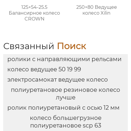
125×54-25.5
250×80 Ведущее
Балансирное колесо
колесо Xilin
CROWN
Связанный
Поиск
ролики с направляющими рельсами
колесо ведущее 50 19 99
электросамокат ведущее колесо
полиуретановое резиновое колесо
лучше
ролик полиуретановый с осью 12 мм
колесо большегрузное
полиуретановое scp 63