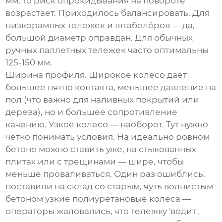
мм, то риск опрокидывания на повороте
возрастает. Приходилось балансировать. Для
низкорамных тележек и штабелёров — да,
большой диаметр оправдан. Для обычных
ручных паллетных тележек часто оптимальны
125-150 мм.
Ширина профиля. Широкое колесо даёт
большее пятно контакта, меньшее давление на
пол (что важно для наливных покрытий или
дерева), но и большее сопротивление
качению. Узкое колесо — наоборот. Тут нужно
чётко понимать условия. На идеально ровном
бетоне можно ставить уже, на стыкованных
плитах или с трещинами — шире, чтобы
меньше проваливаться. Один раз ошиблись,
поставили на склад со старым, чуть волнистым
бетоном узкие полиуретановые колёса —
операторы жаловались, что тележку 'водит',