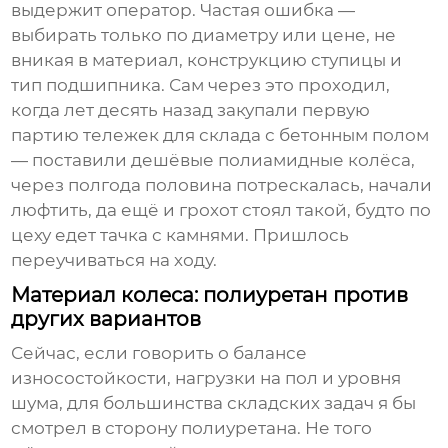
выдержит оператор. Частая ошибка —
выбирать только по диаметру или цене, не
вникая в материал, конструкцию ступицы и
тип подшипника. Сам через это проходил,
когда лет десять назад закупали первую
партию тележек для склада с бетонным полом
— поставили дешёвые полиамидные колёса,
через полгода половина потрескалась, начали
люфтить, да ещё и грохот стоял такой, будто по
цеху едет тачка с камнями. Пришлось
переучиваться на ходу.
Материал колеса: полиуретан против
других вариантов
Сейчас, если говорить о балансе
износостойкости, нагрузки на пол и уровня
шума, для большинства складских задач я бы
смотрел в сторону полиуретана. Не того