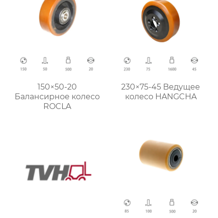
150×50-20
230×75-45 Bедущее
Балансирное колесо
колесо HANGCHA
ROCLA