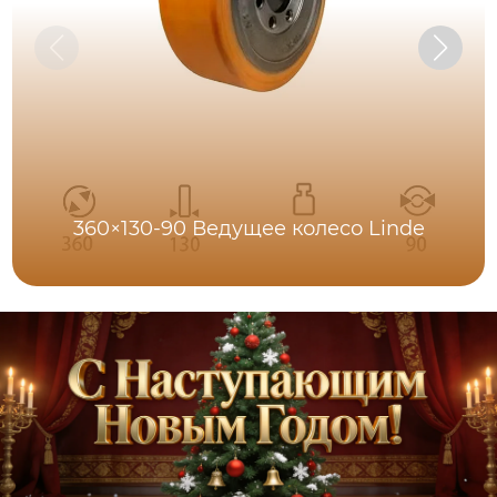
360×130-90 Ведущее колесо Linde