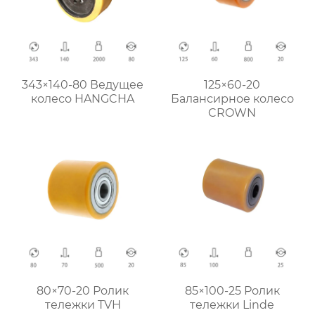
343×140-80 Ведущее
125×60-20
колесо HANGCHA
Балансирное колесо
CROWN
80×70-20 Ролик
85×100-25 Ролик
тележки TVH
тележки Linde