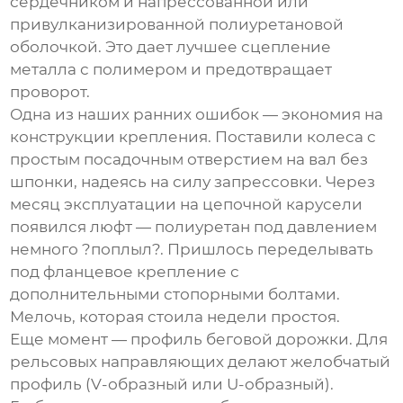
сердечником и напрессованной или
привулканизированной полиуретановой
оболочкой. Это дает лучшее сцепление
металла с полимером и предотвращает
проворот.
Одна из наших ранних ошибок — экономия на
конструкции крепления. Поставили
колеса
с
простым посадочным отверстием на вал без
шпонки, надеясь на силу запрессовки. Через
месяц эксплуатации на цепочной карусели
появился люфт — полиуретан под давлением
немного ?поплыл?. Пришлось переделывать
под фланцевое крепление с
дополнительными стопорными болтами.
Мелочь, которая стоила недели простоя.
Еще момент — профиль беговой дорожки. Для
рельсовых направляющих делают желобчатый
профиль (V-образный или U-образный).