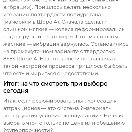
вибрации). Пришлось делать несколько
итераций по твердости полиуретана
(измеряли в Шоре А). Сначала сделали
слишком мягкие — колеса деформировались
под нагрузкой сверх меры. Потом слишком
жесткие — вибрация вернулась. Остановились
на промежуточном варианте с твердостью
85±5 Шоре А. Без готовности поставщика к
такой настройке процесса пришлось бы брать
что есть и мириться с недостатками.
Итог: на что смотреть при выборе
сегодня
Итак, если резюмировать опыт.
Колеса для
аттракционов
— это система ?материал-
конструкция-условия эксплуатации?. Нельзя
выбрать что-то только по цене или обещанию
?суперпрочности?.