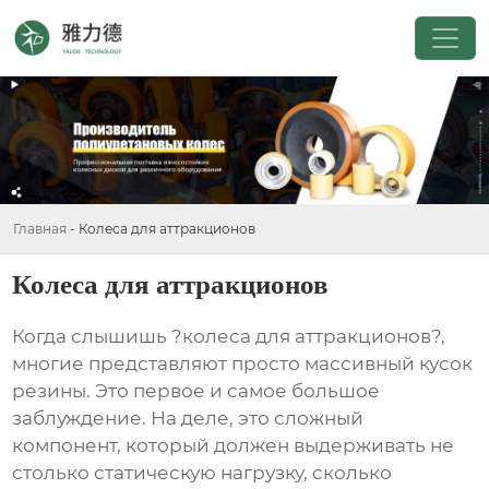
Главная
-
Колеса для аттракционов
Колеса для аттракционов
Когда слышишь ?колеса для аттракционов?,
многие представляют просто массивный кусок
резины. Это первое и самое большое
заблуждение. На деле, это сложный
компонент, который должен выдерживать не
столько статическую нагрузку, сколько