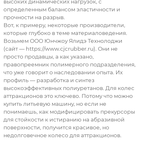
высоких динамических нагрузок, с
определенным балансом эластичности и
прочности на разрыв.
Вот, к примеру, некоторые производители,
которые глубоко в теме материаловедения.
Возьмем ООО Юнчжоу Ялидэ Технолоджи
(сайт — https://www.cjcrubber.ru). Они не
просто продавцы, а как указано,
правопреемник полимерного подразделения,
что уже говорит о наследовании опыта. Их
профиль — разработка и синтез
высокоэффективных полиуретанов. Для колес
аттракционов это ключево. Потому что можно
купить литьевую машину, но если не
понимаешь, как модифицировать прекурсоры
для стойкости к истиранию на абразивной
поверхности, получится красивое, но
недолговечное
колесо для аттракционов
.