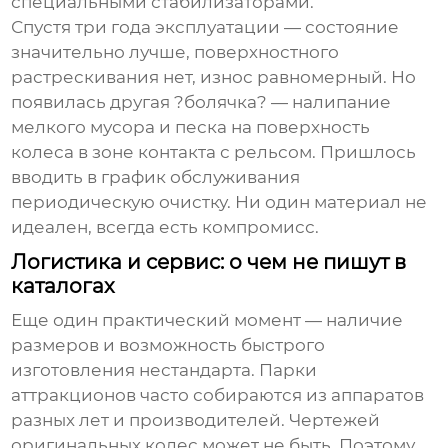
специальными стабилизаторами.
Спустя три года эксплуатации — состояние
значительно лучше, поверхностного
растрескивания нет, износ равномерный. Но
появилась другая ?болячка? — налипание
мелкого мусора и песка на поверхность
колеса в зоне контакта с рельсом. Пришлось
вводить в график обслуживания
периодическую очистку. Ни один материал не
идеален, всегда есть компромисс.
Логистика и сервис: о чем не пишут в
каталогах
Еще один практический момент — наличие
размеров и возможность быстрого
изготовления нестандарта. Парки
аттракционов часто собираются из аппаратов
разных лет и производителей. Чертежей
оригинальных колес может не быть. Поэтому