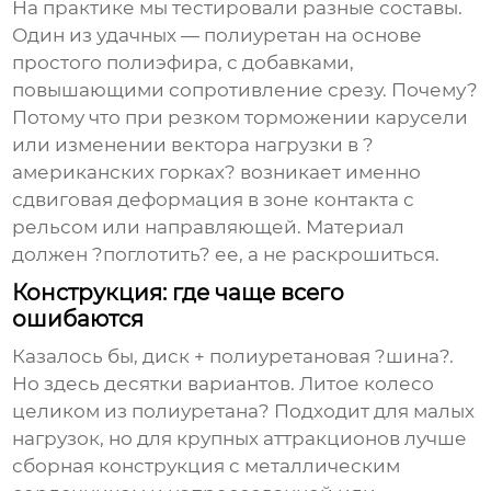
На практике мы тестировали разные составы.
Один из удачных — полиуретан на основе
простого полиэфира, с добавками,
повышающими сопротивление срезу. Почему?
Потому что при резком торможении карусели
или изменении вектора нагрузки в ?
американских горках? возникает именно
сдвиговая деформация в зоне контакта с
рельсом или направляющей. Материал
должен ?поглотить? ее, а не раскрошиться.
Конструкция: где чаще всего
ошибаются
Казалось бы, диск + полиуретановая ?шина?.
Но здесь десятки вариантов. Литое колесо
целиком из полиуретана? Подходит для малых
нагрузок, но для крупных аттракционов лучше
сборная конструкция с металлическим