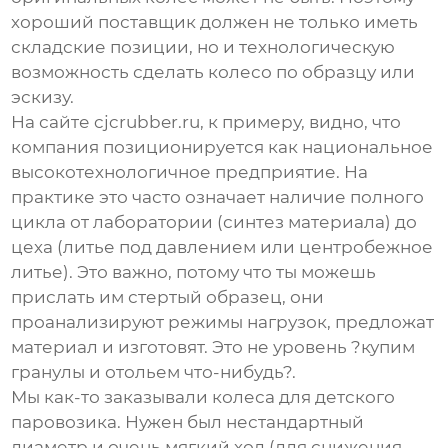
хороший поставщик должен не только иметь
складские позиции, но и технологическую
возможность сделать колесо по образцу или
эскизу.
На сайте cjcrubber.ru, к примеру, видно, что
компания позиционируется как национальное
высокотехнологичное предприятие. На
практике это часто означает наличие полного
цикла от лаборатории (синтез материала) до
цеха (литье под давлением или центробежное
литье). Это важно, потому что ты можешь
прислать им стертый образец, они
проанализируют режимы нагрузок, предложат
материал и изготовят. Это не уровень ?купим
гранулы и отольем что-нибудь?.
Мы как-то заказывали колеса для детского
паровозика. Нужен был нестандартный
диаметр и очень мягкий ход (для снижения