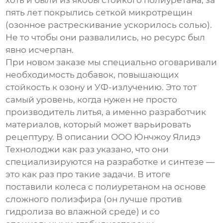
хоть и были из якобы стойкого полиуретана, за
пять лет покрылись сеткой микротрещин
(озонное растрескивание ускорилось солью).
Не то чтобы они развалились, но ресурс был
явно исчерпан.
При новом заказе мы специально оговаривали
необходимость добавок, повышающих
стойкость к озону и УФ-излучению. Это тот
самый уровень, когда нужен не просто
производитель литья, а именно разработчик
материалов, который может варьировать
рецептуру. В описании ООО Юнчжоу Ялидэ
Технолоджи как раз указано, что они
специализируются на разработке и синтезе —
это как раз про такие задачи. В итоге
поставили колеса с полиуретаном на основе
сложного полиэфира (он лучше против
гидролиза во влажной среде) и со