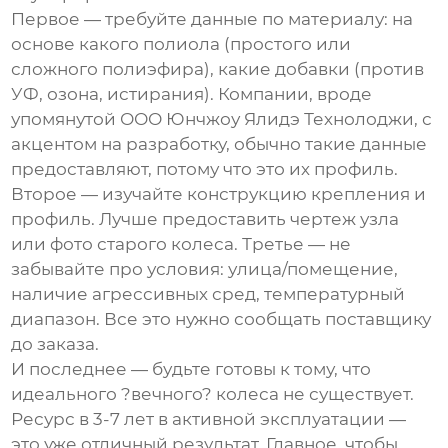
Первое — требуйте данные по материалу: на
основе какого полиола (простого или
сложного полиэфира), какие добавки (против
УФ, озона, истирания). Компании, вроде
упомянутой ООО Юнчжоу Ялидэ Технолоджи, с
акцентом на разработку, обычно такие данные
предоставляют, потому что это их профиль.
Второе — изучайте конструкцию крепления и
профиль. Лучше предоставить чертеж узла
или фото старого колеса. Третье — не
забывайте про условия: улица/помещение,
наличие агрессивных сред, температурный
диапазон. Все это нужно сообщать поставщику
до заказа.
И последнее — будьте готовы к тому, что
идеального ?вечного? колеса не существует.
Ресурс в 3-7 лет в активной эксплуатации —
это уже отличный результат. Главное, чтобы