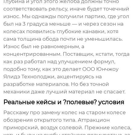
Глубина и угол этого желоба должны точно
соответствовать рельсу, иначе будет точечный
износ. Мы однажды получили партию, где угол
был на 3 градуса меньше — и через сезон на
колесах появились глубокие канавки, хотя
сама толщина обода почти не уменьшилась.
Износ был не равномерным, а
концентрированным. Поставщик, кстати, тогда
как раз работал над улучшением формул,
подобно тому, как это делает ООО Юнчжоу
Ялидэ Технолоджи, акцентируясь на
разработке материалов. Но без точной
механики даже лучший материал не спасает.
Реальные кейсы и ?полевые? условия
Расскажу про замену колес на старом колесе
обозрения открытого типа. Аттракцион
приморский, воздух солевой. Прежние колеса,