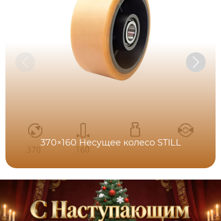
370×160 Несущее колесо STILL