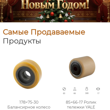
Самые Продаваемые
Продукты
178×75-30
85×66-17 Ролик
Балансирное колесо
тележки YALE