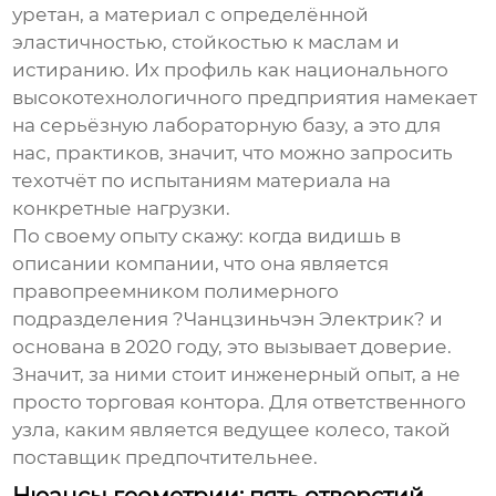
уретан, а материал с определённой
эластичностью, стойкостью к маслам и
истиранию. Их профиль как национального
высокотехнологичного предприятия намекает
на серьёзную лабораторную базу, а это для
нас, практиков, значит, что можно запросить
техотчёт по испытаниям материала на
конкретные нагрузки.
По своему опыту скажу: когда видишь в
описании компании, что она является
правопреемником полимерного
подразделения ?Чанцзиньчэн Электрик? и
основана в 2020 году, это вызывает доверие.
Значит, за ними стоит инженерный опыт, а не
просто торговая контора. Для ответственного
узла, каким является ведущее колесо, такой
поставщик предпочтительнее.