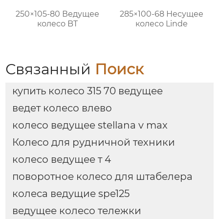
250×105-80 Ведущее
285×100-68 Несущее
колесо BT
колесо Linde
Связанный
Поиск
купить колесо 315 70 ведущее
ведет колесо влево
колесо ведущее stellana v max
Колесо для рудничной техники
колесо ведущее т 4
поворотное колесо для штабелера
колеса ведущие spe125
ведущее колесо тележки