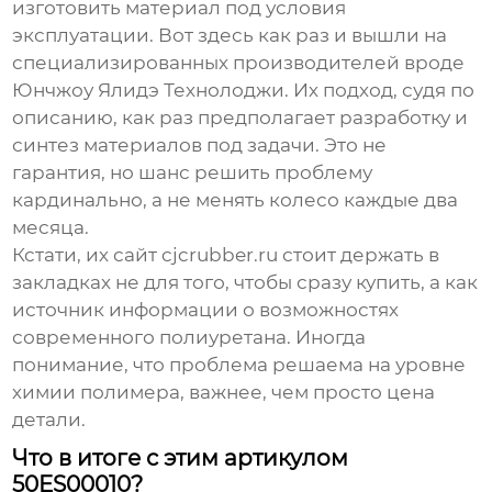
изготовить материал под условия
эксплуатации. Вот здесь как раз и вышли на
специализированных производителей вроде
Юнчжоу Ялидэ Технолоджи
. Их подход, судя по
описанию, как раз предполагает разработку и
синтез материалов под задачи. Это не
гарантия, но шанс решить проблему
кардинально, а не менять колесо каждые два
месяца.
Кстати, их сайт
cjcrubber.ru
стоит держать в
закладках не для того, чтобы сразу купить, а как
источник информации о возможностях
современного полиуретана. Иногда
понимание, что проблема решаема на уровне
химии полимера, важнее, чем просто цена
детали.
Что в итоге с этим артикулом
50ES00010?