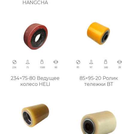
HANGCHA
234×75-80 Ведущее
85×95-20 Ролик
колесо HELI
тележки BT