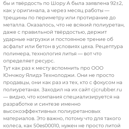
бы и твёрдость по Шору А была заявлена 92±2,
как у оригинала, а через месяц работы —
трещины по периметру или протирание до
металла. Оказалось, что не всякий полиуретан,
даже с правильной твёрдостью, держит
ударные нагрузки и постоянное трение об
асфальт или бетон в условиях цеха. Рецептура
полимера, технология литья — вот что
определяет ресурс.
Тут как раз к месту вспомнить про
ООО
Юнчжоу Ялидэ Технолоджи
. Они не просто
продавцы, они как раз из тех, кто с фокусом на
полиуретанах. Заходил на их сайт
cjcrubber.ru
— видно, что компания специализируется на
разработке и синтезе именно
высокоэффективных полиуретановых
материалов. Это важно, потому что для такого
колеса, как 50es00010, нужен не просто литой