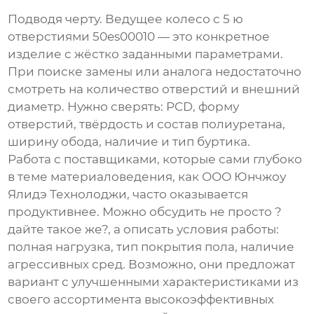
Подводя черту.
Ведущее колесо с 5 ю
отверстиями 50es00010
— это конкретное
изделие с жёстко заданными параметрами.
При поиске замены или аналога недостаточно
смотреть на количество отверстий и внешний
диаметр. Нужно сверять: PCD, форму
отверстий, твёрдость и состав полиуретана,
ширину обода, наличие и тип буртика.
Работа с поставщиками, которые сами глубоко
в теме материаловедения, как
ООО Юнчжоу
Ялидэ Технолоджи
, часто оказывается
продуктивнее. Можно обсудить не просто ?
дайте такое же?, а описать условия работы:
полная нагрузка, тип покрытия пола, наличие
агрессивных сред. Возможно, они предложат
вариант с улучшенными характеристиками из
своего ассортимента высокоэффективных