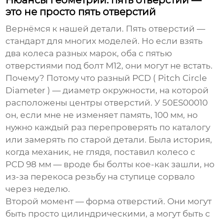
Нюансы геометрии: пять отверстий —
это не просто пять отверстий
Вернёмся к нашей детали. Пять отверстий —
стандарт для многих моделей. Но если взять
два колеса разных марок, оба с пятью
отверстиями под болт М12, они могут не встать.
Почему? Потому что разный PCD ( Pitch Circle
Diameter ) — диаметр окружности, на которой
расположены центры отверстий. У 50ES00010
он, если мне не изменяет память, 100 мм, но
нужно каждый раз перепроверять по каталогу
или замерять по старой детали. Была история,
когда механик, не глядя, поставил колесо с
PCD 98 мм — вроде бы болты кое-как зашли, но
из-за перекоса резьбу на ступице сорвало
через неделю.
Второй момент — форма отверстий. Они могут
быть просто цилиндрическими, а могут быть с