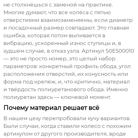
не столкнёшься с заменой на практике.
Многие думают, что все колёса с пятью
отверстиями взаимозаменяемы, если диаметр
и посадочный размер совпадают. Это главная
ошибка, которая потом выливается в
вибрацию, ускоренный износ ступицы и, в
худшем случае, в отказ узла. Артикул 50ES00010
— это не просто номер, это целый набор
параметров: конкретный профиль обода, угол
расположения отверстий, их конусность или
форма под крепёж, и, что критично, материал
и твёрдость полиуретанового обода. Именно
полиуретан здесь — ключевой момент.
Почему материал решает всё
В нашем цеху перепробовали кучу вариантов.
Были случаи, когда ставили колесо с похожим
артикулом от другого производителя, вроде