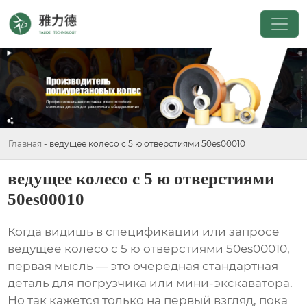
Главная
-
ведущее колесо с 5 ю отверстиями 50es00010
ведущее колесо с 5 ю отверстиями
50es00010
Когда видишь в спецификации или запросе
ведущее колесо с 5 ю отверстиями 50es00010
,
первая мысль — это очередная стандартная
деталь для погрузчика или мини-экскаватора.
Но так кажется только на первый взгляд, пока